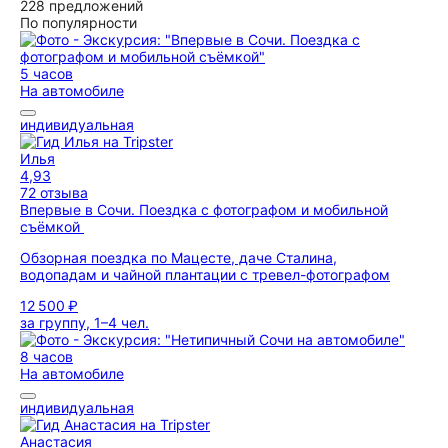
228 предложений
По популярности
5 часов
На автомобиле
индивидуальная
Илья
4,93
72 отзыва
Впервые в Сочи. Поездка с фотографом и мобильной
съёмкой
Обзорная поездка по Мацесте, даче Сталина,
водопадам и чайной плантации с тревел-фотографом
12 500 ₽
за группу, 1–4 чел.
8 часов
На автомобиле
индивидуальная
Анастасия