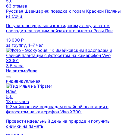
5,0
63 отзыва
Русская Швейцария: поездка к горам Красной Поляны
из Сочи
Погулять по ущелью и колхидскому лесу, а затем
насладиться горным пейзажем с высоты Розы Пик
13 000 ₽
за группу, 1–7 чел.
3,5 часа
На автомобиле
индивидуальная
Илья
5,0
13 отзывов
К Змейковским водопадам и чайной плантации с
фотосетом на камерофон Vivo X300
Провести идеальный день на природе и получить
снимки на память