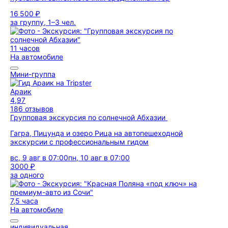
16 500 ₽
за группу, 1–3 чел.
11 часов
На автомобиле
Мини-группа
Араик
4,97
186 отзывов
Групповая экскурсия по солнечной Абхазии
Гагра, Пицунда и озеро Рица на автопешеходной
экскурсии с профессиональным гидом
вс, 9 авг в 07:00
пн, 10 авг в 07:00
3000 ₽
за одного
7,5 часа
На автомобиле
индивидуальная