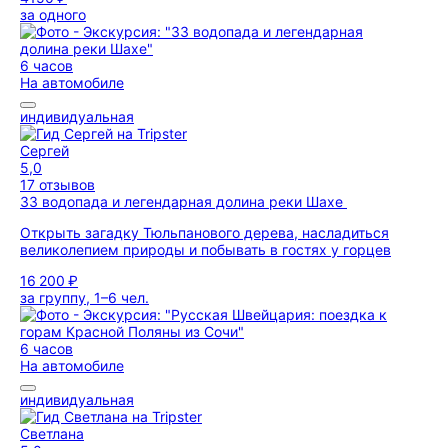
за одного
6 часов
На автомобиле
индивидуальная
Сергей
5,0
17 отзывов
33 водопада и легендарная долина реки Шахе
Открыть загадку Тюльпанового дерева, насладиться
великолепием природы и побывать в гостях у горцев
16 200 ₽
за группу, 1–6 чел.
6 часов
На автомобиле
индивидуальная
Светлана