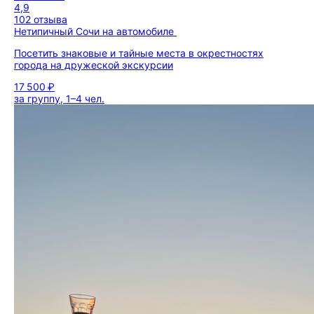
4,9
102 отзыва
Нетипичный Сочи на автомобиле
Посетить знаковые и тайные места в окрестностях
города на дружеской экскурсии
17 500 ₽
за группу, 1–4 чел.