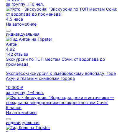
за группу, 1–6 чел.
4,5 часа
На автомобиле
индивидуальная
Антон
4,92
142 отзыва
Экскурсии по ТОП местам Сочи: от водопада до
променада
Экспресс-экскурсия к Змейковскому водопаду, горе
Ахун и главным символам города
10 000 ₽
за группу, 1–4 чел.
6 часов
На автомобиле
индивидуальная