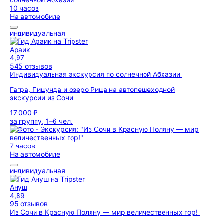
10 часов
На автомобиле
индивидуальная
Араик
4,97
545 отзывов
Индивидуальная экскурсия по солнечной Абхазии
Гагра, Пицунда и озеро Рица на автопешеходной
экскурсии из Сочи
17 000 ₽
за группу, 1–6 чел.
7 часов
На автомобиле
индивидуальная
Ануш
4,89
95 отзывов
Из Сочи в Красную Поляну — мир величественных гор!