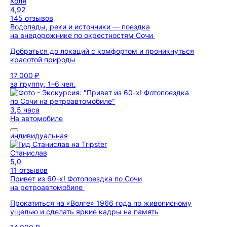
Коля
4,92
145 отзывов
Водопады, реки и источники — поездка
на внедорожнике по окрестностям Сочи
Добраться до локаций с комфортом и проникнуться
красотой природы
17 000 ₽
за группу, 1–6 чел.
3,5 часа
На автомобиле
индивидуальная
Станислав
5,0
11 отзывов
Привет из 60-х! Фотопоездка по Сочи
на ретроавтомобиле
Прокатиться на «Волге» 1966 года по живописному
ущелью и сделать яркие кадры на память