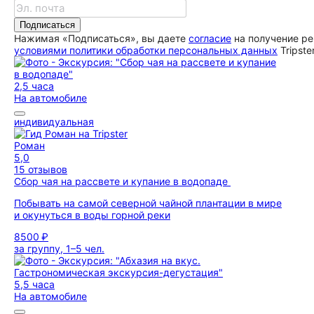
Подписаться
Нажимая «Подписаться», вы даете
согласие
на получение ре
условиями политики обработки персональных данных
Tripste
2,5 часа
На автомобиле
индивидуальная
Роман
5,0
15 отзывов
Сбор чая на рассвете и купание в водопаде
Побывать на самой северной чайной плантации в мире
и окунуться в воды горной реки
8500 ₽
за группу, 1–5 чел.
5,5 часа
На автомобиле