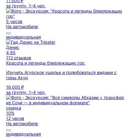
11 500 ₽
за группу, 1–4 чел.
5 часов
На автомобиле
индивидуальная
Денис
4,95
112 отзывов
Красота и легенды близлежащих гор
Изучить Агурское ущелье и полюбоваться видами с
горы Ахун
16 000 ₽
за группу, 1–4 чел.
скидка
10%
12 часов
На автомобиле
индивидуальная