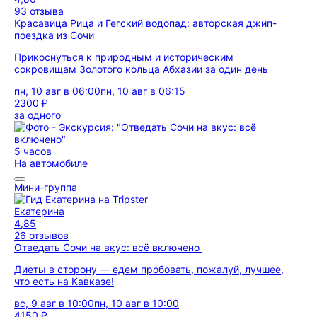
93 отзыва
Красавица Рица и Гегский водопад: авторская джип-
поездка из Сочи
Прикоснуться к природным и историческим
сокровищам Золотого кольца Абхазии за один день
пн, 10 авг в 06:00
пн, 10 авг в 06:15
2300 ₽
за одного
5 часов
На автомобиле
Мини-группа
Екатерина
4,85
26 отзывов
Отведать Сочи на вкус: всё включено
Диеты в сторону — едем пробовать, пожалуй, лучшее,
что есть на Кавказе!
вс, 9 авг в 10:00
пн, 10 авг в 10:00
4150 ₽