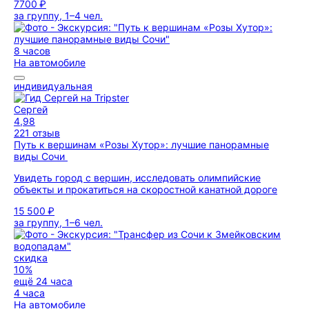
7700 ₽
за группу, 1–4 чел.
8 часов
На автомобиле
индивидуальная
Сергей
4,98
221 отзыв
Путь к вершинам «Розы Хутор»: лучшие панорамные
виды Сочи
Увидеть город с вершин, исследовать олимпийские
объекты и прокатиться на скоростной канатной дороге
15 500 ₽
за группу, 1–6 чел.
скидка
10%
ещё 24 часа
4 часа
На автомобиле