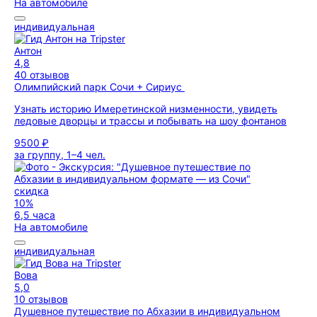
На автомобиле
индивидуальная
Антон
4,8
40 отзывов
Олимпийский парк Сочи + Сириус
Узнать историю Имеретинской низменности, увидеть
ледовые дворцы и трассы и побывать на шоу фонтанов
9500 ₽
за группу, 1–4 чел.
скидка
10%
6,5 часа
На автомобиле
индивидуальная
Вова
5,0
10 отзывов
Душевное путешествие по Абхазии в индивидуальном