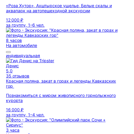
«Роза Хутор», Ахштырское ущелье, Белые скалы и
аквапарк на автопешеходной экскурсии
12 000 ₽
за группу, 1–6 чел.
8 часов
На автомобиле
индивидуальная
Денис
5,0
35 отзывов
Красная поляна, закат в горах и легенды Кавказских
гор
Познакомиться с миром живописного горнолыжного
курорта
16 000 ₽
за группу, 1–4 чел.
3 часа