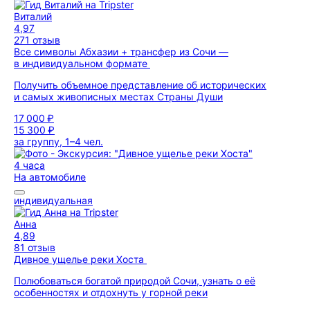
Виталий
4,97
271 отзыв
Все символы Абхазии + трансфер из Сочи —
в индивидуальном формате
Получить объемное представление об исторических
и самых живописных местах Страны Души
17 000 ₽
15 300 ₽
за группу, 1–4 чел.
4 часа
На автомобиле
индивидуальная
Анна
4,89
81 отзыв
Дивное ущелье реки Хоста
Полюбоваться богатой природой Сочи, узнать о её
особенностях и отдохнуть у горной реки