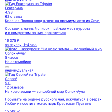
Екатерина
4,98
62 отзыва
Красная Поляна «под ключ» на премиум-авто из Сочи
Составить личный список must-see мест курорта
и с комфортом по ним прокатиться
16 375 ₽
за группу, 1–4 чел.
5 часов
На автомобиле
индивидуальная
Сергей
5,0
12 отзывов
На краю земли — волшебный мир Солох-Аула
Побывать на родине русского чая, искупаться в озерах
Любви и посетить монастырь Крестовая Пустынь
15 500 ₽