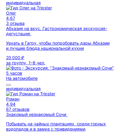
индивидуальная
Олег
4,67
3 отзыва
Абхазия на вкус. Гастрономическая экскурсия-
дегустация
Уехать в Гагру, чтобы попробовать дары Абхазии
и лучшие блюда национальной кухни
20 000 ₽
за группу, 1–8 чел.
5 часов
На автомобиле
индивидуальная
Роман
4,94
67 отзывов
Знакомый незнакомый Сочи
Побывать на чайных плантациях, среди горных
водопадов и в замке с привидениями