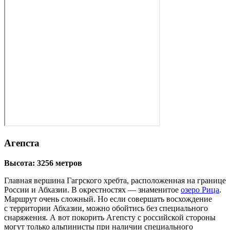
Агепста
Высота: 3256 метров
Главная вершина Гагрского хребта, расположенная на границе
России и Абхазии. В окрестностях — знаменитое
озеро Рица
.
Маршрут очень сложный. Но если совершать восхождение
с территории Абхазии, можно обойтись без специального
снаряжения. А вот покорить Агепсту с российской стороны
могут только альпинисты при наличии специального