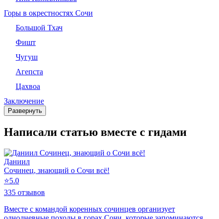
Горы в окрестностях Сочи
Большой Тхач
Фишт
Чугуш
Агепста
Цахвоа
Заключение
Развернуть
Написали статью вместе с гидами
Даниил
Сочинец, знающий о Сочи всё!
⭐
5.0
335 отзывов
Вместе с командой коренных сочинцев организует
однодневные походы в горах Сочи, которые запоминаются