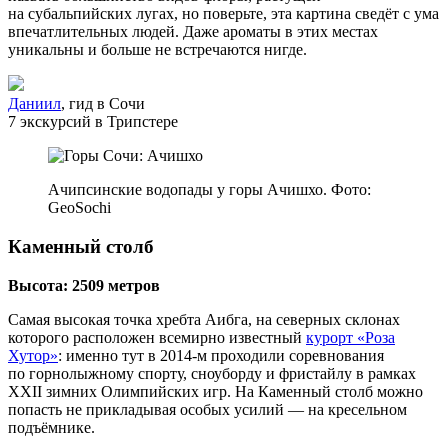
на субальпийских лугах, но поверьте, эта картина сведёт с ума
впечатлительных людей. Даже ароматы в этих местах
уникальны и больше не встречаются нигде.
Даниил
, гид в Сочи
7 экскурсий в Трипстере
Ачипсинские водопады у горы Ачишхо. Фото:
GeoSochi
Каменный столб
Высота: 2509 метров
Самая высокая точка хребта Аибга, на северных склонах
которого расположен всемирно известный
курорт «Роза
Хутор»
: именно тут в 2014‑м проходили соревнования
по горнолыжному спорту, сноуборду и фристайлу в рамках
XXII зимних Олимпийских игр. На Каменный столб можно
попасть не прикладывая особых усилий — на кресельном
подъёмнике.