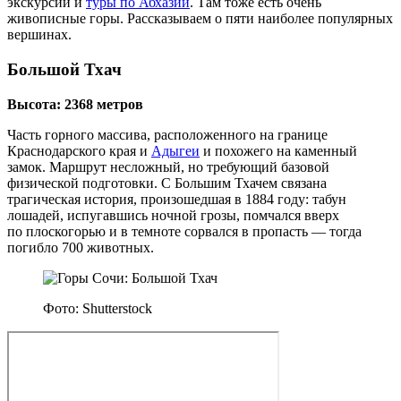
экскурсии и
туры по Абхазии
. Там тоже есть очень
живописные горы. Рассказываем о пяти наиболее популярных
вершинах.
Большой Тхач
Высота: 2368 метров
Часть горного массива, расположенного на границе
Краснодарского края и
Адыгеи
и похожего на каменный
замок. Маршрут несложный, но требующий базовой
физической подготовки. С Большим Тхачем связана
трагическая история, произошедшая в 1884 году: табун
лошадей, испугавшись ночной грозы, помчался вверх
по плоскогорью и в темноте сорвался в пропасть — тогда
погибло 700 животных.
Фото: Shutterstock