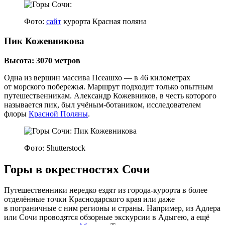
Фото:
сайт
курорта Красная поляна
Пик Кожевникова
Высота: 3070 метров
Одна из вершин массива Псеашхо — в 46 километрах
от морского побережья. Маршрут подходит только опытным
путешественникам. Александр Кожевников, в честь которого
называется пик, был учёным-ботаником, исследователем
флоры
Красной Поляны
.
Фото: Shutterstock
Горы в окрестностях Сочи
Путешественники нередко ездят из города-курорта в более
отделённые точки Краснодарского края или даже
в пограничные с ним регионы и страны. Например, из Адлера
или Сочи проводятся обзорные экскурсии в Адыгею, а ещё