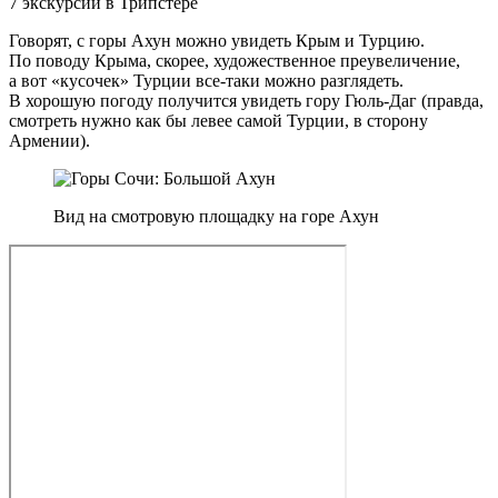
7 экскурсий в Трипстере
Говорят, с горы Ахун можно увидеть Крым и Турцию.
По поводу Крыма, скорее, художественное преувеличение,
а вот «кусочек» Турции все-таки можно разглядеть.
В хорошую погоду получится увидеть гору Гюль-Даг (правда,
смотреть нужно как бы левее самой Турции, в сторону
Армении).
Вид на смотровую площадку на горе Ахун