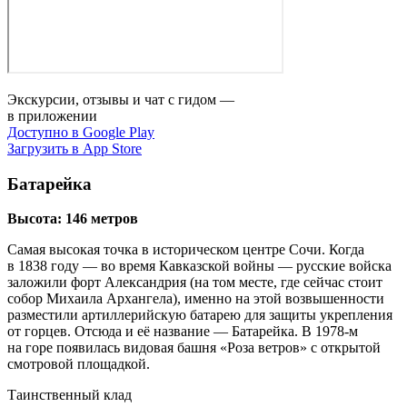
Экскурсии, отзывы и чат с гидом —
в приложении
Доступно в Google Play
Загрузить в App Store
Батарейка
Высота: 146 метров
Самая высокая точка в историческом центре Сочи. Когда
в 1838 году — во время Кавказской войны — русские войска
заложили форт Александрия (на том месте, где сейчас стоит
собор Михаила Архангела), именно на этой возвышенности
разместили артиллерийскую батарею для защиты укрепления
от горцев. Отсюда и её название — Батарейка. В 1978‑м
на горе появилась видовая башня «Роза ветров» с открытой
смотровой площадкой.
Таинственный клад