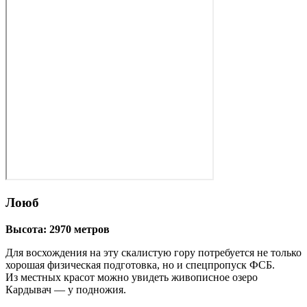
Лоюб
Высота: 2970 метров
Для восхождения на эту скалистую гору потребуется не только
хорошая физическая подготовка, но и спецпропуск ФСБ.
Из местных красот можно увидеть живописное озеро
Кардывач — у подножия.