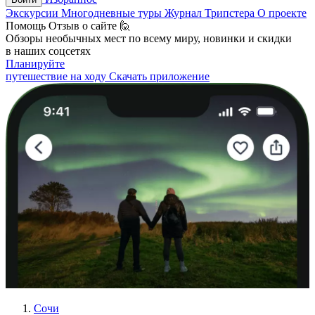
Экскурсии
Многодневные туры
Журнал Трипстера
О проекте
Помощь
Отзыв о сайте 🙋
Обзоры необычных мест по всему миру, новинки и скидки
в наших соцсетях
Планируйте
путешествие на ходу
Скачать приложение
Сочи