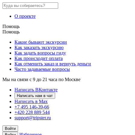
О проекте
Помощь
Помощь
Какие бывают экскурсии
Как заказать экскурсию
Как задать вопросы гиду
Как происходит оплата
Как отменить заказ и вернуть деньги
Часто задаваемые вопросы
Мы на связи с 9 до 21 часа по Москве
Написать ВКонтакте
Написать нам в чат
Написать в Max
+7 495 146-39-66
+420 228 889 544
support@tripster.ru
Войти
Избранное
Войти