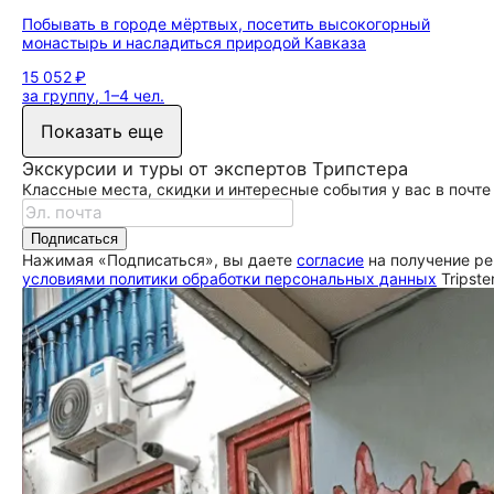
Побывать в городе мёртвых, посетить высокогорный
монастырь и насладиться природой Кавказа
15 052 ₽
за группу, 1–4 чел.
Показать еще
Экскурсии и туры от экспертов Трипстера
Классные места, скидки и интересные события у вас в почте
Подписаться
Нажимая «Подписаться», вы даете
согласие
на получение ре
условиями политики обработки персональных данных
Tripste