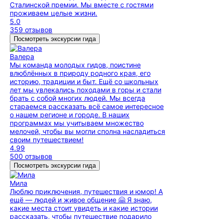
Сталинской премии. Мы вместе с гостями
проживаем целые жизни.
5.0
359 отзывов
Посмотреть экскурсии гида
Валера
Мы команда молодых гидов, поистине
влюблённых в природу родного края, его
историю, традиции и быт. Ещё со школьных
лет мы увлекались походами в горы и стали
брать с собой многих людей. Мы всегда
стараемся рассказать всё самое интересное
о нашем регионе и городе. В наших
программах мы учитываем множество
мелочей, чтобы вы могли сполна насладиться
своим путешествием!
4.99
500 отзывов
Посмотреть экскурсии гида
Мила
Люблю приключения, путешествия и юмор! А
ещё — людей и живое общение 🤗 Я знаю,
какие места стоит увидеть и какие истории
рассказать, чтобы путешествие подарило