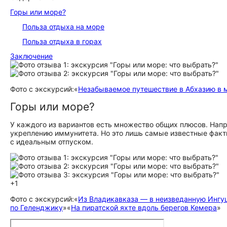
Горы или море?
Польза отдыха на море
Польза отдыха в горах
Заключение
Фото с экскурсий:
«
Незабываемое путешествие в Абхазию в 
Горы или море?
У каждого из вариантов есть множество общих плюсов. Напр
укреплению иммунитета. Но это лишь самые известные фак
с идеальным отпуском.
+1
Фото с экскурсий:
«
Из Владикавказа — в неизведанную Инг
по Геленджику
»
«
На пиратской яхте вдоль берегов Кемера
»