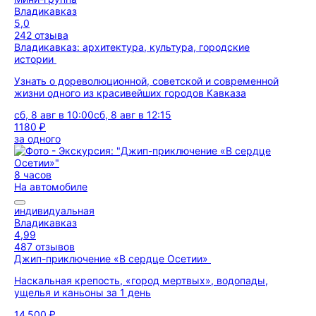
Владикавказ
5,0
242 отзыва
Владикавказ: архитектура, культура, городские
истории
Узнать о дореволюционной, советской и современной
жизни одного из красивейших городов Кавказа
сб, 8 авг в 10:00
сб, 8 авг в 12:15
1180 ₽
за одного
8 часов
На автомобиле
индивидуальная
Владикавказ
4,99
487 отзывов
Джип-приключение «В сердце Осетии»
Наскальная крепость, «город мертвых», водопады,
ущелья и каньоны за 1 день
14 500 ₽