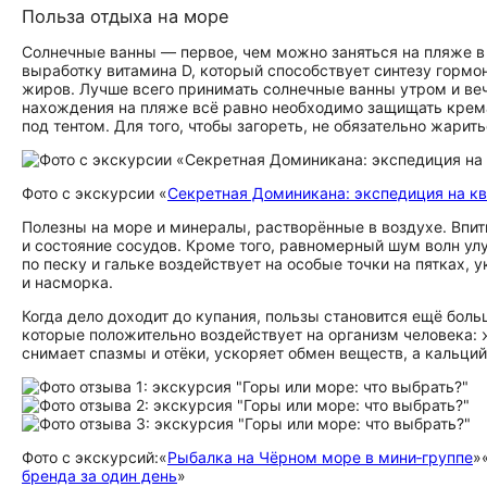
Польза отдыха на море
Солнечные ванны — первое, чем можно заняться на пляже в
выработку витамина D, который способствует синтезу горм
жиров. Лучше всего принимать солнечные ванны утром и веч
нахождения на пляже всё равно необходимо защищать крем
под тентом. Для того, чтобы загореть, не обязательно жар
Фото с экскурсии «
Секретная Доминикана: экспедиция на к
Полезны на море и минералы, растворённые в воздухе. Впи
и состояние сосудов. Кроме того, равномерный шум волн ул
по песку и гальке воздействует на особые точки на пятках
и насморка.
Когда дело доходит до купания, пользы становится ещё бол
которые положительно воздействует на организм человека: 
снимает спазмы и отёки, ускоряет обмен веществ, а кальци
Фото с экскурсий:
«
Рыбалка на Чёрном море в мини‑группе
»
бренда за один день
»