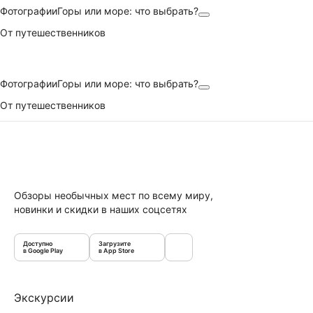
Фотографии
Горы или море: что выбрать?
От путешественников
Фотографии
Горы или море: что выбрать?
От путешественников
Обзоры необычных мест по всему миру,
новинки и скидки в наших соцсетях
Доступно
Загрузите
в Google Play
в App Store
Экскурсии