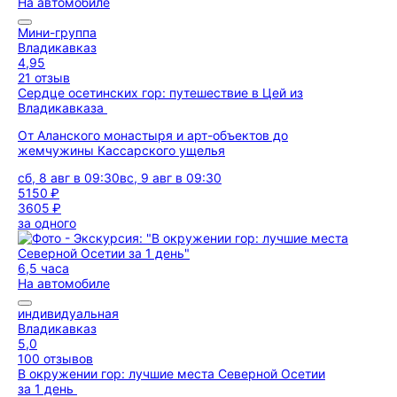
На автомобиле
Мини-группа
Владикавказ
4,95
21 отзыв
Сердце осетинских гор: путешествие в Цей из
Владикавказа
От Аланского монастыря и арт-объектов до
жемчужины Кассарского ущелья
сб, 8 авг в 09:30
вс, 9 авг в 09:30
5150 ₽
3605 ₽
за одного
6,5 часа
На автомобиле
индивидуальная
Владикавказ
5,0
100 отзывов
В окружении гор: лучшие места Северной Осетии
за 1 день