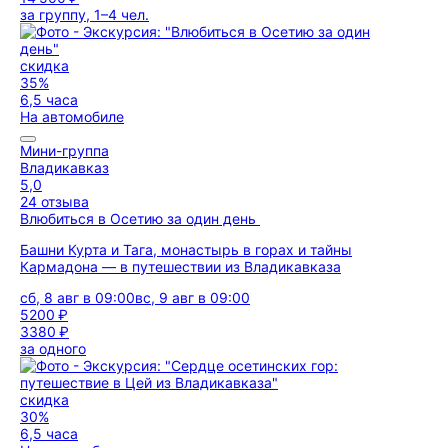
за группу, 1–4 чел.
скидка
35%
6,5 часа
На автомобиле
Мини-группа
Владикавказ
5,0
24 отзыва
Влюбиться в Осетию за один день
Башни Курта и Тага, монастырь в горах и тайны
Кармадона — в путешествии из Владикавказа
сб, 8 авг в 09:00
вс, 9 авг в 09:00
5200 ₽
3380 ₽
за одного
скидка
30%
6,5 часа