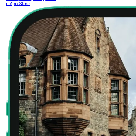
в App Store