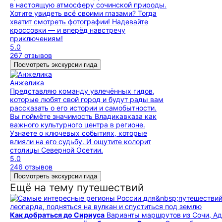
в настоящую атмосферу сочинской природы.
Хотите увидеть всё своими глазами? Тогда
хватит смотреть фотографии! Надевайте
кроссовки — и вперёд навстречу
приключениям!
5.0
267 отзывов
Посмотреть экскурсии гида
Анжелика
Представляю команду увлечённых гидов,
которые любят свой город и будут рады вам
рассказать о его истории и самобытности.
Вы поймёте значимость Владикавказа как
важного культурного центра в регионе.
Узнаете о ключевых событиях, которые
влияли на его судьбу. И ощутите колорит
столицы Северной Осетии.
5.0
246 отзывов
Посмотреть экскурсии гида
Ещё на тему путешествий
леопарда, подняться на вулкан и спуститься под землю
Как добраться до Сириуса
Варианты маршрутов из Сочи, Ад