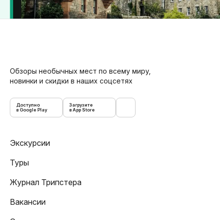
Обзоры необычных мест по всему миру,
новинки и скидки в наших соцсетях
Доступно
Загрузите
в Google Play
в App Store
Экскурсии
Туры
Журнал Трипстера
Вакансии