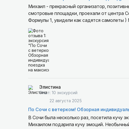
Михаил - прекрасный организатор, позитивн
смотровые площадки, проехали от центра Со
Формулы 1, увидели как садятся самолеты ) 
Элистина
Опыт: 10 экскурсий
22 августа 2025
По Сочи с ветерком! Обзорная индивидуал
В Сочи была несколько раз, посетила кучу экскурсий, думала меня уже не удиви
Михаилом подарила кучу эмоций. Необычный 