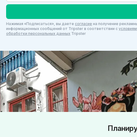
Нажимая «Подписаться», вы даете
согласие
на получение рекламны
информационных сообщений от Tripster в соответствии c
условиям
обработки персональных данных
Tripster
Планиру