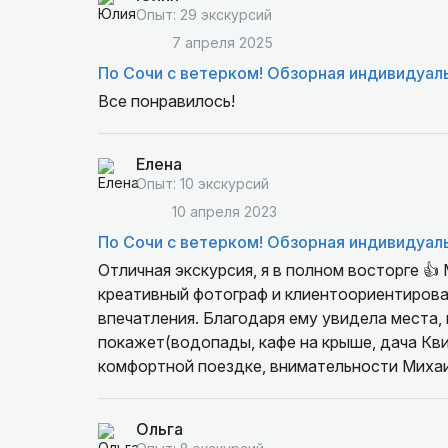
Опыт: 29 экскурсий
7 апреля 2025
По Сочи с ветерком! Обзорная индивидуал
Все понравилось!
Елена
Опыт: 10 экскурсий
10 апреля 2023
По Сочи с ветерком! Обзорная индивидуал
Отличная экскурсия, я в полном восторге 👍
креативный фотограф и клиентоориентирован
впечатления. Благодаря ему увидела места,
покажет(водопады, кафе на крыше, дача К
комфортной поездке, внимательности Миха
« по Сочи с ветерком» от Михаила- это кайф
порекомендовала своим друзьям и знакомым
Ольга