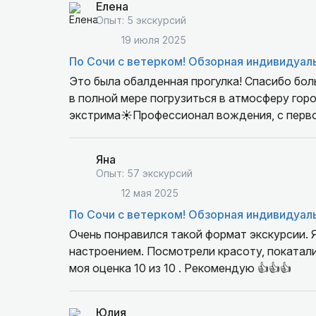
Елена
Опыт: 5 экскурсий
19 июля 2025
По Сочи с ветерком! Обзорная индивидуал
Это была обалденная прогулка! Спасибо бо
в полной мере погрузиться в атмосферу гор
экстрима☀️Профессионал вождения, с перво
Яна
Опыт: 57 экскурсий
12 мая 2025
По Сочи с ветерком! Обзорная индивидуал
Очень понравился такой формат экскурсии. 
настроением. Посмотрели красоту, покатал
моя оценка 10 из 10 . Рекомендую 👍👍👍
Юлия