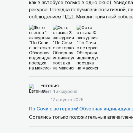
как в автобусе только в одно окно). Увидела
ракурса. Поездка получилась позитивной, лёг
соблюдением ПДД. Михаил приятный собесе
поездку ещё раз. Рекомендую к посещению.
Евгения
Опыт: 1 экскурсия
12 августа 2025
По Сочи с ветерком! Обзорная индивидуал
Остались только положительные впечатлени