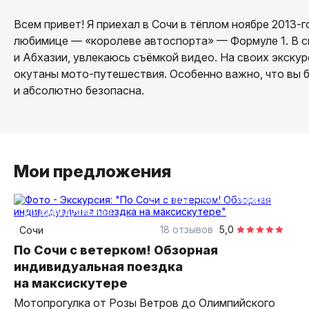
Всем привет! Я приехал в Сочи в тёплом ноябре 2013-
любимице — «королеве автоспорта» — Формуле 1. В с
и Абхазии, увлекаюсь съёмкой видео. На своих экску
окутаны мото-путешествия. Особенно важно, что вы 
и абсолютно безопасна.
Мои предложения
3,5 часа
на мотоцикле
индивидуальная
18 отзывов
5,0
Сочи
По Сочи с ветерком! Обзорная
индивидуальная поездка
на максискутере
Мотопрогулка от Розы Ветров до Олимпийского