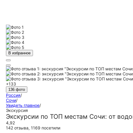
В избранное
+133
136 фото
Россия
/
Сочи
/
Увидеть главное
/
Экскурсия
Экскурсии по ТОП местам Сочи: от вод
4,92
142 отзыва
,
1169 посетили