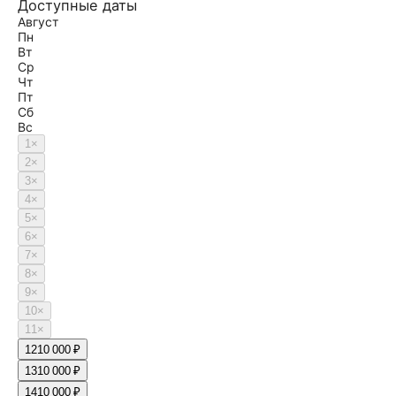
Доступные даты
Август
Пн
Вт
Ср
Чт
Пт
Сб
Вс
1
×
2
×
3
×
4
×
5
×
6
×
7
×
8
×
9
×
10
×
11
×
12
10 000 ₽
13
10 000 ₽
14
10 000 ₽