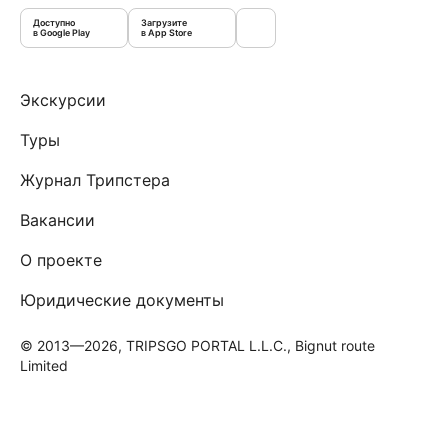
Доступно
Загрузите
в Google Play
в App Store
Экскурсии
Туры
Журнал Трипстера
Вакансии
О проекте
Юридические документы
© 2013—2026, TRIPSGO PORTAL L.L.C., Bignut route
Limited