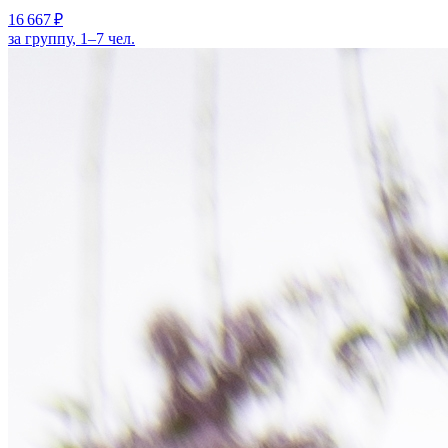
16 667 ₽
за группу, 1–7 чел.