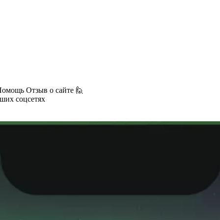
Помощь
Отзыв о сайте 🙋
аших соцсетях