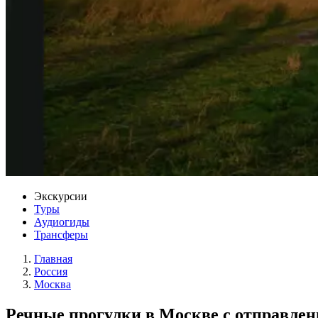
Экскурсии
Туры
Аудиогиды
Трансферы
Главная
Россия
Москва
Речные прогулки в Москве с отправлен