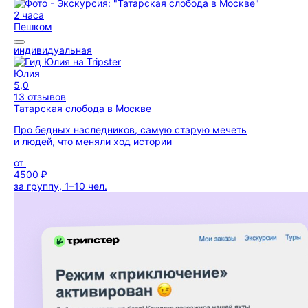
2 часа
Пешком
индивидуальная
Юлия
5,0
13 отзывов
Татарская слобода в Москве
Про бедных наследников, самую старую мечеть
и людей, что меняли ход истории
от
4500 ₽
за группу, 1–10 чел.