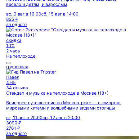
весело и детям, и взрослым
вс, 9 авг в 16:00
сб, 15 авг в 14:00
825 ₽
за одного
скидка
10%
2 часа
На теплоходе
групповая
Павел
4,65
34 отзыва
Стендап и музыка на теплоходе в Москве (18+)
Вечернее путешествие по Москва-реке — с юмором,
мировыми хитами и волшебными видами столицы
вт, 11 авг в 20:00
ср, 12 авг в 20:00
3090 ₽
2781 ₽
за одного