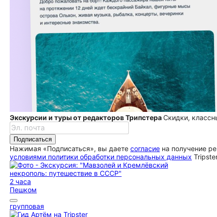
Экскурсии и туры от редакторов Трипстера
Скидки, классн
Подписаться
Нажимая «Подписаться», вы даете
согласие
на получение ре
условиями политики обработки персональных данных
Tripste
2 часа
Пешком
групповая