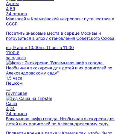
Артём
4,59
34 отзыва
Мавзолей и Кремлёвский некрополь: путешествие в
СССР
Посетить знаковые места в сердце Москвы и
погрузиться в эпоху становления Советского Союза
вс, 9 авг в 10:00
вт, 11 авг в 11:00
1100 ₽
за одного
1,5 часа
Пешком
групповая
Саша
4,74
34 отзыва
Взламывая шифр города. Необычная экскурсия для
детей и их родителей по Александровскому саду
Провести время в парке у Кремля так, чтобы было