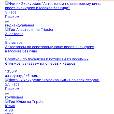
3 часа
Пешком
индивидуальная
Анастасия
5,0
5 отзывов
Автостопом по советскому кино: квест-экскурсия
в Москве без гида
Пройтись по локациям и историям из любимых
фильмов, узнаваемых с первых кадров
1350 ₽
за группу, 1–5 чел.
2,5 часа
Пешком
групповая
Юлия
4,98