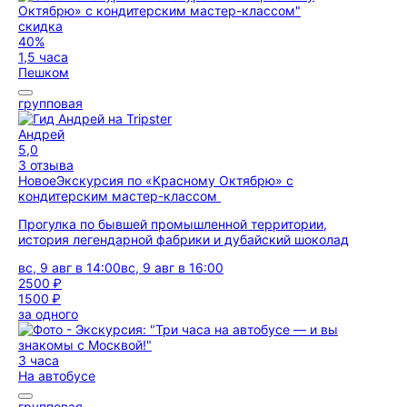
скидка
40%
1,5 часа
Пешком
групповая
Андрей
5,0
3 отзыва
Новое
Экскурсия по «Красному Октябрю» с
кондитерским мастер-классом
Прогулка по бывшей промышленной территории,
история легендарной фабрики и дубайский шоколад
вс, 9 авг в 14:00
вс, 9 авг в 16:00
2500 ₽
1500 ₽
за одного
3 часа
На автобусе
групповая