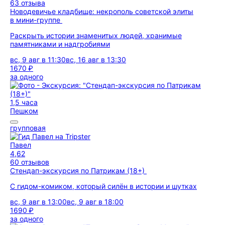
63 отзыва
Новодевичье кладбище: некрополь советской элиты
в мини-группе
Раскрыть истории знаменитых людей, хранимые
памятниками и надгробиями
вс, 9 авг в 11:30
вс, 16 авг в 13:30
1670 ₽
за одного
1,5 часа
Пешком
групповая
Павел
4,62
60 отзывов
Стендап-экскурсия по Патрикам (18+)
С гидом-комиком, который силён в истории и шутках
вс, 9 авг в 13:00
вс, 9 авг в 18:00
1690 ₽
за одного