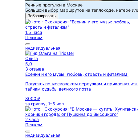
Речные прогулки в Москве
Большой выбор маршрутов на теплоходе, катере ил
Забронировать
1,5 часа
Пешком
индивидуальная
Ольга
5,0
3 отзыва
Есенин и его музы: любовь, страсть и фатализм
Погулять по московским переулкам и прикоснуться
тайнам судьбы великого поэта
8000 ₽
за группу, 1–5 чел.
2 часа
Пешком
индивидуальная