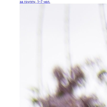
за группу, 1–7 чел.