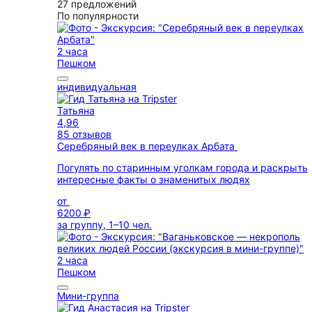
27 предложений
По популярности
2 часа
Пешком
индивидуальная
Татьяна
4,96
85 отзывов
Серебряный век в переулках Арбата
Погулять по старинным уголкам города и раскрыть
интересные факты о знаменитых людях
от
6200 ₽
за группу, 1–10 чел.
2 часа
Пешком
Мини-группа