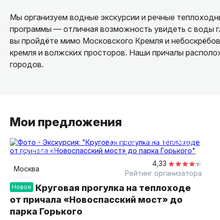
Мы организуем водные экскурсии и речные теплоходны
программы — отличная возможность увидеть с воды 
вы пройдёте мимо Московского Кремля и небоскрёбов
кремля и волжских просторов. Наши причалы располож
городов.
Мои предложения
2,5 часа
на теплоходе
групповая
4,33
Москва
Рейтинг организатора
Круговая прогулка на теплоходе
Новое
от причала «Новоспасский мост» до
парка Горького