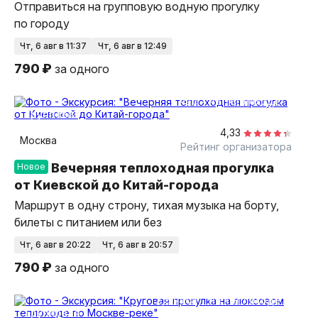
Отправиться на групповую водную прогулку
по городу
чт, 6 авг в 11:37
чт, 6 авг в 12:49
790 ₽
за одного
1 час
на теплоходе
групповая
4,33
Москва
Рейтинг организатора
Вечерняя теплоходная прогулка
Новое
от Киевской до Китай-города
Маршрут в одну строну, тихая музыка на борту,
билеты с питанием или без
чт, 6 авг в 20:22
чт, 6 авг в 20:57
790 ₽
за одного
2,5 часа
на теплоходе
групповая