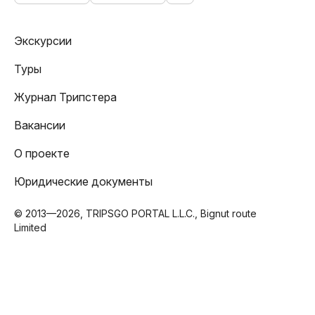
Экскурсии
Туры
Журнал Трипстера
Вакансии
О проекте
Юридические документы
© 2013—2026, TRIPSGO PORTAL L.L.C., Bignut route
Limited