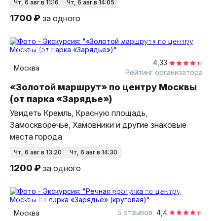
чт, 6 авг в 11:16
чт, 6 авг в 14:05
1700 ₽
за одного
1 час
на теплоходе
групповая
4,33
Москва
Рейтинг организатора
«Золотой маршрут» по центру Москвы
(от парка «Зарядье»)
Увидеть Кремль, Красную площадь,
Замоскворечье, Хамовники и другие знаковые
места города
чт, 6 авг в 13:20
чт, 6 авг в 14:30
1200 ₽
за одного
2,5 часа
на теплоходе
групповая
5 отзывов
4,4
Москва