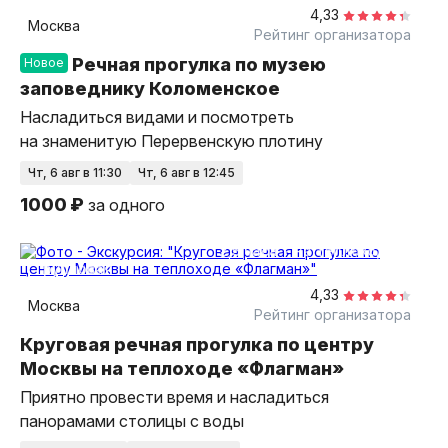
4,33
Москва
Рейтинг организатора
Речная прогулка по музею
Новое
заповеднику Коломенское
Насладиться видами и посмотреть
на знаменитую Перервенскую плотину
чт, 6 авг в 11:30
чт, 6 авг в 12:45
1000 ₽
за одного
2,5 часа
на теплоходе
групповая
4,33
Москва
Рейтинг организатора
Круговая речная прогулка по центру
Москвы на теплоходе «Флагман»
Приятно провести время и насладиться
панорамами столицы с воды