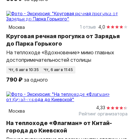
1 час
на теплоходе
групповая
1 отзыв
4,0
Москва
Круговая речная прогулка от Зарядья
до Парка Горького
На теплоходе «Вдохновение» мимо главных
достопримечательностей столицы
чт, 6 авг в 10:35
чт, 6 авг в 11:45
790 ₽
за одного
1,5 часа
на теплоходе
групповая
4,33
Москва
Рейтинг организатора
На теплоходе «Флагман» от Китай-
города до Киевской