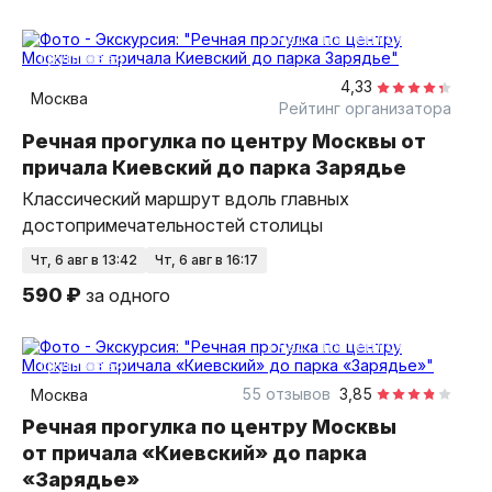
1 час
на теплоходе
групповая
4,33
Москва
Рейтинг организатора
Речная прогулка по центру Москвы от
причала Киевский до парка Зарядье
Классический маршрут вдоль главных
достопримечательностей столицы
чт, 6 авг в 13:42
чт, 6 авг в 16:17
590 ₽
за одного
1 час
на теплоходе
групповая
55 отзывов
3,85
Москва
Речная прогулка по центру Москвы
от причала «Киевский» до парка
«Зарядье»