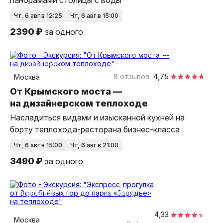
панорамами столицы с воды
чт, 6 авг в 12:25
чт, 6 авг в 15:00
2390 ₽
за одного
3 часа
на теплоходе
групповая
8 отзывов
4,75
Москва
От Крымского моста —
на дизайнерском теплоходе
Насладиться видами и изысканной кухней на
борту теплохода-ресторана бизнес-класса
чт, 6 авг в 15:00
чт, 6 авг в 21:00
3490 ₽
за одного
30 минут
на теплоходе
групповая
4,33
Москва