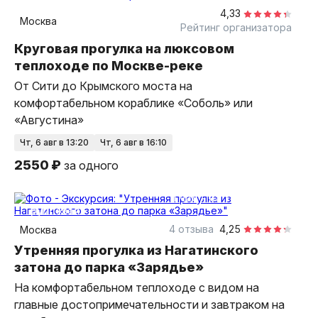
4,33
Москва
Рейтинг организатора
Круговая прогулка на люксовом
теплоходе по Москве-реке
От Сити до Крымского моста на
комфортабельном кораблике «Соболь» или
«Августина»
чт, 6 авг в 13:20
чт, 6 авг в 16:10
2550 ₽
за одного
1 час
на теплоходе
групповая
4 отзыва
4,25
Москва
Утренняя прогулка из Нагатинского
затона до парка «Зарядье»
На комфортабельном теплоходе с видом на
главные достопримечательности и завтраком на