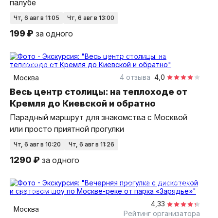
палубе
чт, 6 авг в 11:05
чт, 6 авг в 13:00
199 ₽
за одного
2,5 часа
на теплоходе
групповая
4 отзыва
4,0
Москва
Весь центр столицы: на теплоходе от
Кремля до Киевской и обратно
Парадный маршрут для знакомства с Москвой
или просто приятной прогулки
чт, 6 авг в 10:20
чт, 6 авг в 11:26
1290 ₽
за одного
2 часа
на теплоходе
групповая
4,33
Москва
Рейтинг организатора