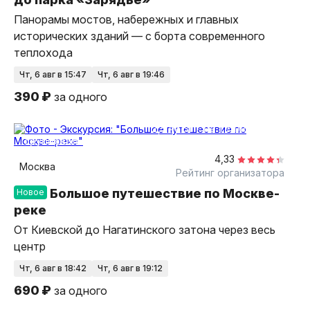
Панорамы мостов, набережных и главных
исторических зданий — с борта современного
теплохода
чт, 6 авг в 15:47
чт, 6 авг в 19:46
390 ₽
за одного
2,5 часа
на теплоходе
групповая
4,33
Москва
Рейтинг организатора
Большое путешествие по Москве-
Новое
реке
От Киевской до Нагатинского затона через весь
центр
чт, 6 авг в 18:42
чт, 6 авг в 19:12
690 ₽
за одного