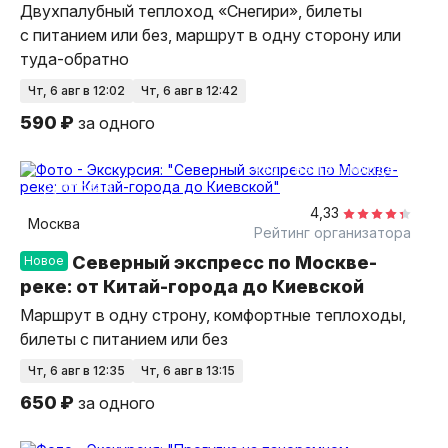
Двухпалубный теплоход «Снегири», билеты
с питанием или без, маршрут в одну сторону или
туда-обратно
чт, 6 авг в 12:02
чт, 6 авг в 12:42
590 ₽
за одного
1 час
на теплоходе
групповая
4,33
Москва
Рейтинг организатора
Северный экспресс по Москве-
Новое
реке: от Китай-города до Киевской
Маршрут в одну строну, комфортные теплоходы,
билеты с питанием или без
чт, 6 авг в 12:35
чт, 6 авг в 13:15
650 ₽
за одного