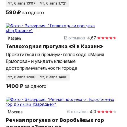
чт, 6 авг в 13:07
чт, 6 авг в 17:21
590 ₽
за одного
1,5 часа
на теплоходе
групповая
12 отзывов
4,67
Казань
Теплоходная прогулка «Я в Казани»
Прокатиться на премиум-теплоходе «Мария
Ермолова» и увидеть ключевые
достопримечательности города
чт, 6 авг в 12:00
чт, 6 авг в 14:00
1400 ₽
за одного
1 час
на теплоходе
групповая
6 отзывов
4,0
Москва
Речная прогулка от Воробьёвых гор
до парка «Зарядье»