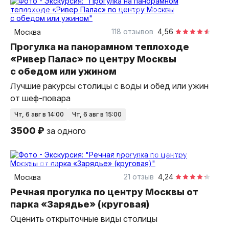
3 часа
на теплоходе
групповая
118 отзывов
4,56
Москва
Прогулка на панорамном теплоходе
«Ривер Палас» по центру Москвы
с обедом или ужином
Лучшие ракурсы столицы с воды и обед или ужин
от шеф-повара
чт, 6 авг в 14:00
чт, 6 авг в 15:00
3500 ₽
за одного
2,5 часа
на теплоходе
групповая
21 отзыв
4,24
Москва
Речная прогулка по центру Москвы от
парка «Зарядье» (круговая)
Оценить открыточные виды столицы