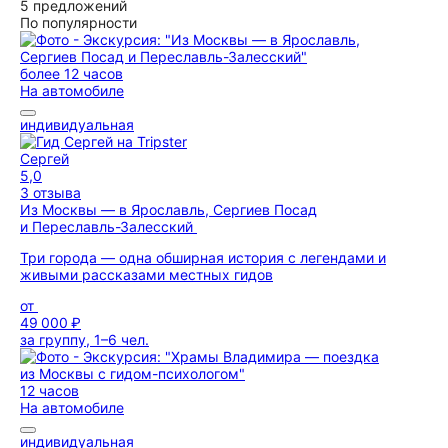
5 предложений
По популярности
более 12 часов
На автомобиле
индивидуальная
Сергей
5,0
3 отзыва
Из Москвы — в Ярославль, Сергиев Посад
и Переславль-Залесский
Три города — одна обширная история с легендами и
живыми рассказами местных гидов
от
49 000 ₽
за группу, 1–6 чел.
12 часов
На автомобиле
индивидуальная