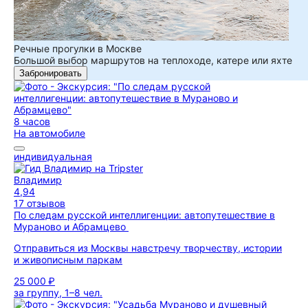
Речные прогулки в Москве
Большой выбор маршрутов на теплоходе, катере или яхте
Забронировать
8 часов
На автомобиле
индивидуальная
Владимир
4,94
17 отзывов
По следам русской интеллигенции: автопутешествие в
Мураново и Абрамцево
Отправиться из Москвы навстречу творчеству, истории
и живописным паркам
25 000 ₽
за группу, 1–8 чел.