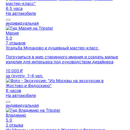
6,5 часа
На автомобиле
индивидуальная
Мария
5,0
7 отзывов
Усадьба Мураново и душевный мастер-класс
Погрузиться в мир старинного имения и создать милые
изделия для интерьера под руководством дизайнера
10 000 ₽
за группу, 1–4 чел.
6 часов
На автомобиле
индивидуальная
Владимир
5,0
2 отзыва
Из Москвы на экскурсии в Жостово и Федоскино