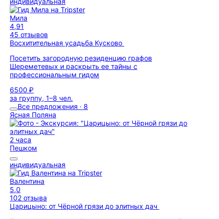
индивидуальная
Мила
4,91
45 отзывов
Восхитительная усадьба Кусково
Посетить загородную резиденцию графов
Шереметевых и раскрыть ее тайны с
профессиональным гидом
6500 ₽
за группу, 1–8 чел.
Все предложения · 8
Ясная Поляна
2 часа
Пешком
индивидуальная
Валентина
5,0
102 отзыва
Царицыно: от Чёрной грязи до элитных дач