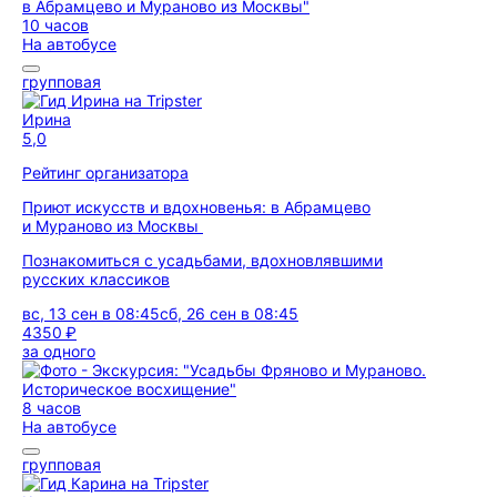
10 часов
На автобусе
групповая
Ирина
5,0
Рейтинг организатора
Приют искусств и вдохновенья: в Абрамцево
и Мураново из Москвы
Познакомиться с усадьбами, вдохновлявшими
русских классиков
вс, 13 сен в 08:45
сб, 26 сен в 08:45
4350 ₽
за одного
8 часов
На автобусе
групповая