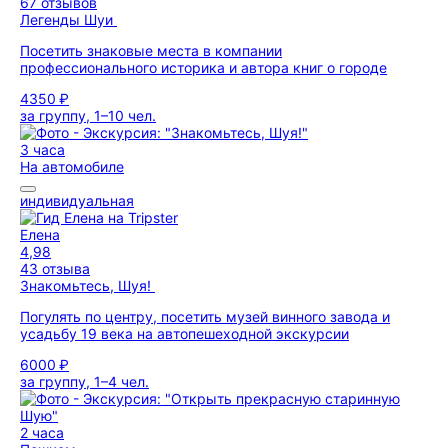
67 отзывов
Легенды Шуи
Посетить знаковые места в компании
профессионального историка и автора книг о городе
4350 ₽
за группу, 1–10 чел.
3 часа
На автомобиле
индивидуальная
Елена
4,98
43 отзыва
Знакомьтесь, Шуя!
Погулять по центру, посетить музей винного завода и
усадьбу 19 века на автопешеходной экскурсии
6000 ₽
за группу, 1–4 чел.
2 часа