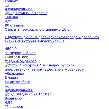
Пешком
индивидуальная
Татьяна
4,91
90 отзывов
Открыть прекрасную старинную Шую
Отдохнуть душой в древнерусском городе и дополнить
знания об истории Золотого кольца
4500 ₽
за группу, 1–5 чел.
Смотреть все
Усадьба Мураново
8 часов
На автомобиле
индивидуальная
Владимир
4,94
17 отзывов