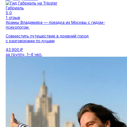
Габриэль
5,0
1 отзыв
Храмы Владимира — поездка из Москвы с гидом-
психологом
Совместить путешествие в древний город
с разговорами по душам
43 900 ₽
за группу, 1–4 чел.