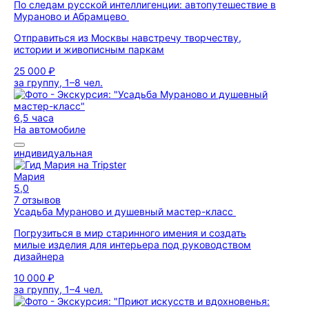
По следам русской интеллигенции: автопутешествие в
Мураново и Абрамцево
Отправиться из Москвы навстречу творчеству,
истории и живописным паркам
25 000 ₽
за группу, 1–8 чел.
6,5 часа
На автомобиле
индивидуальная
Мария
5,0
7 отзывов
Усадьба Мураново и душевный мастер-класс
Погрузиться в мир старинного имения и создать
милые изделия для интерьера под руководством
дизайнера
10 000 ₽
за группу, 1–4 чел.