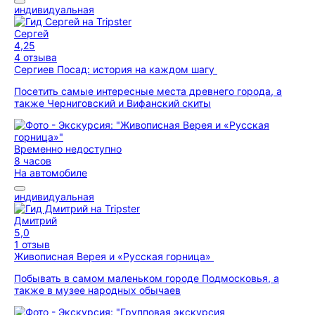
индивидуальная
Сергей
4,25
4 отзыва
Сергиев Посад: история на каждом шагу
Посетить самые интересные места древнего города, а
также Черниговский и Вифанский скиты
Временно недоступно
8 часов
На автомобиле
индивидуальная
Дмитрий
5,0
1 отзыв
Живописная Верея и «Русская горница»
Побывать в самом маленьком городе Подмосковья, а
также в музее народных обычаев