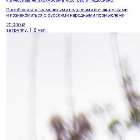
Полюбоваться знаменитыми подносами и и шкатулками
и познакомиться с русскими народными промыслами
20 000 ₽
за группу, 1–8 чел.