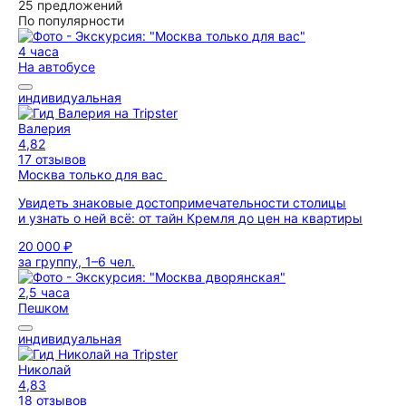
25 предложений
По популярности
4 часа
На автобусе
индивидуальная
Валерия
4,82
17 отзывов
Москва только для вас
Увидеть знаковые достопримечательности столицы
и узнать о ней всё: от тайн Кремля до цен на квартиры
20 000 ₽
за группу, 1–6 чел.
2,5 часа
Пешком
индивидуальная
Николай
4,83
18 отзывов