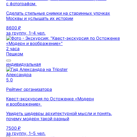
с фотографом
Сделать стильные снимки на старинных улочках
Москвы и услышать их истории
8600 ₽
за группу, 1–4 чел.
2 часа
Пешком
индивидуальная
Александра
5,0
Рейтинг организатора
Квест-экскурсия по Остоженке «Модерн
и воображение»
Увидеть шедевры архитектурной мысли и понять,
почему модерн такой разный
7500 ₽
за группу, 1–5 чел.