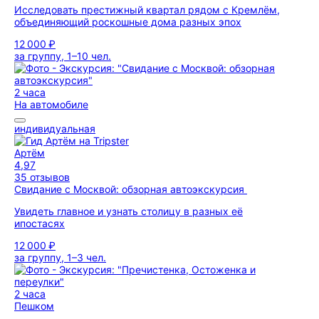
Исследовать престижный квартал рядом с Кремлём,
объединяющий роскошные дома разных эпох
12 000 ₽
за группу, 1–10 чел.
2 часа
На автомобиле
индивидуальная
Артём
4,97
35 отзывов
Свидание с Москвой: обзорная автоэкскурсия
Увидеть главное и узнать столицу в разных её
ипостасях
12 000 ₽
за группу, 1–3 чел.
2 часа
Пешком