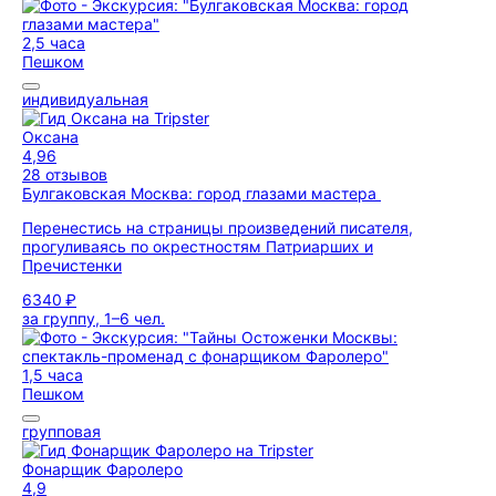
2,5 часа
Пешком
индивидуальная
Оксана
4,96
28 отзывов
Булгаковская Москва: город глазами мастера
Перенестись на страницы произведений писателя,
прогуливаясь по окрестностям Патриарших и
Пречистенки
6340 ₽
за группу, 1–6 чел.
1,5 часа
Пешком
групповая
Фонарщик Фаролеро
4,9