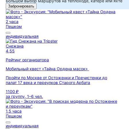
Большой выбор маршрутов на теплоходе, катере или яхте
Забронировать
2 часа
Пешком
индивидуальная
Снежана
4,55
Рейтинг организатора
Мобильный квест «Тайна Ордена масок»
Пройти по Москве от Остоженки и Пречистенки до
палат 17 века и переулков Старого Арбата
1100 ₽
за группу, 1–6 чел.
1,5 часа
Пешком
индивидуальная