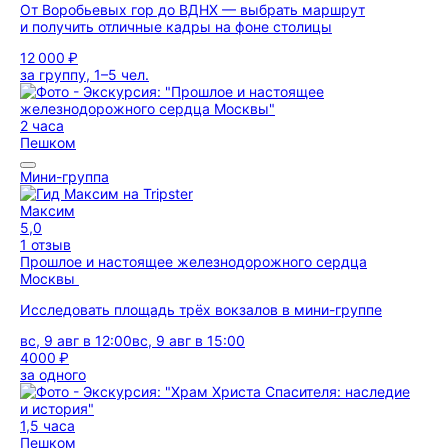
От Воробьевых гор до ВДНХ — выбрать маршрут
и получить отличные кадры на фоне столицы
12 000 ₽
за группу, 1–5 чел.
2 часа
Пешком
Мини-группа
Максим
5,0
1 отзыв
Прошлое и настоящее железнодорожного сердца
Москвы
Исследовать площадь трёх вокзалов в мини-группе
вс, 9 авг в 12:00
вс, 9 авг в 15:00
4000 ₽
за одного
1,5 часа
Пешком