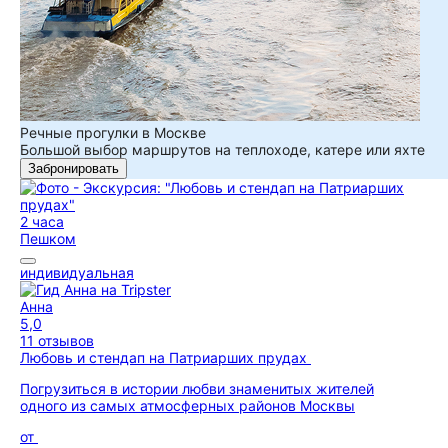
Речные прогулки в Москве
Большой выбор маршрутов на теплоходе, катере или яхте
Забронировать
2 часа
Пешком
индивидуальная
Анна
5,0
11 отзывов
Любовь и стендап на Патриарших прудах
Погрузиться в истории любви знаменитых жителей
одного из самых атмосферных районов Москвы
от