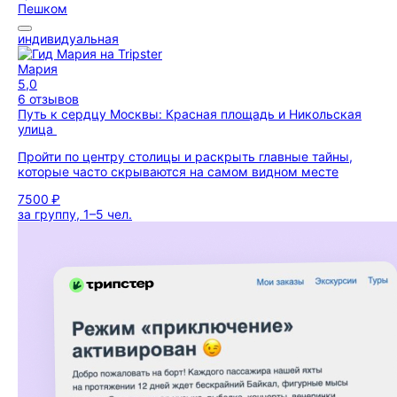
Пешком
индивидуальная
Мария
5,0
6 отзывов
Путь к сердцу Москвы: Красная площадь и Никольская
улица
Пройти по центру столицы и раскрыть главные тайны,
которые часто скрываются на самом видном месте
7500 ₽
за группу, 1–5 чел.