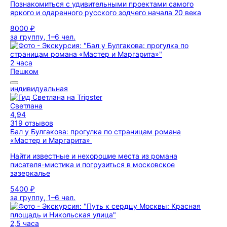
Познакомиться с удивительными проектами самого
яркого и одаренного русского зодчего начала 20 века
8000 ₽
за группу, 1–6 чел.
2 часа
Пешком
индивидуальная
Светлана
4,94
319 отзывов
Бал у Булгакова: прогулка по страницам романа
«Мастер и Маргарита»
Найти известные и нехорошие места из романа
писателя-мистика и погрузиться в московское
зазеркалье
5400 ₽
за группу, 1–6 чел.
2,5 часа