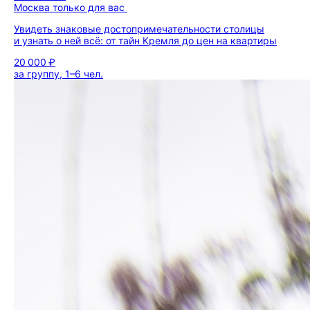
Москва только для вас
Увидеть знаковые достопримечательности столицы
и узнать о ней всё: от тайн Кремля до цен на квартиры
20 000 ₽
за группу, 1–6 чел.