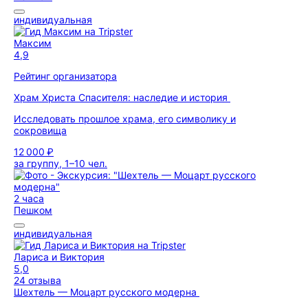
индивидуальная
Максим
4,9
Рейтинг организатора
Храм Христа Спасителя: наследие и история
Исследовать прошлое храма, его символику и
сокровища
12 000 ₽
за группу, 1–10 чел.
2 часа
Пешком
индивидуальная
Лариса и Виктория
5,0
24 отзыва
Шехтель — Моцарт русского модерна