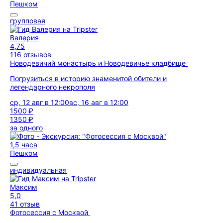
Пешком
групповая
Валерия
4,75
116 отзывов
Новодевичий монастырь и Новодевичье кладбище
Погрузиться в историю знаменитой обители и
легендарного некрополя
ср, 12 авг в 12:00
вс, 16 авг в 12:00
1500 ₽
1350 ₽
за одного
1,5 часа
Пешком
индивидуальная
Максим
5,0
41 отзыв
Фотосессия с Москвой