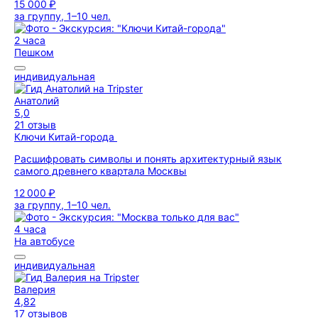
15 000 ₽
за группу, 1–10 чел.
2 часа
Пешком
индивидуальная
Анатолий
5,0
21 отзыв
Ключи Китай-города
Расшифровать символы и понять архитектурный язык
самого древнего квартала Москвы
12 000 ₽
за группу, 1–10 чел.
4 часа
На автобусе
индивидуальная
Валерия
4,82
17 отзывов