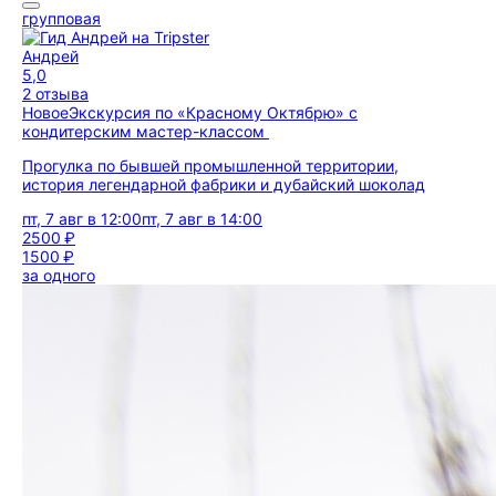
групповая
Андрей
5,0
2 отзыва
Новое
Экскурсия по «Красному Октябрю» с
кондитерским мастер-классом
Прогулка по бывшей промышленной территории,
история легендарной фабрики и дубайский шоколад
пт, 7 авг в 12:00
пт, 7 авг в 14:00
2500 ₽
1500 ₽
за одного