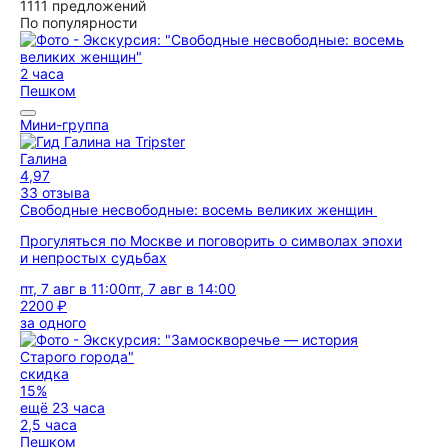
1111 предложений
По популярности
2 часа
Пешком
Мини-группа
Галина
4,97
33 отзыва
Свободные несвободные: восемь великих женщин
Прогуляться по Москве и поговорить о символах эпохи
и непростых судьбах
пт, 7 авг в 11:00
пт, 7 авг в 14:00
2200 ₽
за одного
скидка
15%
ещё 23 часа
2,5 часа
Пешком