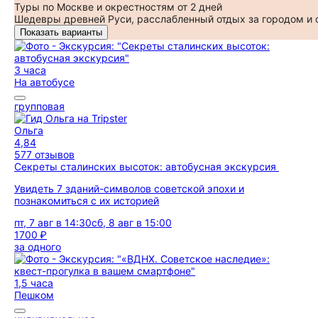
Туры по Москве и окрестностям от 2 дней
Шедевры древней Руси, расслабленный отдых за городом и
Показать варианты
3 часа
На автобусе
групповая
Ольга
4,84
577 отзывов
Секреты сталинских высоток: автобусная экскурсия
Увидеть 7 зданий-символов советской эпохи и
познакомиться с их историей
пт, 7 авг в 14:30
сб, 8 авг в 15:00
1700 ₽
за одного
1,5 часа
Пешком