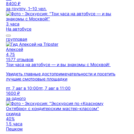
8400 ₽
за группу, 1–10 чел.
3 часа
На автобусе
групповая
Алексей
4,75
1577 отзывов
Три часа на автобусе — и вы знакомы с Москвой!
Увидеть главные достопримечательности и посетить
лучшие смотровые площадки
пт, 7 авг в 10:00
пт, 7 авг в 11:00
1600 ₽
за одного
скидка
40%
1,5 часа
Пешком