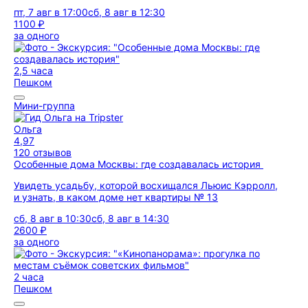
пт, 7 авг в 17:00
сб, 8 авг в 12:30
1100 ₽
за одного
2,5 часа
Пешком
Мини-группа
Ольга
4,97
120 отзывов
Особенные дома Москвы: где создавалась история
Увидеть усадьбу, которой восхищался Льюис Кэрролл,
и узнать, в каком доме нет квартиры № 13
сб, 8 авг в 10:30
сб, 8 авг в 14:30
2600 ₽
за одного
2 часа
Пешком