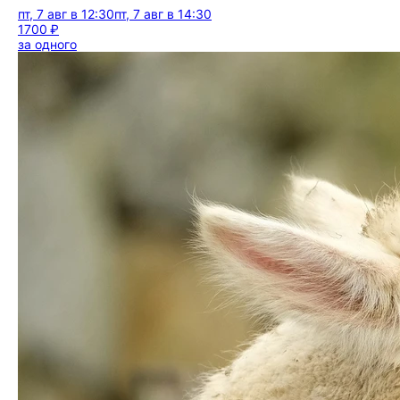
пт, 7 авг в 12:30
пт, 7 авг в 14:30
1700 ₽
за одного