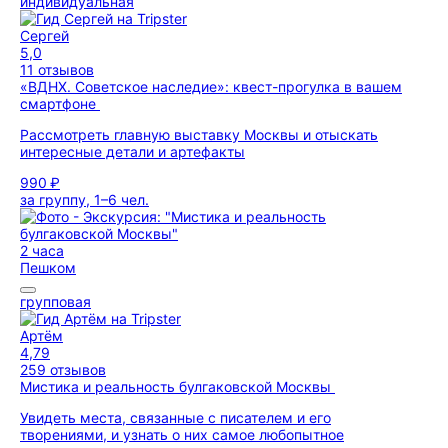
индивидуальная
Сергей
5,0
11 отзывов
«ВДНХ. Советское наследие»: квест-прогулка в вашем
смартфоне
Рассмотреть главную выставку Москвы и отыскать
интересные детали и артефакты
990 ₽
за группу, 1–6 чел.
2 часа
Пешком
групповая
Артём
4,79
259 отзывов
Мистика и реальность булгаковской Москвы
Увидеть места, связанные с писателем и его
творениями, и узнать о них самое любопытное