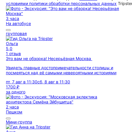
условиями политики обработки персональных данных
Tripste
3 часа
На автобусе
групповая
Ольга
5,0
1 отзыв
Это вам не обзорка! Несерьёзная Москва
Увидеть главные достопримечательности столицы и
посмеяться над её самыми невероятными историями
пт, 7 авг в 11:30
сб, 8 авг в 11:30
1700 ₽
за одного
2 часа
Пешком
Мини-группа
Анна