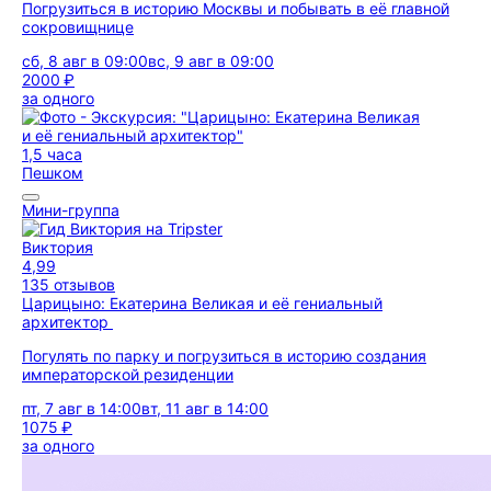
Погрузиться в историю Москвы и побывать в её главной
сокровищнице
сб, 8 авг в 09:00
вс, 9 авг в 09:00
2000 ₽
за одного
1,5 часа
Пешком
Мини-группа
Виктория
4,99
135 отзывов
Царицыно: Екатерина Великая и её гениальный
архитектор
Погулять по парку и погрузиться в историю создания
императорской резиденции
пт, 7 авг в 14:00
вт, 11 авг в 14:00
1075 ₽
за одного