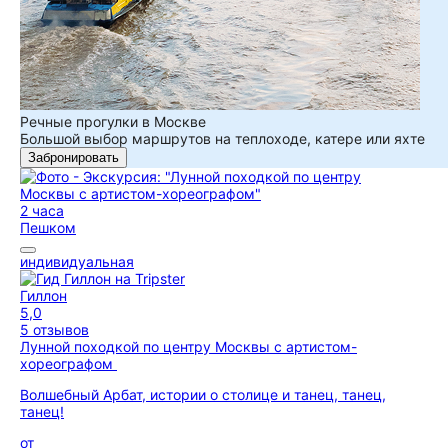
Речные прогулки в Москве
Большой выбор маршрутов на теплоходе, катере или яхте
Забронировать
2 часа
Пешком
индивидуальная
Гиллон
5,0
5 отзывов
Лунной походкой по центру Москвы с артистом-
хореографом
Волшебный Арбат, истории о столице и танец, танец,
танец!
от