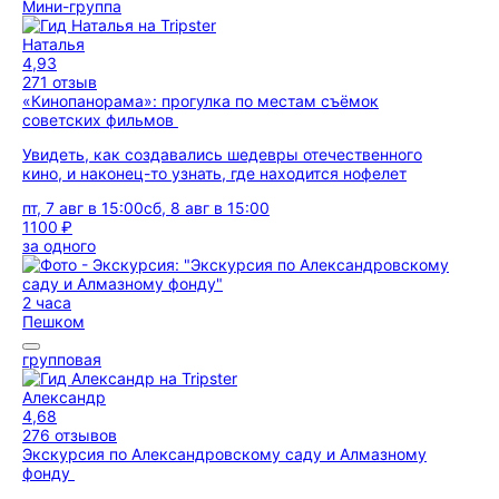
Мини-группа
Наталья
4,93
271 отзыв
«‎Кинопанорама»: прогулка по местам съёмок
советских фильмов
Увидеть, как создавались шедевры отечественного
кино, и наконец-то узнать, где находится нофелет
пт, 7 авг в 15:00
сб, 8 авг в 15:00
1100 ₽
за одного
2 часа
Пешком
групповая
Александр
4,68
276 отзывов
Экскурсия по Александровскому саду и Алмазному
фонду