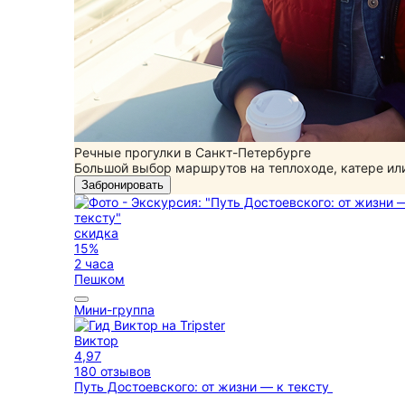
Речные прогулки в Санкт-Петербурге
Большой выбор маршрутов на теплоходе, катере ил
Забронировать
скидка
15%
2 часа
Пешком
Мини-группа
Виктор
4,97
180 отзывов
Путь Достоевского: от жизни — к тексту