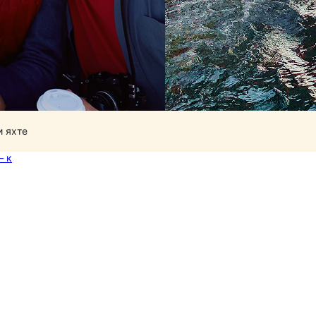
и яхте