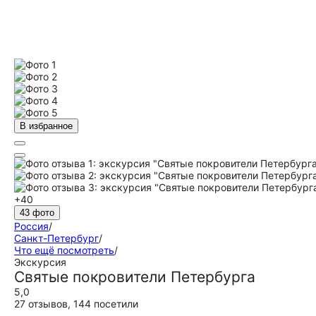
В избранное
+40
43 фото
Россия
/
Санкт-Петербург
/
Что ещё посмотреть
/
Экскурсия
Святые покровители Петербурга
5,0
27 отзывов
,
144 посетили