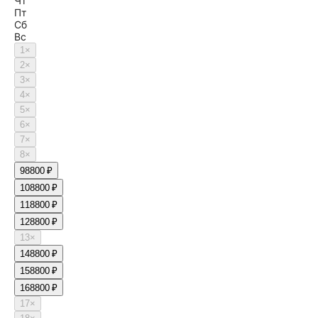
Чт
Пт
Сб
Вс
1
×
2
×
3
×
4
×
5
×
6
×
7
×
8
×
9
8800 ₽
10
8800 ₽
11
8800 ₽
12
8800 ₽
13
×
14
8800 ₽
15
8800 ₽
16
8800 ₽
17
×