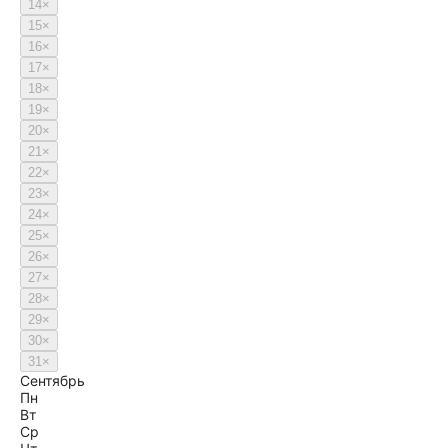
14
×
15
×
16
×
17
×
18
×
19
×
20
×
21
×
22
×
23
×
24
×
25
×
26
×
27
×
28
×
29
×
30
×
31
×
Сентябрь
Пн
Вт
Ср