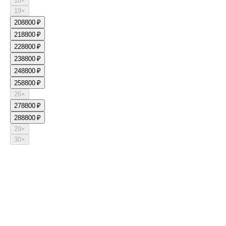
18
×
19
×
20
8800 ₽
21
8800 ₽
22
8800 ₽
23
8800 ₽
24
8800 ₽
25
8800 ₽
26
×
27
8800 ₽
28
8800 ₽
29
×
30
×