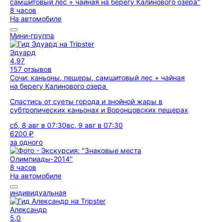
8 часов
На автомобиле
Мини-группа
Эдуард
4,97
157 отзывов
Сочи: каньоны, пещеры, самшитовый лес + чайная
на берегу Калинового озера
Спастись от суеты города и знойной жары в
субтропических каньонах и Воронцовских пещерах
сб, 8 авг в 07:30
вс, 9 авг в 07:30
6200 ₽
за одного
8 часов
На автомобиле
индивидуальная
Александр
5,0