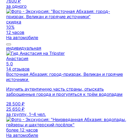
7600 ₽
за одного
скидка
10%
12 часов
На автомобиле
индивидуальная
Анастасия
5,0
14 отзывов
Восточная Абхазия: город-призрак, Великан и горячие
источники
Изучить аутентичную часть страны, отыскать
заброшенные города и прогуляться к трём водопадам
28 500 ₽
25 650 ₽
за группу, 1–4 чел.
более 12 часов
На автомобиле