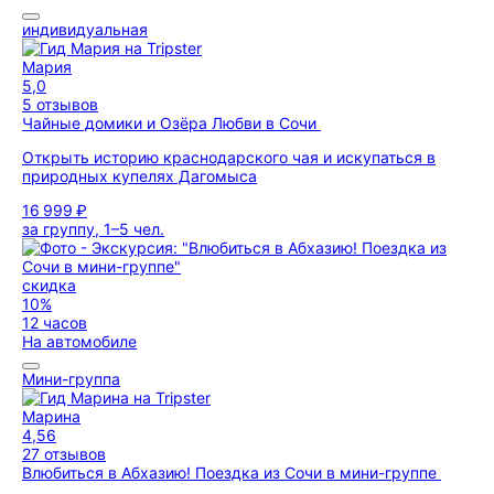
индивидуальная
Мария
5,0
5 отзывов
Чайные домики и Озёра Любви в Сочи
Открыть историю краснодарского чая и искупаться в
природных купелях Дагомыса
16 999 ₽
за группу, 1–5 чел.
скидка
10%
12 часов
На автомобиле
Мини-группа
Марина
4,56
27 отзывов
Влюбиться в Абхазию! Поездка из Сочи в мини-группе