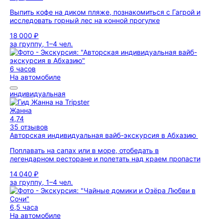
Выпить кофе на диком пляже, познакомиться с Гагрой и
исследовать горный лес на конной прогулке
18 000 ₽
за группу, 1–4 чел.
6 часов
На автомобиле
индивидуальная
Жанна
4,74
35 отзывов
Авторская индивидуальная вайб-экскурсия в Абхазию
Поплавать на сапах или в море, отобедать в
легендарном ресторане и полетать над краем пропасти
14 040 ₽
за группу, 1–4 чел.
6,5 часа
На автомобиле