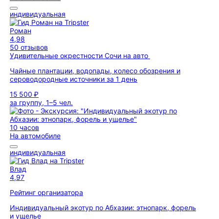
индивидуальная
Роман
4,98
50 отзывов
Удивительные окрестности Сочи на авто
Чайные плантации, водопады, колесо обозрения и
сероводородные источники за 1 день
15 500 ₽
за группу, 1–5 чел.
10 часов
На автомобиле
индивидуальная
Влад
4,97
Рейтинг организатора
Индивидуальный экотур по Абхазии: этнопарк, форель
и ущелье