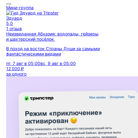
Мини-группа
Эдуард
5,0
1 отзыв
Неизведанная Абхазия: водопады, гейзеры
и шахтерский посёлок
В поход на восток Страны Души за самыми
фантастическими видами
пт, 7 авг в 05:00
вс, 9 авг в 05:00
12 000 ₽
за одного