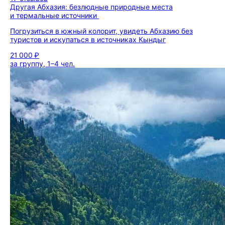
Другая Абхазия: безлюдные природные места
и термальные источники
Погрузиться в южный колорит, увидеть Абхазию без
туристов и искупаться в источниках Кындыг
21 000 ₽
за группу, 1–4 чел.