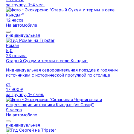
за группу, 1–4 чел.
12 часов
На автомобиле
индивидуальная
Роман
5,0
23 отзыва
Старый Сухум и термы в селе Кындыг
Индивидуальная оздоровительная поездка к горячим
источникам с исторической прогулкой по столице
от
17 900 ₽
за группу, 1–7 чел.
9 часов
На автомобиле
индивидуальная