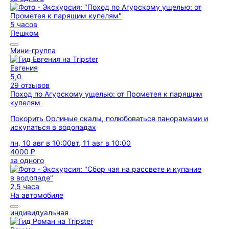
5 часов
Пешком
Мини-группа
Евгения
5,0
29 отзывов
Поход по Агурскому ущелью: от Прометея к парящим
купелям
Покорить Орлиные скалы, полюбоваться панорамами и
искупаться в водопадах
пн, 10 авг в 10:00
вт, 11 авг в 10:00
4000 ₽
за одного
2,5 часа
На автомобиле
индивидуальная