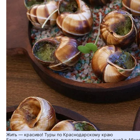
Жить — красиво! Туры по Краснодарскому краю
Бани, курорты, природа, винодельни... и на пару дней в Абха