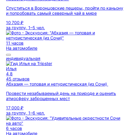
Спуститься в Воронцовские пещеры, пройти по каньону
и попробовать самый северный чай в мире
10 700 ₽
за группу, 1–5 чел.
11 часов
На автомобиле
индивидуальная
Илья
4,8
45 отзывов
Абхазия — топовая и нетуристическая (из Сочи)
Провести незабываемый день на природе и оценить
атмосферу заброшенных мест
17 000 ₽
за группу, 1–6 чел.
6 часов
На автомобиле