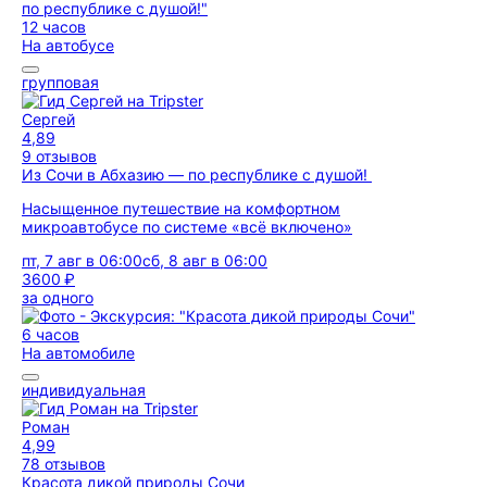
12 часов
На автобусе
групповая
Сергей
4,89
9 отзывов
Из Сочи в Абхазию — по республике с душой!
Насыщенное путешествие на комфортном
микроавтобусе по системе «всё включено»
пт, 7 авг в 06:00
сб, 8 авг в 06:00
3600 ₽
за одного
6 часов
На автомобиле
индивидуальная
Роман
4,99
78 отзывов
Красота дикой природы Сочи