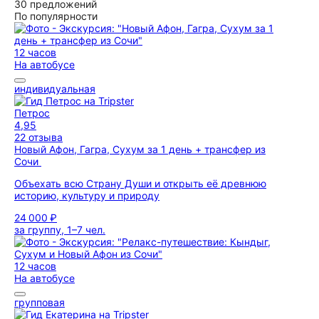
30 предложений
По популярности
12 часов
На автобусе
индивидуальная
Петрос
4,95
22 отзыва
Новый Афон, Гагра, Сухум за 1 день + трансфер из
Сочи
Объехать всю Страну Души и открыть её древнюю
историю, культуру и природу
24 000 ₽
за группу, 1–7 чел.
12 часов
На автобусе
групповая