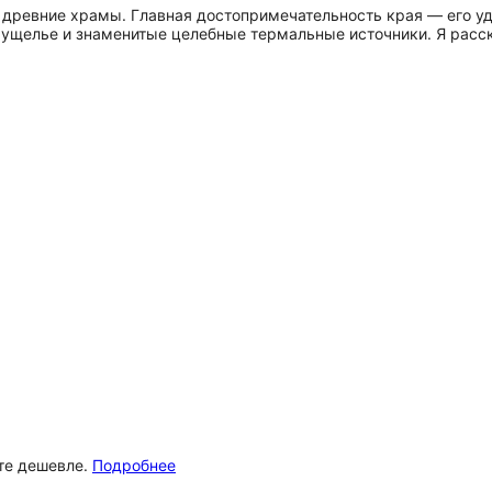
и древние храмы. Главная достопримечательность края — его у
 ущелье и знаменитые целебные термальные источники. Я расск
ёте дешевле.
Подробнее