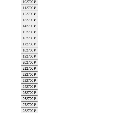
10
2700 ₽
11
2700 ₽
12
2700 ₽
13
2700 ₽
14
2700 ₽
15
2700 ₽
16
2700 ₽
17
2700 ₽
18
2700 ₽
19
2700 ₽
20
2700 ₽
21
2700 ₽
22
2700 ₽
23
2700 ₽
24
2700 ₽
25
2700 ₽
26
2700 ₽
27
2700 ₽
28
2700 ₽