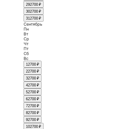
29
2700 ₽
30
2700 ₽
31
2700 ₽
Сентябрь
Пн
Вт
Ср
Чт
Пт
Сб
Вс
1
2700 ₽
2
2700 ₽
3
2700 ₽
4
2700 ₽
5
2700 ₽
6
2700 ₽
7
2700 ₽
8
2700 ₽
9
2700 ₽
10
2700 ₽