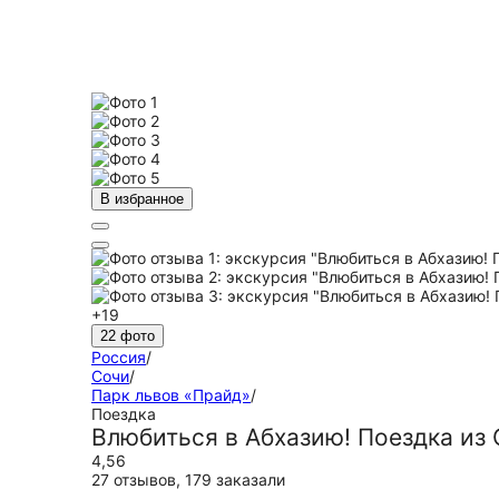
В избранное
+19
22 фото
Россия
/
Сочи
/
Парк львов «Прайд»
/
Поездка
Влюбиться в Абхазию! Поездка из
4,56
27 отзывов
,
179 заказали