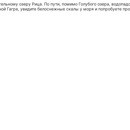
льному озеру Рица. По пути, помимо Голубого озера, водопад
ой Гагре, увидите белоснежные скалы у моря и попробуете про