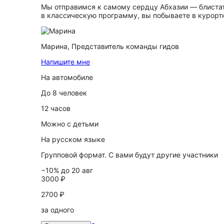
Мы отправимся к самому сердцу Абхазии — блистате
в классическую программу, вы побываете в курортн
Марина,
Представитель команды гидов
Напишите мне
На автомобиле
До 8 человек
12 часов
Можно с детьми
На русском языке
Групповой формат. С вами будут другие участники
−10% до 20 авг
3000 ₽
2700 ₽
за одного