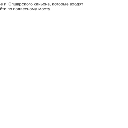
ов и Юпшарского каньона, которые входят
йти по подвесному мосту.