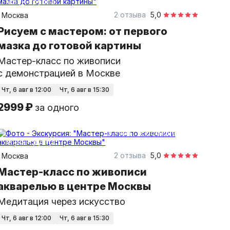
Мини-группа
2 отзыва
5,0
Москва
Рисуем с мастером: от первого
мазка до готовой картины
Мастер-класс по живописи
с демонстрацией в Москве
чт, 6 авг в 12:00
чт, 6 авг в 15:30
2999 ₽
за одного
2 часа
в помещении
Мини-группа
2 отзыва
5,0
Москва
Мастер-класс по живописи
акварелью в центре Москвы
Медитация через искусство
чт, 6 авг в 12:00
чт, 6 авг в 15:30