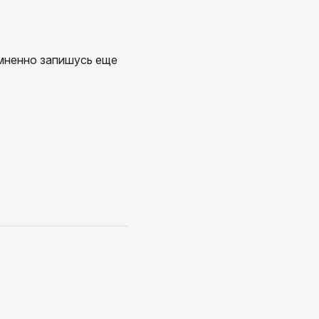
омненно запишусь еще