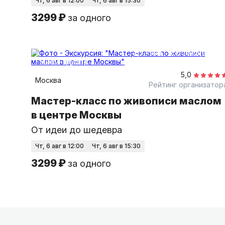
чт, 6 авг в 12:00
чт, 6 авг в 15:30
3299 ₽
за одного
2,5 часа
в помещении
Мини-группа
5,0
Москва
Рейтинг организатор
Мастер-класс по живописи маслом
в центре Москвы
От идеи до шедевра
чт, 6 авг в 12:00
чт, 6 авг в 15:30
3299 ₽
за одного