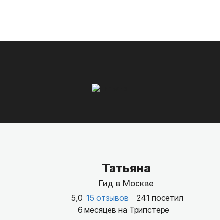
Татьяна
Гид в Москве
5,0
15 отзывов
241 посетил
6 месяцев на Трипстере