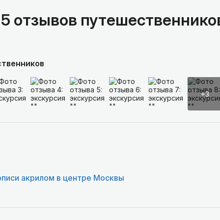
15 отзывов путешественнико
ственников
+3
описи акрилом в центре Москвы