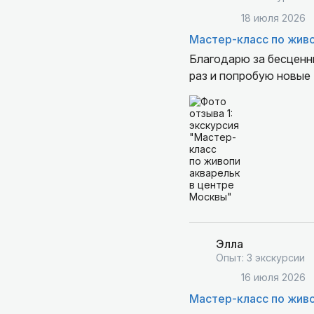
18 июля 2026
Мастер-класс по жив
Благодарю за бесценн
раз и попробую новые 
Элла
Опыт: 3 экскурсии
16 июля 2026
Мастер-класс по живо