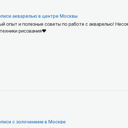
описи акварелью в центре Москвы
ый опыт и полезные советы по работе с акварелью! Нес
техники рисования❤️
писи с золочением в Москве