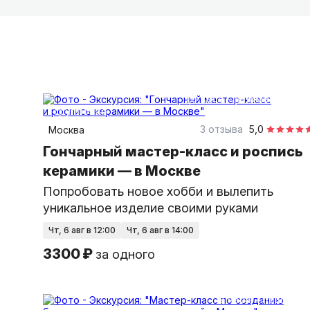
1,5 часа
в помещении
групповая
3 отзыва
5,0
Москва
Гончарный мастер-класс и роспись
керамики — в Москве
Попробовать новое хобби и вылепить
уникальное изделие своими руками
чт, 6 авг в 12:00
чт, 6 авг в 14:00
3300 ₽
за одного
2 часа
пешком