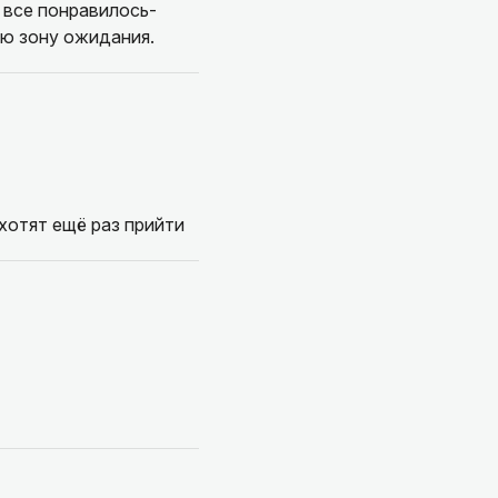
 все понравилось-
ую зону ожидания.
хотят ещё раз прийти