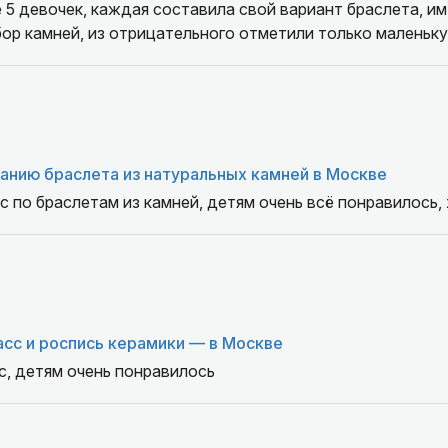
 5 девочек, каждая составила свой вариант браслета, им
ор камней, из отрицательного отметили только маленьк
анию браслета из натуральных камней в Москве
 по браслетам из камней, детям очень всё понравилось, 
сс и роспись керамики — в Москве
с, детям очень понравилось