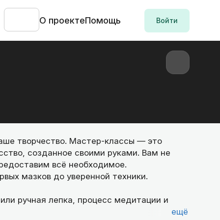
О проекте
Помощь
Войти
аше творчество. Мастер-классы — это
сство, созданное своими руками. Вам не
редоставим всё необходимое.
рвых мазков до уверенной техники.
 или ручная лепка, процесс медитации и
ещё