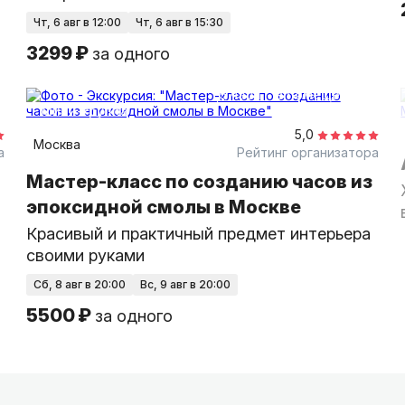
чт, 6 авг в 12:00
чт, 6 авг в 15:30
3299 ₽
за одного
1,5 часа
в помещении
Мини-группа
5,0
Москва
а
Рейтинг организатора
Мастер-класс по созданию часов из
эпоксидной смолы в Москве
Красивый и практичный предмет интерьера
своими руками
сб, 8 авг в 20:00
вс, 9 авг в 20:00
5500 ₽
за одного