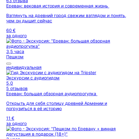
63 отзыва
Ереван: вековая история и современная жизнь
Взглянуть на древний город свежим взглядом и понять,
чем он дышит сейчас
60 €
за одного
3,5 часа
Пешком
индивидуальная
Экскурсии с аудиогидом
5,0
5 отзывов
Ереван: большая обзорная аудиопрогулка
Открыть для себя столицу древней Армении и
погрузиться в её историю
11 €
за одного