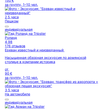
150 €
за группу, 1–10 чел.
2,5 часа
Пешком
индивидуальная
Роланд
4,98
176 отзывов
Ереван известный и неизведанный
Насыщенная обзорная экскурсия по армянской
столице в компании историка
от
90 €
за группу, 1–10 чел.
3,5 часа
На автомобиле
индивидуальная