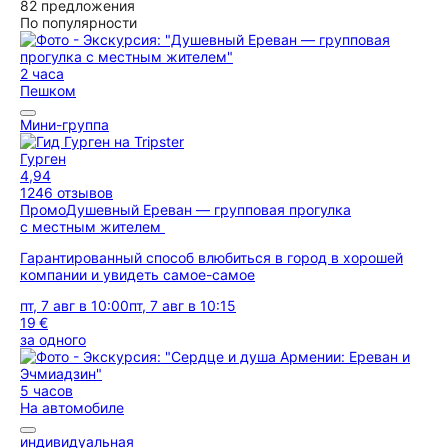
82 предложения
По популярности
2 часа
Пешком
Мини-группа
Гурген
4,94
1246 отзывов
Промо
Душевный Ереван — групповая прогулка
с местным жителем
Гарантированный способ влюбиться в город в хорошей
компании и увидеть самое-самое
пт, 7 авг в 10:00
пт, 7 авг в 10:15
19 €
за одного
5 часов
На автомобиле
индивидуальная