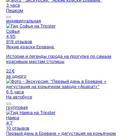
3 часа
Пешком
индивидуальная
Софья
4,95
919 отзывов
Яркие краски Еревана
Истории и легенды города на прогулке по самым
красивым местам столицы
22 €
за одного
6,5 часа
На автобусе
групповая
Наира
4,7
10 отзывов
Первый день в Ереване + дегустация на коньячном