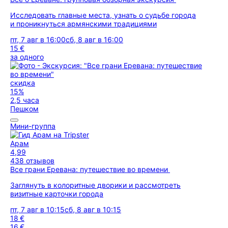
Исследовать главные места, узнать о судьбе города
и проникнуться армянскими традициями
пт, 7 авг в 16:00
сб, 8 авг в 16:00
15 €
за одного
скидка
15%
2,5 часа
Пешком
Мини-группа
Арам
4,99
438 отзывов
Все грани Еревана: путешествие во времени
Заглянуть в колоритные дворики и рассмотреть
визитные карточки города
пт, 7 авг в 10:15
сб, 8 авг в 10:15
18 €
16 €