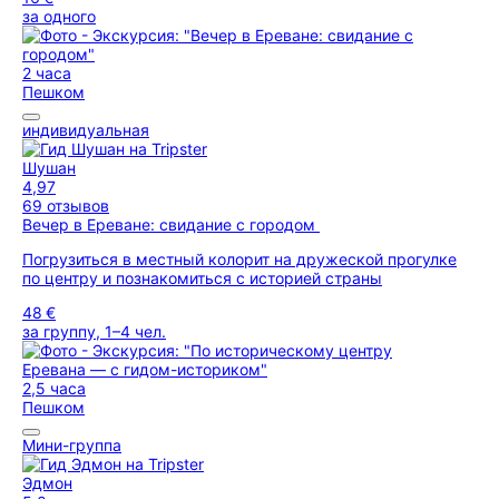
за одного
2 часа
Пешком
индивидуальная
Шушан
4,97
69 отзывов
Вечер в Ереване: свидание с городом
Погрузиться в местный колорит на дружеской прогулке
по центру и познакомиться с историей страны
48 €
за группу, 1–4 чел.
2,5 часа
Пешком
Мини-группа
Эдмон