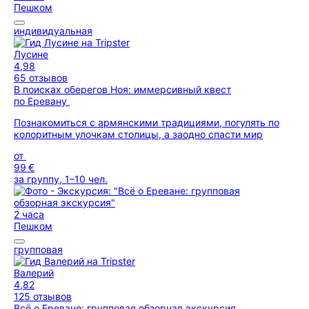
Пешком
индивидуальная
Лусине
4,98
65 отзывов
В поисках оберегов Ноя: иммерсивный квест
по Еревану
Познакомиться с армянскими традициями, погулять по
колоритным улочкам столицы, а заодно спасти мир
от
99 €
за группу, 1–10 чел.
2 часа
Пешком
групповая
Валерий
4,82
125 отзывов
Всё о Ереване: групповая обзорная экскурсия