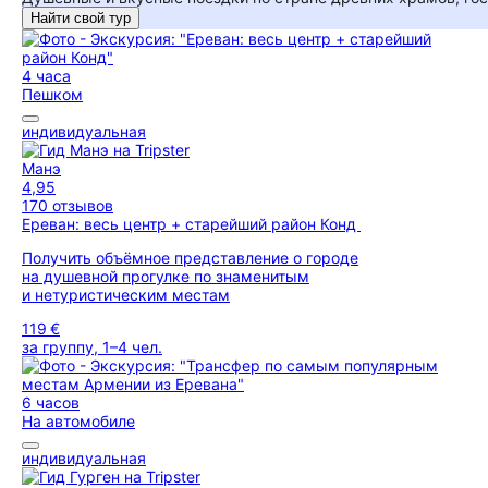
Найти свой тур
4 часа
Пешком
индивидуальная
Манэ
4,95
170 отзывов
Ереван: весь центр + старейший район Конд
Получить объёмное представление о городе
на душевной прогулке по знаменитым
и нетуристическим местам
119 €
за группу, 1–4 чел.
6 часов
На автомобиле
индивидуальная