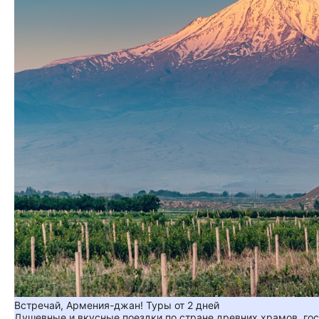
Встречай, Армения-джан! Туры от 2 дней
Душевные и вкусные поездки по стране древних храмов, гос