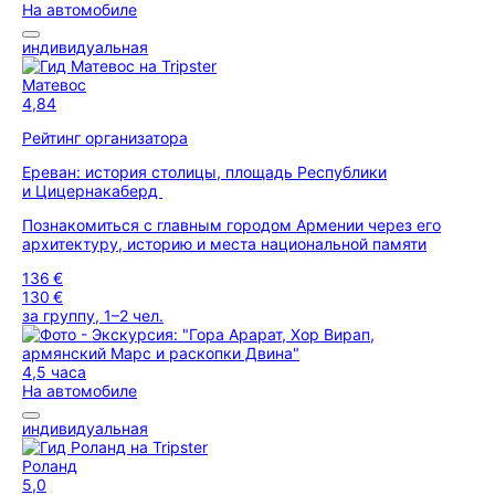
На автомобиле
индивидуальная
Матевос
4,84
Рейтинг организатора
Ереван: история столицы, площадь Республики
и Цицернакаберд
Познакомиться с главным городом Армении через его
архитектуру, историю и места национальной памяти
136 €
130 €
за группу, 1–2 чел.
4,5 часа
На автомобиле
индивидуальная
Роланд
5,0