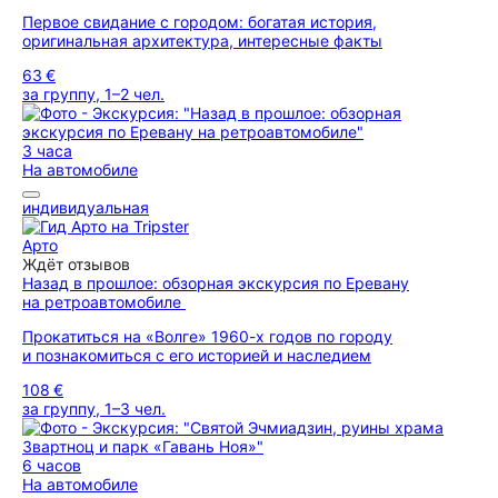
Первое свидание с городом: богатая история,
оригинальная архитектура, интересные факты
63 €
за группу, 1–2 чел.
3 часа
На автомобиле
индивидуальная
Арто
Ждёт отзывов
Назад в прошлое: обзорная экскурсия по Еревану
на ретроавтомобиле
Прокатиться на «Волге» 1960-х годов по городу
и познакомиться с его историей и наследием
108 €
за группу, 1–3 чел.
6 часов
На автомобиле