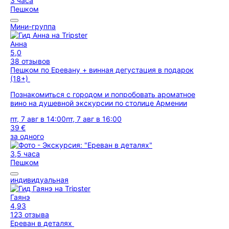
3 часа
Пешком
Мини-группа
Анна
5,0
38 отзывов
Пешком по Еревану + винная дегустация в подарок
(18+)
Познакомиться с городом и попробовать ароматное
вино на душевной экскурсии по столице Армении
пт, 7 авг в 14:00
пт, 7 авг в 16:00
39 €
за одного
3,5 часа
Пешком
индивидуальная
Гаянэ
4,93
123 отзыва
Ереван в деталях