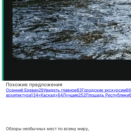
Похожие предложения
Осенний Ереван
29
Увидеть главное
83
Городские экскурсии
66
архитектура
134
«Каскад»
64
Лучшие
252
Площадь Республики
Обзоры необычных мест по всему миру,