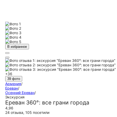
В избранное
+36
39 фото
Армения
/
Ереван
/
Осенний Ереван
/
Экскурсия
Ереван 360°: все грани города
4,96
24 отзыва
,
105 посетили