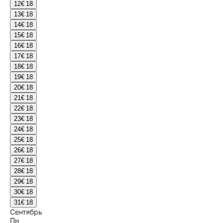
12
€ 18
13
€ 18
14
€ 18
15
€ 18
16
€ 18
17
€ 18
18
€ 18
19
€ 18
20
€ 18
21
€ 18
22
€ 18
23
€ 18
24
€ 18
25
€ 18
26
€ 18
27
€ 18
28
€ 18
29
€ 18
30
€ 18
31
€ 18
Сентябрь
Пн