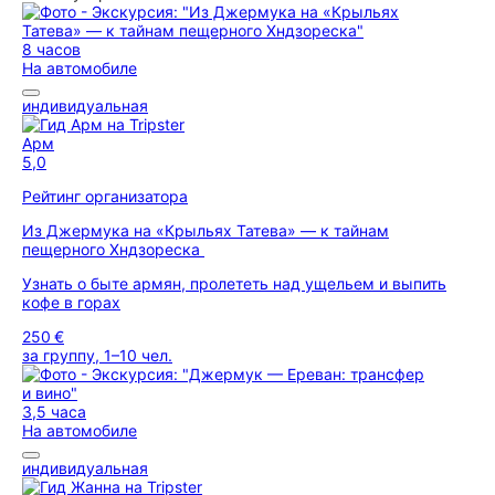
8 часов
На автомобиле
индивидуальная
Арм
5,0
Рейтинг организатора
Из Джермука на «Крыльях Татева» — к тайнам
пещерного Хндзореска
Узнать о быте армян, пролететь над ущельем и выпить
кофе в горах
250 €
за группу, 1–10 чел.
3,5 часа
На автомобиле
индивидуальная