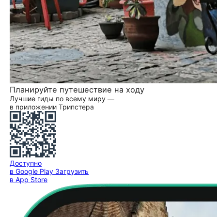
Планируйте путешествие на ходу
Лучшие гиды по всему миру —
в приложении Трипстера
Доступно
в Google Play
Загрузить
в App Store