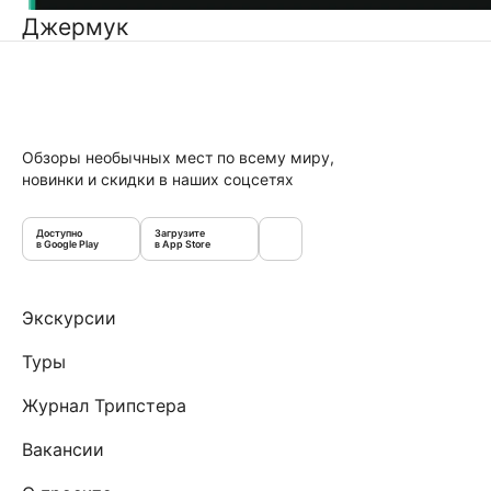
Джермук
Обзоры необычных мест по всему миру,
новинки и скидки в наших соцсетях
Доступно
Загрузите
в Google Play
в App Store
Экскурсии
Туры
Журнал Трипстера
Вакансии