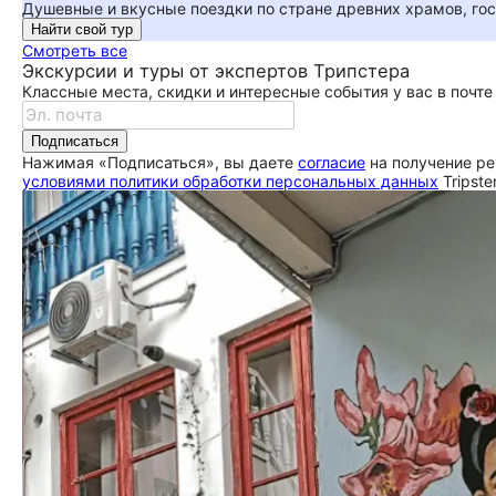
Душевные и вкусные поездки по стране древних храмов, гос
Найти свой тур
Смотреть все
Экскурсии и туры от экспертов Трипстера
Классные места, скидки и интересные события у вас в почте
Подписаться
Нажимая «Подписаться», вы даете
согласие
на получение ре
условиями политики обработки персональных данных
Tripste