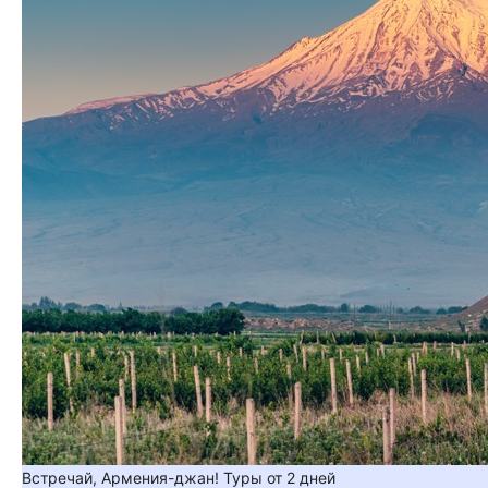
Встречай, Армения-джан! Туры от 2 дней