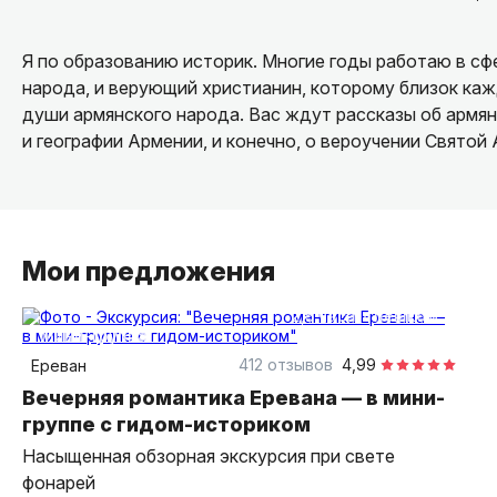
Я по образованию историк. Многие годы работаю в сф
народа, и верующий христианин, которому близок ка
души армянского народа. Вас ждут рассказы об армя
и географии Армении, и конечно, о вероучении Святой
Мои предложения
2,5 часа
пешком
Мини-группа
412 отзывов
4,99
Ереван
Вечерняя романтика Еревана — в мини-
группе с гидом-историком
Насыщенная обзорная экскурсия при свете
фонарей