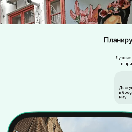
Планиру
Лучшие 
в пр
Досту
в Goog
Play