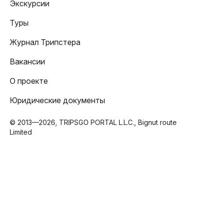
Экскурсии
Туры
Журнал Трипстера
Вакансии
О проекте
Юридические документы
© 2013—2026, TRIPSGO PORTAL L.L.C., Bignut route
Limited