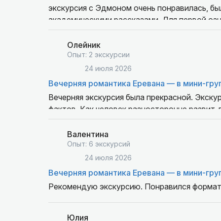
экскурсия с Эдмоном очень понравилась, бы
академическими рассказами. Для первой оз
пребывания в Ереване вообще отлично, рек
Олейник
Опыт: 2 экскурсии
24 июля 2026
Вечерняя романтика Еревана — в мини-гру
Вечерняя экскурсия была прекрасной. Экску
фактов. Как человек разносторонне развит,
много интересных книг и фильмов для прос
экскурсию.
Валентина
Опыт: 6 экскурсий
24 июля 2026
Вечерняя романтика Еревана — в мини-гру
Рекомендую экскурсию. Понравился формат:
Юлия