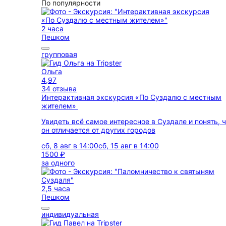
По популярности
2 часа
Пешком
групповая
Ольга
4,97
34 отзыва
Интерактивная экскурсия «По Суздалю с местным
жителем»
Увидеть всё самое интересное в Суздале и понять, 
он отличается от других городов
сб, 8 авг в 14:00
сб, 15 авг в 14:00
1500 ₽
за одного
2,5 часа
Пешком
индивидуальная