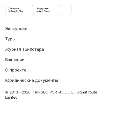
Доступно
Загрузите
в Google Play
в App Store
Экскурсии
Туры
Журнал Трипстера
Вакансии
О проекте
Юридические документы
© 2013—2026, TRIPSGO PORTAL L.L.C., Bignut route
Limited