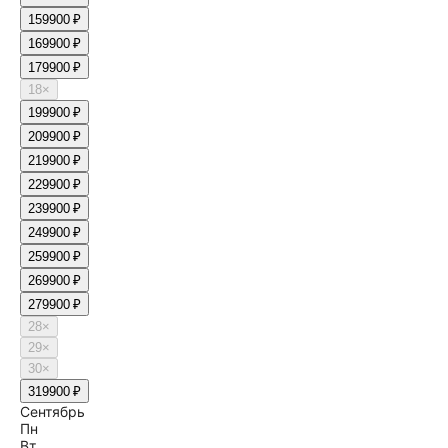
15
9900 ₽
16
9900 ₽
17
9900 ₽
18
×
19
9900 ₽
20
9900 ₽
21
9900 ₽
22
9900 ₽
23
9900 ₽
24
9900 ₽
25
9900 ₽
26
9900 ₽
27
9900 ₽
28
×
29
×
30
×
31
9900 ₽
Сентябрь
Пн
Вт