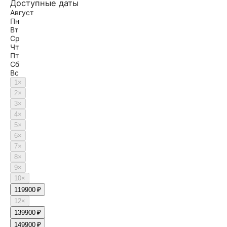
Доступные даты
Август
Пн
Вт
Ср
Чт
Пт
Сб
Вс
1
×
2
×
3
×
4
×
5
×
6
×
7
×
8
×
9
×
10
×
11
9900 ₽
12
×
13
9900 ₽
14
9900 ₽