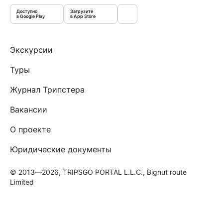
Доступно
Загрузите
в Google Play
в App Store
Экскурсии
Туры
Журнал Трипстера
Вакансии
О проекте
Юридические документы
© 2013—2026, TRIPSGO PORTAL L.L.C., Bignut route
Limited