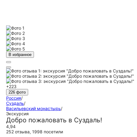
В избранное
+223
226 фото
Россия
/
Суздаль
/
Васильевский монастырь
/
Экскурсия
Добро пожаловать в Суздаль!
4,94
252 отзыва
,
1998 посетили