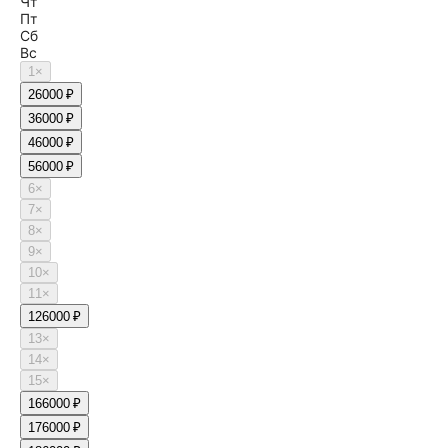
Чт
Пт
Сб
Вс
1
×
2
6000 ₽
3
6000 ₽
4
6000 ₽
5
6000 ₽
6
×
7
×
8
×
9
×
10
×
11
×
12
6000 ₽
13
×
14
×
15
×
16
6000 ₽
17
6000 ₽