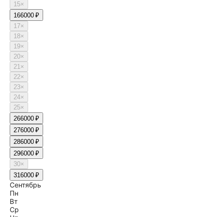
15
×
16
6000 ₽
17
×
18
×
19
×
20
×
21
×
22
×
23
×
24
×
25
×
26
6000 ₽
27
6000 ₽
28
6000 ₽
29
6000 ₽
30
×
31
6000 ₽
Сентябрь
Пн
Вт
Ср