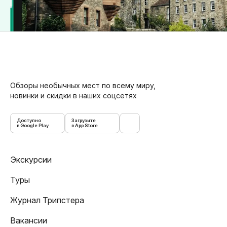
Обзоры необычных мест по всему миру,
новинки и скидки в наших соцсетях
Доступно
Загрузите
в Google Play
в App Store
Экскурсии
Туры
Журнал Трипстера
Вакансии