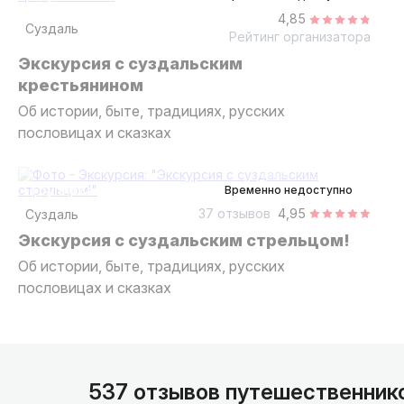
4,85
Суздаль
Рейтинг организатора
Экскурсия с суздальским
крестьянином
Об истории, быте, традициях, русских
пословицах и сказках
2 часа
пешком
групповая
Временно недоступно
37 отзывов
4,95
Суздаль
Экскурсия с суздальским стрельцом!
Об истории, быте, традициях, русских
пословицах и сказках
537 отзывов путешественник