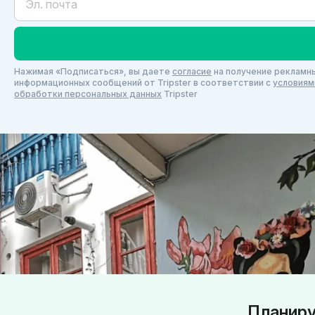
Нажимая «Подписаться», вы даете
согласие
на получение рекламны
информационных сообщений от Tripster в соответствии c
условиям
обработки персональных данных
Tripster
Планиру