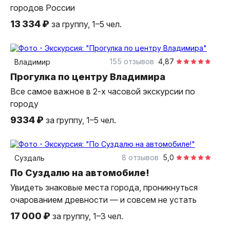
городов России
13 334 ₽
за группу, 1–5 чел.
2 часа
пешком
индивидуальная
155 отзывов
4,87
Владимир
Прогулка по центру Владимира
Все самое важное в 2-х часовой экскурсии по
городу
9334 ₽
за группу, 1–5 чел.
2 часа
на автомобиле
индивидуальная
8 отзывов
5,0
Суздаль
По Суздалю на автомобиле!
Увидеть знаковые места города, проникнуться
очарованием древности — и совсем не устать
17 000 ₽
за группу, 1–3 чел.