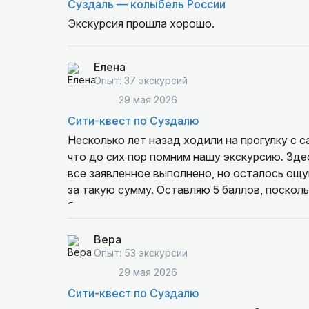
Суздаль — колыбель России
Экскурсия прошла хорошо.
Елена
Опыт: 37 экскурсий
29 мая 2026
Сити-квест по Суздалю
Несколько лет назад ходили на прогулку с 
что до сих пор помним нашу экскурсию. Здес
все заявленное выполнено, но осталось ощу
за такую сумму. Оставляю 5 баллов, посколь
будет и вправду интересна и взрослым, и де
исторических фактов. Если впервые в городе
Здорово, что есть посещение древнерусской
Вера
Опыт: 53 экскурсии
29 мая 2026
Сити-квест по Суздалю