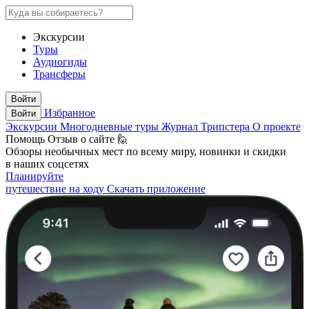
Экскурсии
Туры
Аудиогиды
Трансферы
Войти
Избранное
Войти
Экскурсии
Многодневные туры
Журнал Трипстера
О проекте
Помощь
Отзыв о сайте 🙋
Обзоры необычных мест по всему миру, новинки и скидки
в наших соцсетях
Планируйте
путешествие на ходу
Скачать приложение