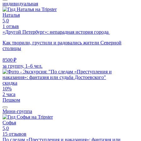
индивидуальная
Наталья
5,0
1 отзыв
«Другой Петербург»: непарадная история города
Как творили, грустили и радовались жители Северной
столицы
8500 ₽
за группу, 1–6 чел.
скидка
10%
2 часа
Пешком
Мини-группа
Софья
5,0
15 отзывов
По следам «Преступления и наказания»: фантазия или