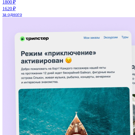
1800 ₽
1620 ₽
за одного