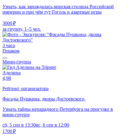
Узнать, как зарождалась морская столица Российской
империи и при чём тут Гоголь и азартные игры
3000 ₽
за группу, 1–5 чел.
3 часа
Пешком
Мини-группа
Аделина
4,98
Рейтинг организатора
Фасады Пушкина, дворы Достоевского
Узнать тайны непарадного Петербурга на прогулке в
мини-группе
сб, 5 сен в 13:30
вс, 6 сен в 12:00
1700 ₽