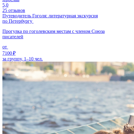
5,0
25 отзывов
Путеводитель Гоголя: литературная экскурсия
по Петербургу
Прогулка по гоголевским местам с членом Союза
писателей
от
7100 ₽
за группу, 1–10 чел.