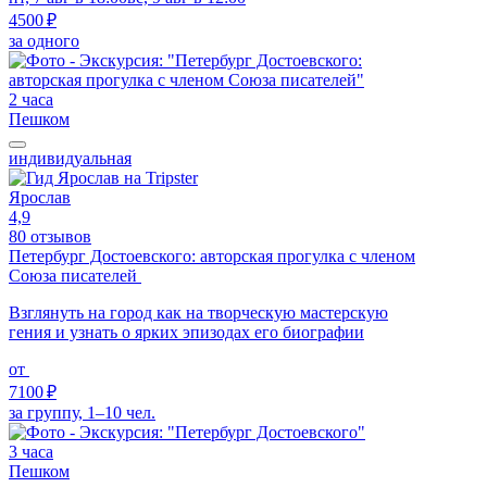
4500 ₽
за одного
2 часа
Пешком
индивидуальная
Ярослав
4,9
80 отзывов
Петербург Достоевского: авторская прогулка с членом
Союза писателей
Взглянуть на город как на творческую мастерскую
гения и узнать о ярких эпизодах его биографии
от
7100 ₽
за группу, 1–10 чел.
3 часа
Пешком