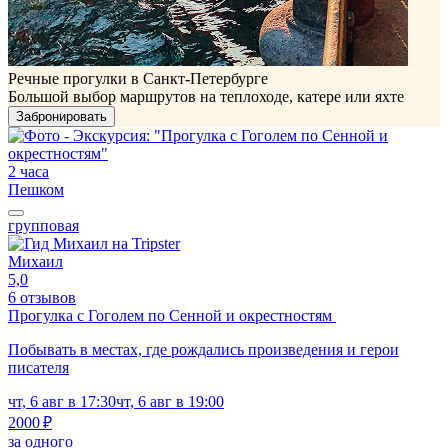
Речные прогулки в Санкт-Петербурге
Большой выбор маршрутов на теплоходе, катере или яхте
Забронировать
2 часа
Пешком
групповая
Михаил
5,0
6 отзывов
Прогулка с Гоголем по Сенной и окрестностям
Побывать в местах, где рождались произведения и герои
писателя
чт, 6 авг в 17:30
чт, 6 авг в 19:00
2000 ₽
за одного