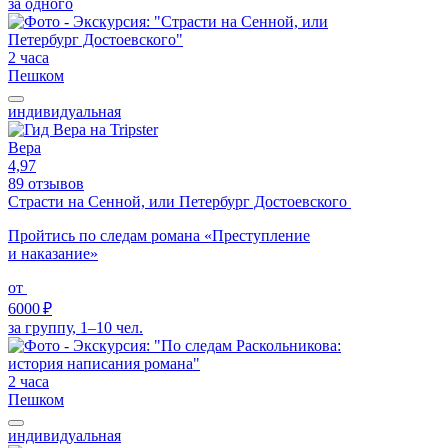
за одного
2 часа
Пешком
индивидуальная
Вера
4,97
89 отзывов
Страсти на Сенной, или Петербург Достоевского
Пройтись по следам романа «Преступление
и наказание»
от
6000 ₽
за группу, 1–10 чел.
2 часа
Пешком
индивидуальная