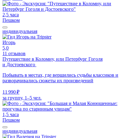
2,5 часа
Пешком
индивидуальная
Игорь
5,0
11 отзывов
Путешествие в Коломну, или Петербург Гоголя
и Достоевского
Побывать в местах, где вершились судьбы классиков и
разворачивались сюжеты их произведений
11 990 ₽
за группу, 1–5 чел.
1,5 часа
Пешком
индивидуальная