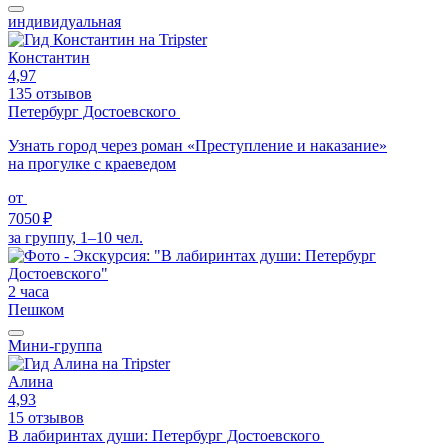
индивидуальная
Константин
4,97
135 отзывов
Петербург Достоевского
Узнать город через роман «Преступление и наказание»
на прогулке с краеведом
от
7050 ₽
за группу, 1–10 чел.
2 часа
Пешком
Мини-группа
Алина
4,93
15 отзывов
В лабиринтах души: Петербург Достоевского