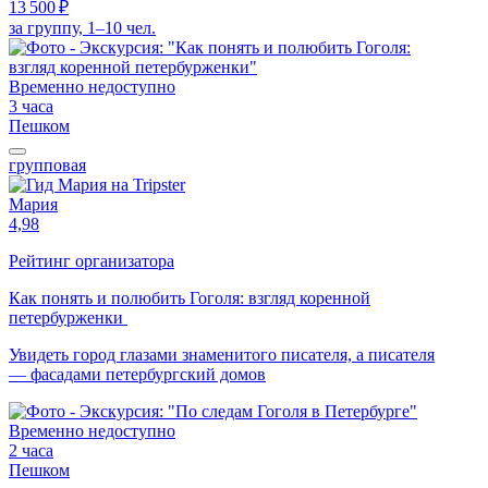
13 500 ₽
за группу, 1–10 чел.
Временно недоступно
3 часа
Пешком
групповая
Мария
4,98
Рейтинг организатора
Как понять и полюбить Гоголя: взгляд коренной
петербурженки
Увидеть город глазами знаменитого писателя, а писателя
— фасадами петербургский домов
Временно недоступно
2 часа
Пешком