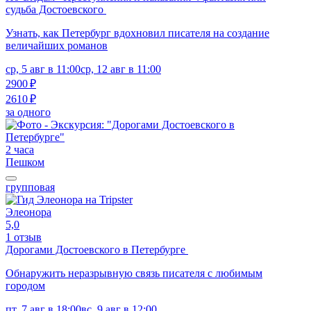
судьба Достоевского
Узнать, как Петербург вдохновил писателя на создание
величайших романов
ср, 5 авг в 11:00
ср, 12 авг в 11:00
2900 ₽
2610 ₽
за одного
2 часа
Пешком
групповая
Элеонора
5,0
1 отзыв
Дорогами Достоевского в Петербурге
Обнаружить неразрывную связь писателя с любимым
городом
пт, 7 авг в 18:00
вс, 9 авг в 12:00