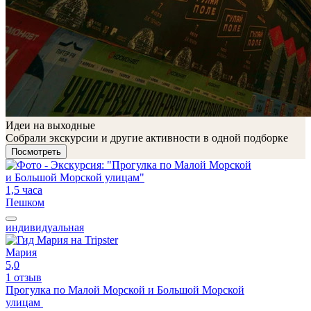
Идеи на выходные
Собрали экскурсии и другие активности в одной подборке
Посмотреть
1,5 часа
Пешком
индивидуальная
Мария
5,0
1 отзыв
Прогулка по Малой Морской и Большой Морской
улицам