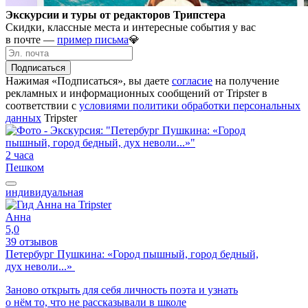
Экскурсии и туры от редакторов Трипстера
Скидки, классные места и интересные события у вас
в почте —
пример письма
💎
Подписаться
Нажимая «Подписаться», вы даете
согласие
на получение
рекламных и информационных сообщений от Tripster в
соответствии c
условиями политики обработки персональных
данных
Tripster
2 часа
Пешком
индивидуальная
Анна
5,0
39 отзывов
Петербург Пушкина: «Город пышный, город бедный,
дух неволи...»
Заново открыть для себя личность поэта и узнать
о нём то, что не рассказывали в школе