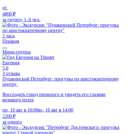
от
4800 ₽
за группу, 1–6 чел.
2 часа
Пешком
Мини-группа
Евгения
5,0
3 отзыва
Пушкинский Петербург: прогулка по аристократичному
центру
Воссоздать город прошлого и увидеть его глазами
великого поэта
пн, 10 авг в 16:00
вс, 16 авг в 14:00
2200 ₽
за одного