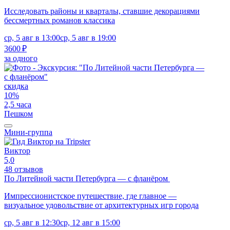
Исследовать районы и кварталы, ставшие декорациями
бессмертных романов классика
ср, 5 авг в 13:00
ср, 5 авг в 19:00
3600 ₽
за одного
скидка
10%
2,5 часа
Пешком
Мини-группа
Виктор
5,0
48 отзывов
По Литейной части Петербурга — с фланёром
Импрессионистское путешествие, где главное —
визуальное удовольствие от архитектурных игр города
ср, 5 авг в 12:30
ср, 12 авг в 15:00