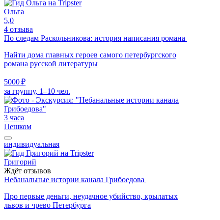
Ольга
5,0
4 отзыва
По следам Раскольникова: история написания романа
Найти дома главных героев самого петербургского
романа русской литературы
5000 ₽
за группу, 1–10 чел.
3 часа
Пешком
индивидуальная
Григорий
Ждёт отзывов
Небанальные истории канала Грибоедова
Про первые деньги, неудачное убийство, крылатых
львов и чрево Петербурга