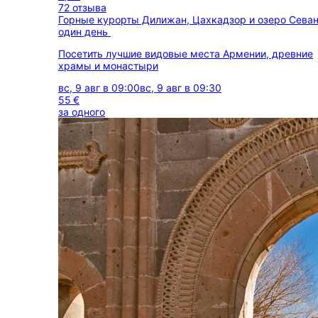
72 отзыва
Горные курорты Дилижан, Цахкадзор и озеро Севан
один день
Посетить лучшие видовые места Армении, древние
храмы и монастыри
вс, 9 авг в 09:00
вс, 9 авг в 09:30
55 €
за одного