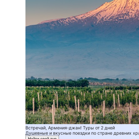
Встречай, Армения-джан! Туры от 2 дней
Душевные и вкусные поездки по стране древних хр
Найти свой тур