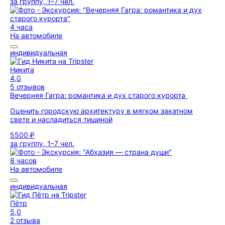
за группу, 1–7 чел.
4 часа
На автомобиле
индивидуальная
Никита
4,0
5 отзывов
Вечерняя Гагра: романтика и дух старого курорта
Оценить городскую архитектуру в мягком закатном
свете и насладиться тишиной
5500 ₽
за группу, 1–7 чел.
8 часов
На автомобиле
индивидуальная
Пётр
5,0
2 отзыва