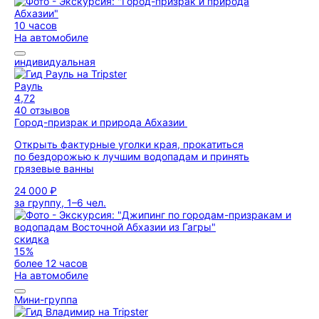
10 часов
На автомобиле
индивидуальная
Рауль
4,72
40 отзывов
Город-призрак и природа Абхазии
Открыть фактурные уголки края, прокатиться
по бездорожью к лучшим водопадам и принять
грязевые ванны
24 000 ₽
за группу, 1–6 чел.
скидка
15%
более 12 часов
На автомобиле
Мини-группа