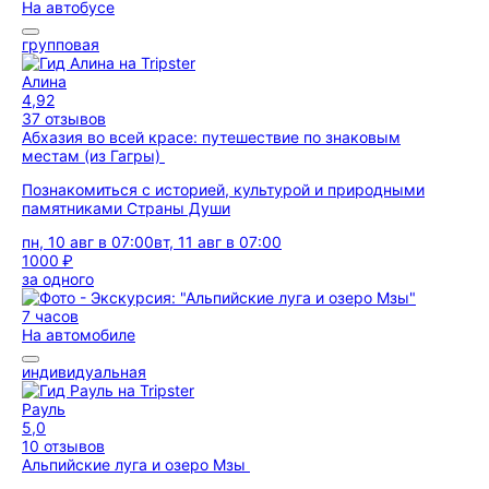
На автобусе
групповая
Алина
4,92
37 отзывов
Абхазия во всей красе: путешествие по знаковым
местам (из Гагры)
Познакомиться с историей, культурой и природными
памятниками Страны Души
пн, 10 авг в 07:00
вт, 11 авг в 07:00
1000 ₽
за одного
7 часов
На автомобиле
индивидуальная
Рауль
5,0
10 отзывов
Альпийские луга и озеро Мзы