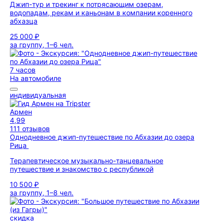
Джип-тур и трекинг к потрясающим озерам,
водопадам, рекам и каньонам в компании коренного
абхазца
25 000 ₽
за группу, 1–6 чел.
7 часов
На автомобиле
индивидуальная
Армен
4,99
111 отзывов
Однодневное джип-путешествие по Абхазии до озера
Рица
Терапевтическое музыкально-танцевальное
путешествие и знакомство с республикой
10 500 ₽
за группу, 1–8 чел.
скидка