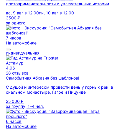
достопримечательности и увлекательные истории
вс, 9 авг в 12:00
пн, 10 авг в 12:00
3500 ₽
за одного
7 часов
На автомобиле
индивидуальная
Астамур
4,96
28 отзывов
Самобытная Абхазия без шаблонов!
С душой и интересом провести день у горных рек, в
скальном монастыре, Гагре и Пицунде
25 000 ₽
за группу, 1–4 чел.
6 часов
На автомобиле