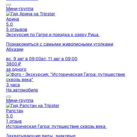
Мини-группа
Арина
5,0
5 отзывов
Экскурсия по Гагре и поездка к озеру Рица
Познакомиться с самыми живописными уголками
Абхазии
вс, 9 авг в 09:00
вт, 11 авг в 09:00
3800 ₽
за одного
3 часа
На автомобиле
Мини-группа
Рапстан
5,0
1 отзыв
Историческая Гагра: путешествие сквозь века
Захватывающие виды, знаковые