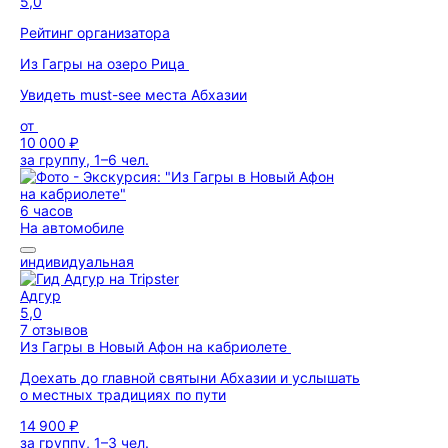
5,0
Рейтинг организатора
Из Гагры на озеро Рица
Увидеть must-see места Абхазии
от
10 000 ₽
за группу, 1–6 чел.
6 часов
На автомобиле
индивидуальная
Адгур
5,0
7 отзывов
Из Гагры в Новый Афон на кабриолете
Доехать до главной святыни Абхазии и услышать
о местных традициях по пути
14 900 ₽
за группу, 1–3 чел.