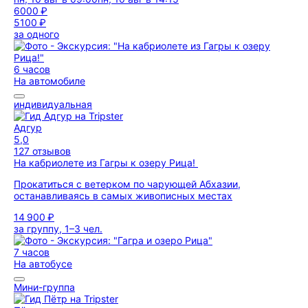
6000 ₽
5100 ₽
за одного
6 часов
На автомобиле
индивидуальная
Адгур
5,0
127 отзывов
На кабриолете из Гагры к озеру Рица!
Прокатиться с ветерком по чарующей Абхазии,
останавливаясь в самых живописных местах
14 900 ₽
за группу, 1–3 чел.
7 часов
На автобусе
Мини-группа