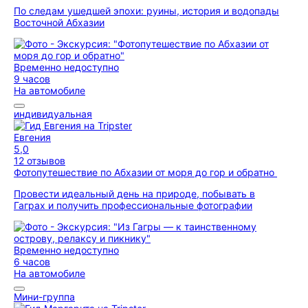
По следам ушедшей эпохи: руины, история и водопады
Восточной Абхазии
Временно недоступно
9 часов
На автомобиле
индивидуальная
Евгения
5,0
12 отзывов
Фотопутешествие по Абхазии от моря до гор и обратно
Провести идеальный день на природе, побывать в
Гаграх и получить профессиональные фотографии
Временно недоступно
6 часов
На автомобиле
Мини-группа