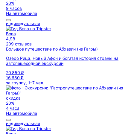
20%
9 часов
На автомобиле
индивидуальная
Вова
4,98
209 отзывов
Большое путешествие по Абхазии (из Гагры)
Озеро Рица, Новый Афон и богатая история страны на
автопешеходной экскурсии
20 850 ₽
16 680 ₽
за группу, 1–7 чел.
скидка
20%
4 часа
На автомобиле
индивидуальная
Вова