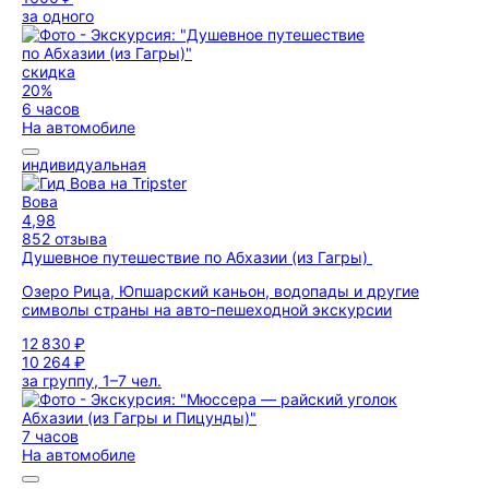
за одного
скидка
20%
6 часов
На автомобиле
индивидуальная
Вова
4,98
852 отзыва
Душевное путешествие по Абхазии (из Гагры)
Озеро Рица, Юпшарский каньон, водопады и другие
символы страны на авто-пешеходной экскурсии
12 830 ₽
10 264 ₽
за группу, 1–7 чел.
7 часов
На автомобиле