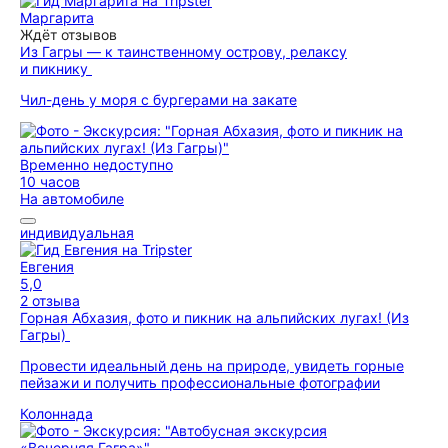
Маргарита
Ждёт отзывов
Из Гагры — к таинственному острову, релаксу
и пикнику
Чил-день у моря с бургерами на закате
Временно недоступно
10 часов
На автомобиле
индивидуальная
Евгения
5,0
2 отзыва
Горная Абхазия, фото и пикник на альпийских лугах! (Из
Гагры)
Провести идеальный день на природе, увидеть горные
пейзажи и получить профессиональные фотографии
Колоннада