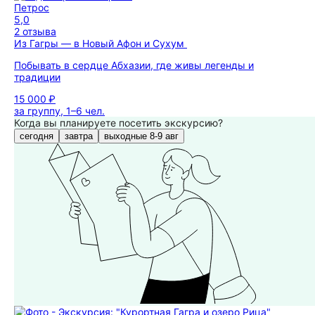
Петрос
5,0
2 отзыва
Из Гагры — в Новый Афон и Сухум
Побывать в сердце Абхазии, где живы легенды и
традиции
15 000 ₽
за группу, 1–6 чел.
Когда вы планируете посетить экскурсию?
сегодня
завтра
выходные 8-9 авг