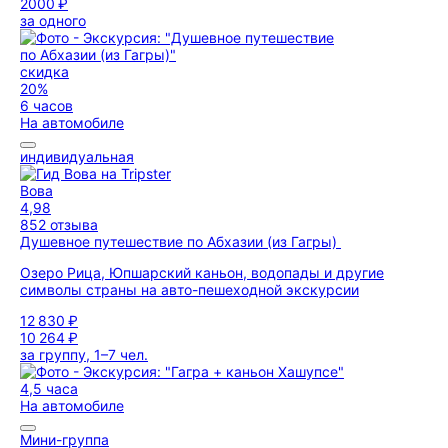
2000 ₽
за одного
скидка
20%
6 часов
На автомобиле
индивидуальная
Вова
4,98
852 отзыва
Душевное путешествие по Абхазии (из Гагры)
Озеро Рица, Юпшарский каньон, водопады и другие
символы страны на авто-пешеходной экскурсии
12 830 ₽
10 264 ₽
за группу, 1–7 чел.
4,5 часа
На автомобиле
Мини-группа