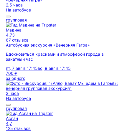
2,5 часа
На автобусе
групповая
Мадина
4,73
67 отзывов
Автобусная экскурсия «Вечерняя Гагра»
Вдохновиться красками и атмосферой города в
закатный час
пт, 7 авг в 17:45
вс, 9 авг в 17:45
700 ₽
за одного
2 часа
На автобусе
групповая
Аслан
4,7
125 отзывов