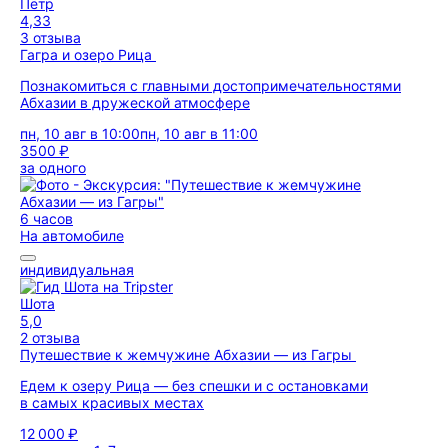
Пётр
4,33
3 отзыва
Гагра и озеро Рица
Познакомиться с главными достопримечательностями
Абхазии в дружеской атмосфере
пн, 10 авг в 10:00
пн, 10 авг в 11:00
3500 ₽
за одного
6 часов
На автомобиле
индивидуальная
Шота
5,0
2 отзыва
Путешествие к жемчужине Абхазии — из Гагры
Едем к озеру Рица — без спешки и с остановками
в самых красивых местах
12 000 ₽