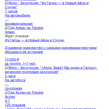
7 часов
На автомобиле
индивидуальная
Алиас
Ждёт отзывов
Из Гагры — в Новый Афон и Сухум
Душевное знакомство с самыми значимыми местами
Абхазии и её историей
13 000 ₽
за группу, 1–7 чел.
2 часа
На автобусе
групповая
Аслан
4,7
125 отзывов
«Алло, Вава? Мы едем в Гагры!»: вечерняя групповая