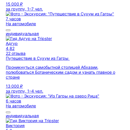
15 000 ₽
за группу, 1–7 чел.
7 часов
На автомобиле
индивидуальная
Адгур
4,82
22 отзыва
Путешествие в Сухум из Гагры
Проникнуться самобытной столицей Абхазии,
полюбоваться Ботаническим садом и узнать главное о
стране
13 000 ₽
за группу, 1–4 чел.
6 часов
На автомобиле
индивидуальная
Виктория