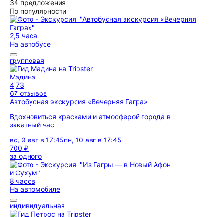
34 предложения
По популярности
2,5 часа
На автобусе
групповая
Мадина
4,73
67 отзывов
Автобусная экскурсия «Вечерняя Гагра»
Вдохновиться красками и атмосферой города в
закатный час
вс, 9 авг в 17:45
пн, 10 авг в 17:45
700 ₽
за одного
8 часов
На автомобиле
индивидуальная