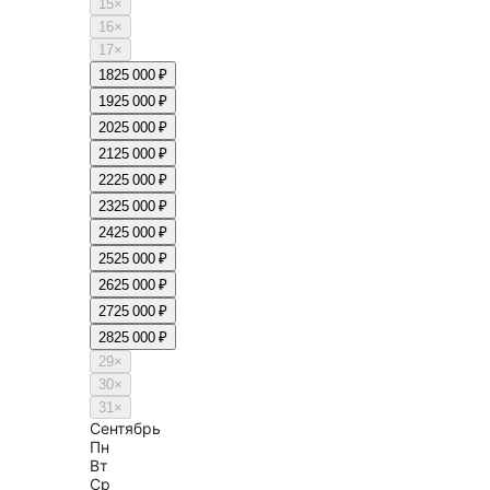
15
×
16
×
17
×
18
25 000 ₽
19
25 000 ₽
20
25 000 ₽
21
25 000 ₽
22
25 000 ₽
23
25 000 ₽
24
25 000 ₽
25
25 000 ₽
26
25 000 ₽
27
25 000 ₽
28
25 000 ₽
29
×
30
×
31
×
Сентябрь
Пн
Вт
Ср