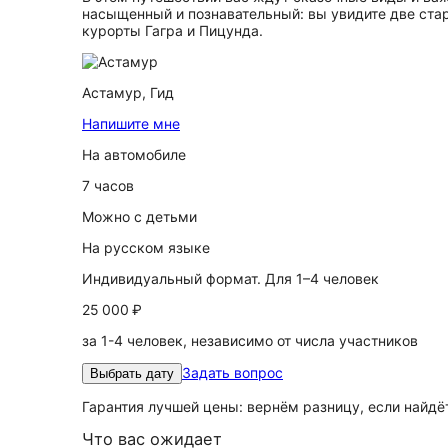
насыщенный и познавательный: вы увидите две ста
курорты Гагра и Пицунда.
Астамур,
Гид
Напишите мне
На автомобиле
7 часов
Можно с детьми
На русском языке
Индивидуальный формат. Для 1–4 человек
25 000 ₽
за 1-4 человек, независимо от числа участников
Задать вопрос
Выбрать дату
Гарантия лучшей цены: вернём разницу, если найд
Что вас ожидает