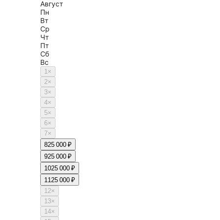
Август
Пн
Вт
Ср
Чт
Пт
Сб
Вс
1
×
2
×
3
×
4
×
5
×
6
×
7
×
8
25 000 ₽
9
25 000 ₽
10
25 000 ₽
11
25 000 ₽
12
×
13
×
14
×