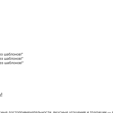
!
ные достопримечательности, вкусные угощения и традиции — вс