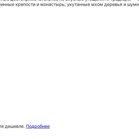
ринные крепости и монастырь; укутанные мхом деревья и шумн
ёте дешевле.
Подробнее