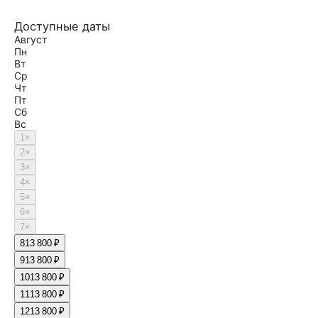
Доступные даты
Август
Пн
Вт
Ср
Чт
Пт
Сб
Вс
1
×
2
×
3
×
4
×
5
×
6
×
7
×
8
13 800 ₽
9
13 800 ₽
10
13 800 ₽
11
13 800 ₽
12
13 800 ₽