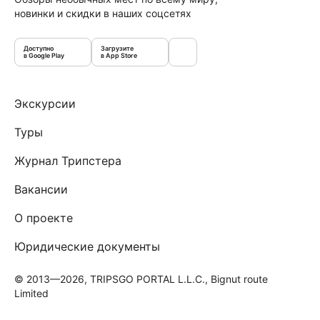
новинки и скидки в наших соцсетях
Доступно
Загрузите
в Google Play
в App Store
Экскурсии
Туры
Журнал Трипстера
Вакансии
О проекте
Юридические документы
© 2013—2026, TRIPSGO PORTAL L.L.C., Bignut route
Limited