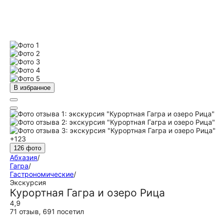
В избранное
+123
126 фото
Абхазия
/
Гагра
/
Гастрономические
/
Экскурсия
Курортная Гагра и озеро Рица
4,9
71 отзыв
,
691 посетил