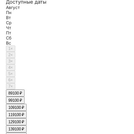
Доступные даты
Август
Пн
Вт
Ср
Чт
Пт
Сб
Вс
1
×
2
×
3
×
4
×
5
×
6
×
7
×
8
9100 ₽
9
9100 ₽
10
9100 ₽
11
9100 ₽
12
9100 ₽
13
9100 ₽