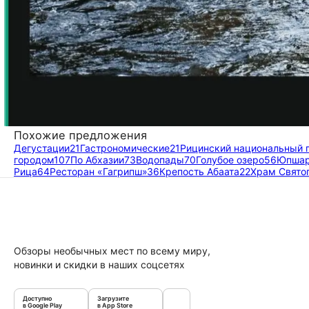
Похожие предложения
Дегустации
21
Гастрономические
21
Рицинский национальный 
городом
107
По Абхазии
73
Водопады
70
Голубое озеро
56
Юпшар
Рица
64
Ресторан «Гагрипш»
36
Крепость Абаата
22
Храм Свято
Обзоры необычных мест по всему миру,
новинки и скидки в наших соцсетях
Доступно
Загрузите
в Google Play
в App Store