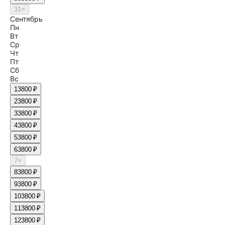
31
×
Сентябрь
Пн
Вт
Ср
Чт
Пт
Сб
Вс
1
3800 ₽
2
3800 ₽
3
3800 ₽
4
3800 ₽
5
3800 ₽
6
3800 ₽
7
×
8
3800 ₽
9
3800 ₽
10
3800 ₽
11
3800 ₽
12
3800 ₽