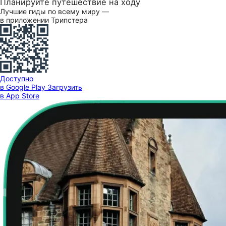
Планируйте путешествие на ходу
Лучшие гиды по всему миру —
в приложении Трипстера
Доступно
в Google Play
Загрузить
в App Store