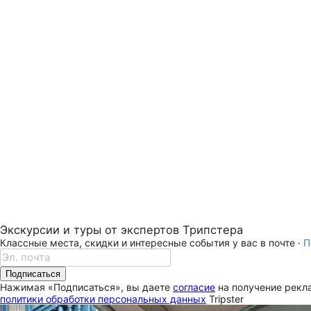
Экскурсии и туры от экспертов Трипстера
Классные места, скидки и интересные события у вас в почте ·
П
Подписаться
Нажимая «Подписаться», вы даете
согласие
на получение рекла
политики обработки персональных данных
Tripster