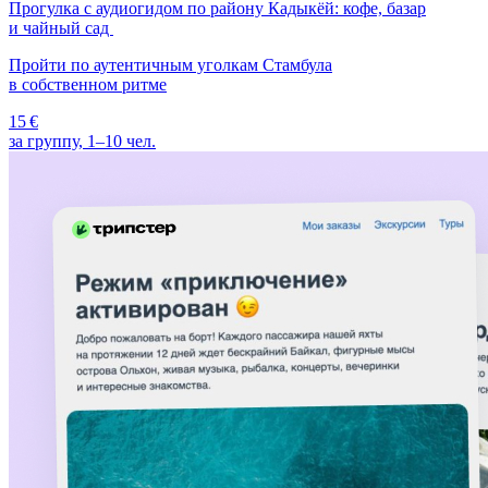
Прогулка с аудиогидом по району Кадыкёй: кофе, базар
и чайный сад
Пройти по аутентичным уголкам Стамбула
в собственном ритме
15 €
за группу, 1–10 чел.