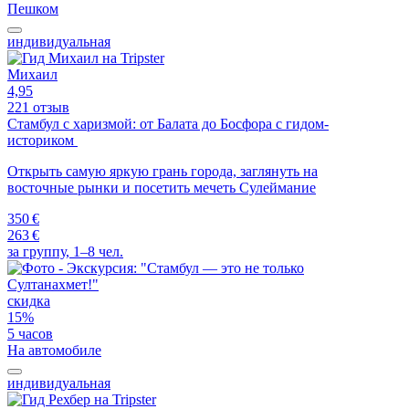
Пешком
индивидуальная
Михаил
4,95
221 отзыв
Стамбул с харизмой: от Балата до Босфора с гидом-
историком
Открыть самую яркую грань города, заглянуть на
восточные рынки и посетить мечеть Сулеймание
350 €
263 €
за группу, 1–8 чел.
скидка
15%
5 часов
На автомобиле
индивидуальная