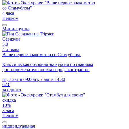
4 часа
Пешком
Мини-группа
Севджан
5,0
4 отзыва
Ваше первое знакомство со Стамублом
Классическая обзорная экскурсия по главным
достопримечательностям города контрастов
пт, 7 авг в 09:00
пт, 7 авг в 14:30
62 €
за одного
скидка
10%
3 часа
Пешком
индивидуальная