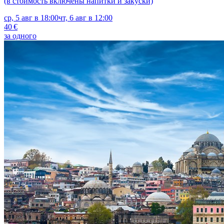
(в стоимость включены напитки и закуски)
ср, 5 авг в 18:00
чт, 6 авг в 12:00
40 €
за одного