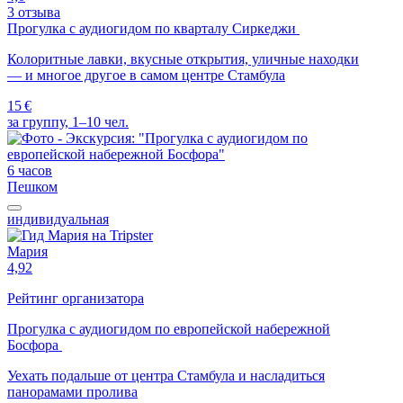
3 отзыва
Прогулка с аудиогидом по кварталу Сиркеджи
Колоритные лавки, вкусные открытия, уличные находки
— и многое другое в самом центре Стамбула
15 €
за группу, 1–10 чел.
6 часов
Пешком
индивидуальная
Мария
4,92
Рейтинг организатора
Прогулка с аудиогидом по европейской набережной
Босфора
Уехать подальше от центра Стамбула и насладиться
панорамами пролива