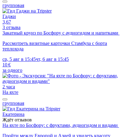
групповая
Гаджи
3,67
3 отзыва
Закатный круиз по Босфору с аудиогидом и напитками
Рассмотреть визитные карточки Стамбула с борта
теплохода
ср, 5 авг в 15:45
чт, 6 авг в 15:45
10 €
за одного
2 часа
На яхте
групповая
Екатерина
Ждёт отзывов
На яхте по Босфору: с фруктами, аудиогидом и видами
Пройти между Европой и Азией и увидеть красоту