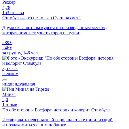
Рехбер
4,78
153 отзыва
Стамбул — это не только Султанахмет!
Дружеская авто-экскурсия по неизведанным местам,
которая поможет узнать город изнутри
289 €
246 €
за группу, 1–6 чел.
3,5 часа
Пешком
индивидуальная
Миная
5,0
1 отзыв
По обе стороны Босфора: история и колорит Стамбула
Исследовать невероятный город на стыке цивилизаций
и познакомиться с ним поближе