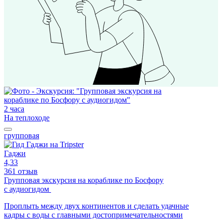
2 часа
На теплоходе
групповая
Гаджи
4,33
361 отзыв
Групповая экскурсия на кораблике по Босфору
с аудиогидом
Проплыть между двух континентов и сделать удачные
кадры с воды с главными достопримечательностями