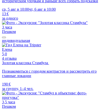
историческим улочкам и раньше всех собрать подсказки
ср, 5 авг в 10:00
чт, 6 авг в 10:00
13 €
за одного
3 часа
Пешком
индивидуальная
Елена
5,0
4 отзыва
Золотая классика Стамбула
Познакомиться с городом контрастов и рассмотреть его
главные локации
190 €
за группу, 1–4 чел.
3,5 часа
Пешком