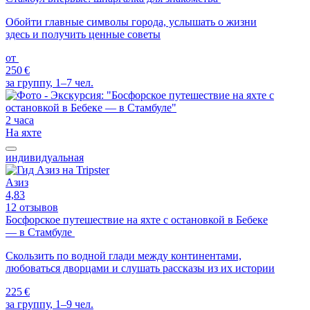
Обойти главные символы города, услышать о жизни
здесь и получить ценные советы
от
250 €
за группу, 1–7 чел.
2 часа
На яхте
индивидуальная
Азиз
4,83
12 отзывов
Босфорское путешествие на яхте с остановкой в Бебеке
— в Стамбуле
Скользить по водной глади между континентами,
любоваться дворцами и слушать рассказы из их истории
225 €
за группу, 1–9 чел.