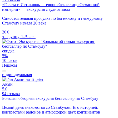
«Галата и Истикляль — европейское лицо Османской
империи» — экскурсия с аудиогидом
Самостоятельная прогулка по богемному и гламурному
Стамбулу начала 20 века
20 €
за группу, 1–5 чел.
скидка
5%
10 часов
Пешком
индивидуальная
Акын
5,0
94 отзыва
Большая обзорная экскурсия-бестселлер по Стамбулу
Целый день знакомства со Стамбулом. Его историей,
контрастами районов и атмосферой двух континентов