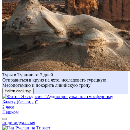
Туры в Турцию от 2 дней
Отправиться в круиз на яхте, исследовать турецкую
Месопотамию и покорить ликийскую тропу
Найти свой тур
2 часа
Пешком
индивидуальная