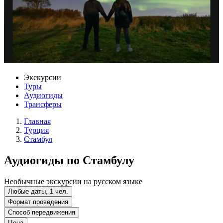
Экскурсии
Туры
Аудиогиды
Трансферы
Главная
Турция
Стамбул
Аудиогиды по Стамбулу
Необычные экскурсии на русском языке
Любые даты, 1 чел.
Формат проведения
Способ передвижения
Цена