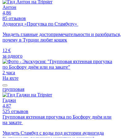
Антон
4,86
85 отзывов
Аудиогид «Прогулка по Стамбулу»
Увидеть главные достопримечательности и разобраться,
почему в Турции любят кошек
12 €
за одного
2 часа
На яхте
групповая
Гаджи
4,87
525 отзывов
Групповая яхтенная прогулка по Босфору днём или
на закате
Увидеть Стамбул с воды под истории аудиогида