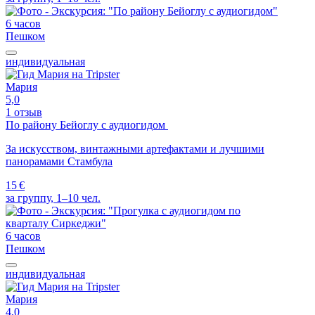
6 часов
Пешком
индивидуальная
Мария
5,0
1 отзыв
По району Бейоглу с аудиогидом
За искусством, винтажными артефактами и лучшими
панорамами Стамбула
15 €
за группу, 1–10 чел.
6 часов
Пешком
индивидуальная
Мария
4,0