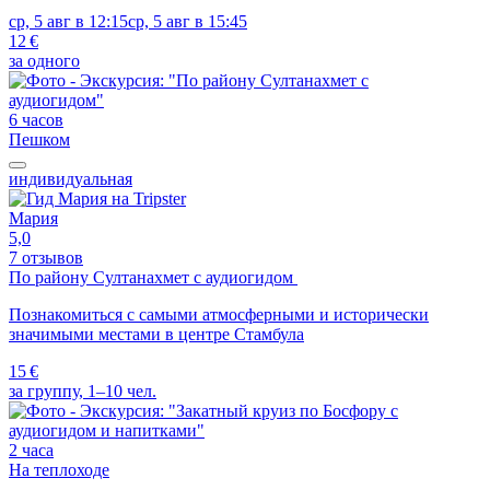
ср, 5 авг в 12:15
ср, 5 авг в 15:45
12 €
за одного
6 часов
Пешком
индивидуальная
Мария
5,0
7 отзывов
По району Султанахмет с аудиогидом
Познакомиться с самыми атмосферными и исторически
значимыми местами в центре Стамбула
15 €
за группу, 1–10 чел.
2 часа
На теплоходе