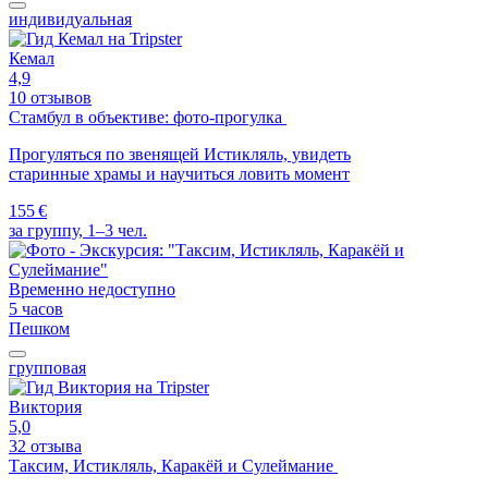
индивидуальная
Кемал
4,9
10 отзывов
Стамбул в объективе: фото-прогулка
Прогуляться по звенящей Истикляль, увидеть
старинные храмы и научиться ловить момент
155 €
за группу, 1–3 чел.
Временно недоступно
5 часов
Пешком
групповая
Виктория
5,0
32 отзыва
Таксим, Истикляль, Каракёй и Сулеймание