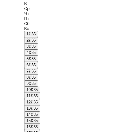
Вт
Ср
Чт
Пт
Сб
Вс
1
€ 35
2
€ 35
3
€ 35
4
€ 35
5
€ 35
6
€ 35
7
€ 35
8
€ 35
9
€ 35
10
€ 35
11
€ 35
12
€ 35
13
€ 35
14
€ 35
15
€ 35
16
€ 35