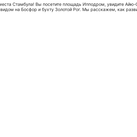
места Стамбула! Вы посетите площадь Ипподром, увидите Айю-
видом на Босфор и бухту Золотой Рог. Мы расскажем, как разв