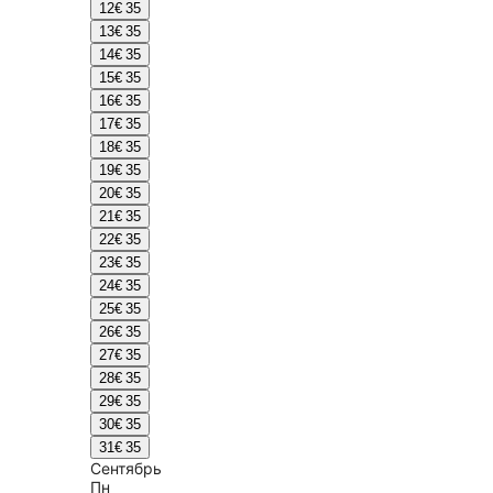
12
€ 35
13
€ 35
14
€ 35
15
€ 35
16
€ 35
17
€ 35
18
€ 35
19
€ 35
20
€ 35
21
€ 35
22
€ 35
23
€ 35
24
€ 35
25
€ 35
26
€ 35
27
€ 35
28
€ 35
29
€ 35
30
€ 35
31
€ 35
Сентябрь
Пн