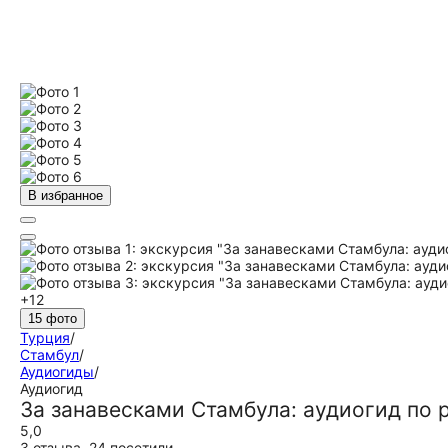
В избранное
+12
15 фото
Турция
/
Стамбул
/
Аудиогиды
/
Аудиогид
За занавесками Стамбула: аудиогид по
5,0
3 отзыва
,
24 посетили