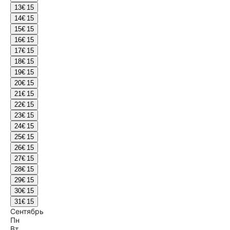
13
€ 15
14
€ 15
15
€ 15
16
€ 15
17
€ 15
18
€ 15
19
€ 15
20
€ 15
21
€ 15
22
€ 15
23
€ 15
24
€ 15
25
€ 15
26
€ 15
27
€ 15
28
€ 15
29
€ 15
30
€ 15
31
€ 15
Сентябрь
Пн
Вт