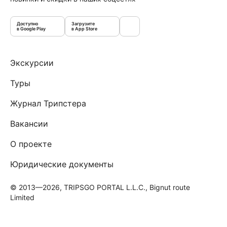
Доступно
Загрузите
в Google Play
в App Store
Экскурсии
Туры
Журнал Трипстера
Вакансии
О проекте
Юридические документы
© 2013—2026, TRIPSGO PORTAL L.L.C., Bignut route
Limited