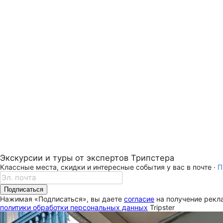
Экскурсии и туры от экспертов Трипстера
Классные места, скидки и интересные события у вас в почте ·
П
Подписаться
Нажимая «Подписаться», вы даете
согласие
на получение рекла
политики обработки персональных данных
Tripster