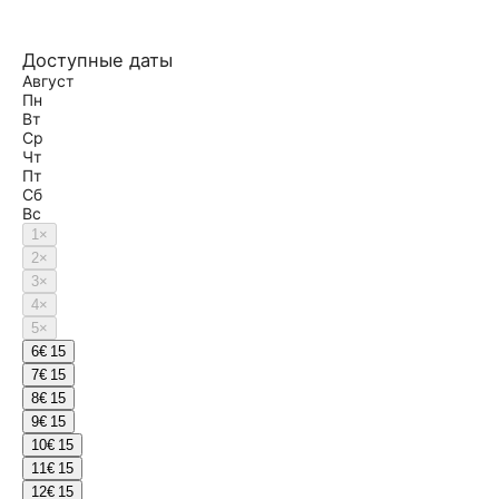
Доступные даты
Август
Пн
Вт
Ср
Чт
Пт
Сб
Вс
1
×
2
×
3
×
4
×
5
×
6
€ 15
7
€ 15
8
€ 15
9
€ 15
10
€ 15
11
€ 15
12
€ 15