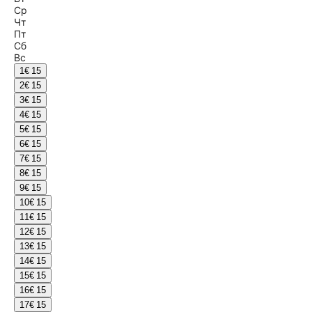
Ср
Чт
Пт
Сб
Вс
1
€ 15
2
€ 15
3
€ 15
4
€ 15
5
€ 15
6
€ 15
7
€ 15
8
€ 15
9
€ 15
10
€ 15
11
€ 15
12
€ 15
13
€ 15
14
€ 15
15
€ 15
16
€ 15
17
€ 15