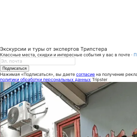
Экскурсии и туры от экспертов Трипстера
Классные места, скидки и интересные события у вас в почте ·
П
Подписаться
Нажимая «Подписаться», вы даете
согласие
на получение рекла
политики обработки персональных данных
Tripster