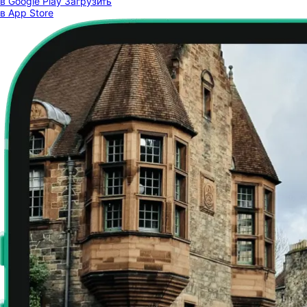
в Google Play
Загрузить
в App Store