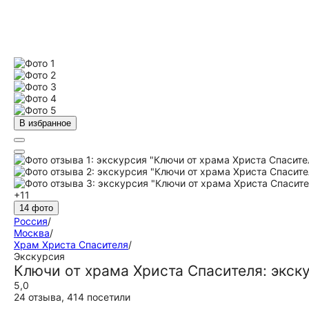
В избранное
+11
14 фото
Россия
/
Москва
/
Храм Христа Спасителя
/
Экскурсия
Ключи от храма Христа Спасителя: экс
5,0
24 отзыва
,
414 посетили