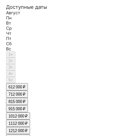
Доступные даты
Август
Пн
Вт
Ср
Чт
Пт
Сб
Вс
1
×
2
×
3
×
4
×
5
×
6
12 000 ₽
7
12 000 ₽
8
15 000 ₽
9
15 000 ₽
10
12 000 ₽
11
12 000 ₽
12
12 000 ₽