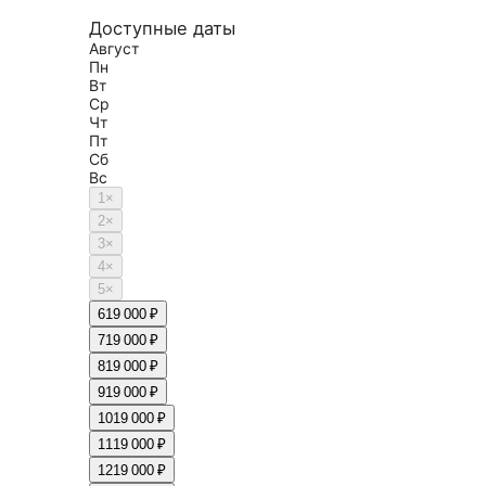
Доступные даты
Август
Пн
Вт
Ср
Чт
Пт
Сб
Вс
1
×
2
×
3
×
4
×
5
×
6
19 000 ₽
7
19 000 ₽
8
19 000 ₽
9
19 000 ₽
10
19 000 ₽
11
19 000 ₽
12
19 000 ₽