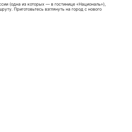
ии (одна из которых — в гостинице «Националь»),
руту. Приготовьтесь взглянуть на город с нового