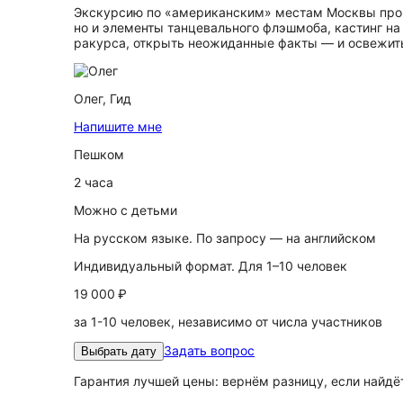
Экскурсию по «американским» местам Москвы прове
но и элементы танцевального флэшмоба, кастинг на
ракурса, открыть неожиданные факты — и освежить
Олег,
Гид
Напишите мне
Пешком
2 часа
Можно с детьми
На русском языке. По запросу — на английском
Индивидуальный формат. Для 1–10 человек
19 000 ₽
за 1-10 человек, независимо от числа участников
Задать вопрос
Выбрать дату
Гарантия лучшей цены: вернём разницу, если найд