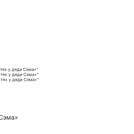
 Сэма»