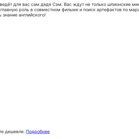
дёт для вас сам дядя Сэм. Вас ждут не только шпионские мисс
 главную роль в совместном фильме и поиск артефактов по марш
 знание английского!
ёте дешевле.
Подробнее