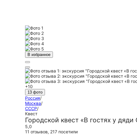
В избранное
+10
13 фото
Россия
/
Москва
/
СССР
/
Квест
Городской квест «В гостях у дяди
5,0
11 отзывов
,
217 посетили