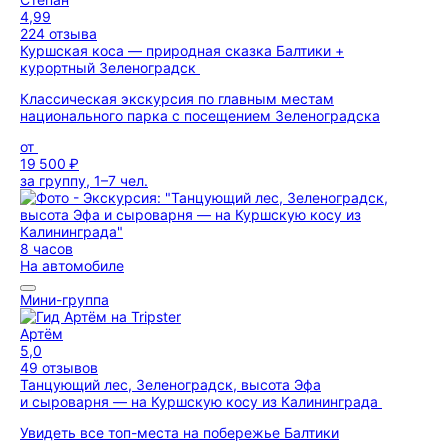
4,99
224 отзыва
Куршская коса — природная сказка Балтики +
курортный Зеленоградск
Классическая экскурсия по главным местам
национального парка с посещением Зеленоградска
от
19 500 ₽
за группу, 1–7 чел.
8 часов
На автомобиле
Мини-группа
Артём
5,0
49 отзывов
Танцующий лес, Зеленоградск, высота Эфа
и сыроварня — на Куршскую косу из Калининграда
Увидеть все топ-места на побережье Балтики