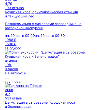
4,79
193 отзыва
Куршская коса, орнитологическая станция
и танцующий лес
Познакомиться с символами заповедника на
автобусной экскурсии
пн, 10 авг в 09:00
пн, 10 авг в 09:30
1988 ₽
1690 ₽
за одного
скидка
10%
9 часов
На автобусе
групповая
Анна
4,7
531 отзыв
Дегустация в сыроварне, Куршская коса
и Зеленоградск