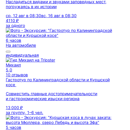
Насладиться видами и звуками заповедных мест,
погружаясь в их истории
ср, 12 авг в 08:30
вс, 16 авг в 08:30
4110 ₽
за одного
6 часов
На автомобиле
индивидуальная
Михаил
5,0
10 отзывов
Гастротур по Калининградской области и Куршской
косе
Совместить главные достопримечательности
и гастрономические изыски региона
13 000 ₽
за группу, 1–6 чел.
5 часов