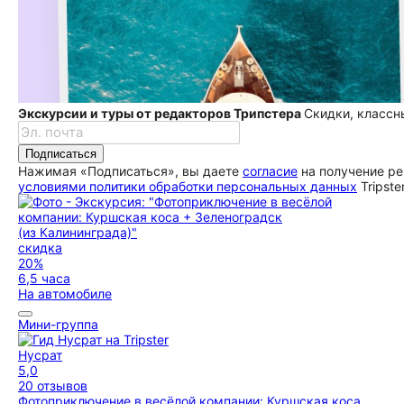
Экскурсии и туры от редакторов Трипстера
Скидки, классн
Подписаться
Нажимая «Подписаться», вы даете
согласие
на получение ре
условиями политики обработки персональных данных
Tripste
скидка
20%
6,5 часа
На автомобиле
Мини-группа
Нусрат
5,0
20 отзывов
Фотоприключение в весëлой компании: Куршская коса