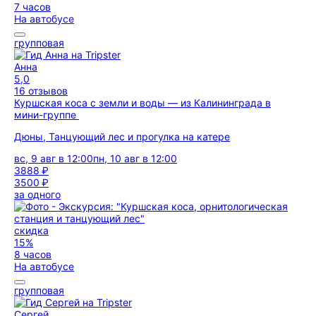
7 часов
На автобусе
групповая
Анна
5,0
16 отзывов
Куршская коса с земли и воды — из Калининграда в
мини-группе
Дюны, Танцующий лес и прогулка на катере
вс, 9 авг в 12:00
пн, 10 авг в 12:00
3888 ₽
3500 ₽
за одного
скидка
15%
8 часов
На автобусе
групповая
Сергей