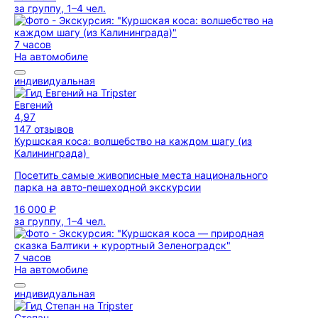
за группу, 1–4 чел.
7 часов
На автомобиле
индивидуальная
Евгений
4,97
147 отзывов
Куршская коса: волшебство на каждом шагу (из
Калининграда)
Посетить самые живописные места национального
парка на авто-пешеходной экскурсии
16 000 ₽
за группу, 1–4 чел.
7 часов
На автомобиле
индивидуальная
Степан