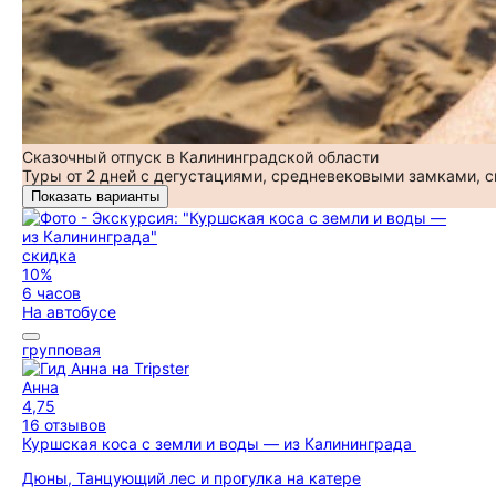
Сказочный отпуск в Калининградской области
Туры от 2 дней с дегустациями, средневековыми замками, 
Показать варианты
скидка
10%
6 часов
На автобусе
групповая
Анна
4,75
16 отзывов
Куршская коса с земли и воды — из Калининграда
Дюны, Танцующий лес и прогулка на катере