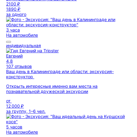
2100 ₽
1890 ₽
за одного
3 часа
На автомобиле
индивидуальная
Евгений
4,8
107 отзывов
Ваш день в Калининграде или области: экскурсия-
конструктор
Открыть интересные именно вам места на
познавательной дружеской экскурсии
от
12 000 ₽
за группу, 1–6 чел.
5 часов
На автомобиле