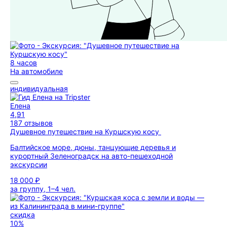
8 часов
На автомобиле
индивидуальная
Елена
4,91
187 отзывов
Душевное путешествие на Куршскую косу
Балтийское море, дюны, танцующие деревья и
курортный Зеленоградск на авто-пешеходной
экскурсии
18 000 ₽
за группу, 1–4 чел.
скидка
10%