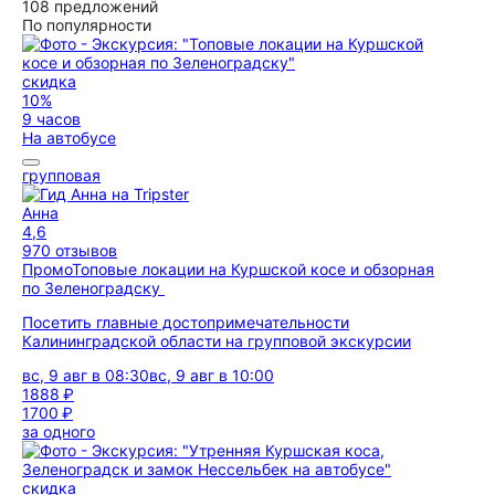
108 предложений
По популярности
скидка
10%
9 часов
На автобусе
групповая
Анна
4,6
970 отзывов
Промо
Топовые локации на Куршской косе и обзорная
по Зеленоградску
Посетить главные достопримечательности
Калининградской области на групповой экскурсии
вс, 9 авг в 08:30
вс, 9 авг в 10:00
1888 ₽
1700 ₽
за одного
скидка