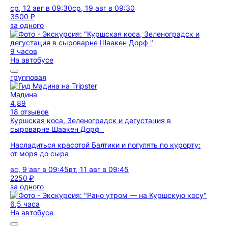
ср, 12 авг в 09:30
ср, 19 авг в 09:30
3500 ₽
за одного
9 часов
На автобусе
групповая
Мадина
4,89
18 отзывов
Куршская коса, Зеленоградск и дегустация в
сыроварне Шаакен Дорф
Насладиться красотой Балтики и погулять по курорту:
от моря до сыра
вс, 9 авг в 09:45
вт, 11 авг в 09:45
2250 ₽
за одного
6,5 часа
На автобусе