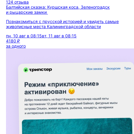
124 отзыва
Балтийская сказка: Куршская коса, Зеленоградск
и рыцарские замки
Познакомиться с прусской историей и увидеть самые
живописные места Калининградской области
пн, 10 авг в 08:15
вт, 11 авг в 08:15
4180 ₽
за одного