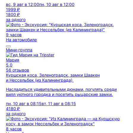
вс, 9 авг в 12:00
пн, 10 авг в 12:00
1999 ₽
1800 ₽
за одного
9 часов
На автомобиле
Мини-группа
Мария
5,0
56 отзывов
Куршская коса, Зеленоградск, замки Шаакен
и Нессельбек (из Калининграда)
Насладиться удивительными дюнами, погулять среди
вилл уютного городка и посетить рыцарские замки.
пн, 10 авг в 08:15
вт, 11 авг в 08:15
4180 ₽
за одного
8 часов