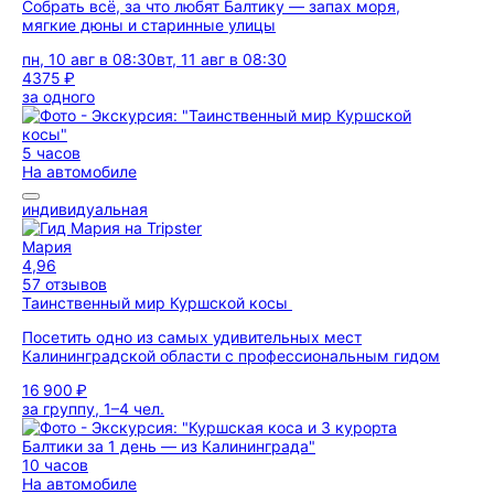
Собрать всё, за что любят Балтику — запах моря,
мягкие дюны и старинные улицы
пн, 10 авг в 08:30
вт, 11 авг в 08:30
4375 ₽
за одного
5 часов
На автомобиле
индивидуальная
Мария
4,96
57 отзывов
Таинственный мир Куршской косы
Посетить одно из самых удивительных мест
Калининградской области с профессиональным гидом
16 900 ₽
за группу, 1–4 чел.
10 часов
На автомобиле