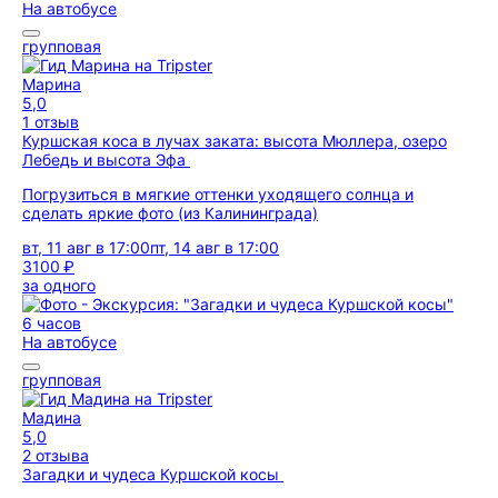
На автобусе
групповая
Марина
5,0
1 отзыв
Куршская коса в лучах заката: высота Мюллера, озеро
Лебедь и высота Эфа
Погрузиться в мягкие оттенки уходящего солнца и
сделать яркие фото (из Калининграда)
вт, 11 авг в 17:00
пт, 14 авг в 17:00
3100 ₽
за одного
6 часов
На автобусе
групповая
Мадина
5,0
2 отзыва
Загадки и чудеса Куршской косы