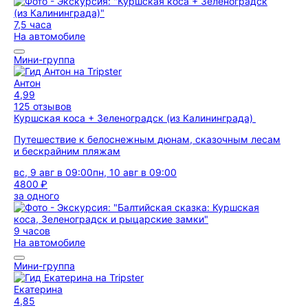
7,5 часа
На автомобиле
Мини-группа
Антон
4,99
125 отзывов
Куршская коса + Зеленоградск (из Калининграда)
Путешествие к белоснежным дюнам, сказочным лесам
и бескрайним пляжам
вс, 9 авг в 09:00
пн, 10 авг в 09:00
4800 ₽
за одного
9 часов
На автомобиле
Мини-группа
Екатерина
4,85