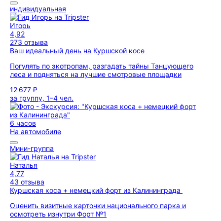
индивидуальная
Игорь
4,92
273 отзыва
Ваш идеальный день на Куршской косе
Погулять по экотропам, разгадать тайны Танцующего
леса и подняться на лучшие смотровые площадки
12 677 ₽
за группу, 1–4 чел.
6 часов
На автомобиле
Мини-группа
Наталья
4,77
43 отзыва
Куршская коса + немецкий форт из Калининграда
Оценить визитные карточки национального парка и
осмотреть изнутри Форт №1