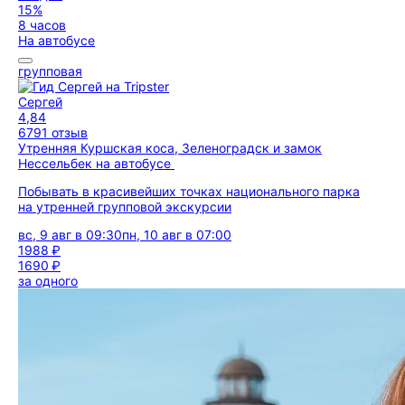
15%
8 часов
На автобусе
групповая
Сергей
4,84
6791 отзыв
Утренняя Куршская коса, Зеленоградск и замок
Нессельбек на автобусе
Побывать в красивейших точках национального парка
на утренней групповой экскурсии
вс, 9 авг в 09:30
пн, 10 авг в 07:00
1988 ₽
1690 ₽
за одного