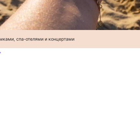
амками, спа-отелями и концертами