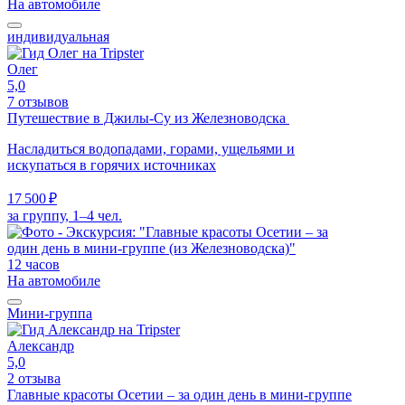
На автомобиле
индивидуальная
Олег
5,0
7 отзывов
Путешествие в Джилы-Су из Железноводска
Насладиться водопадами, горами, ущельями и
искупаться в горячих источниках
17 500 ₽
за группу, 1–4 чел.
12 часов
На автомобиле
Мини-группа
Александр
5,0
2 отзыва
Главные красоты Осетии – за один день в мини-группе