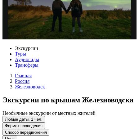
Экскурсии
Туры
Аудиогиды
Трансферы
Главная
Россия
Железноводск
Экскурсии по крышам Железноводска
Необычные экскурсии от местных жителей
Любые даты, 1 чел.
Формат проведения
Способ передвижения
Цена