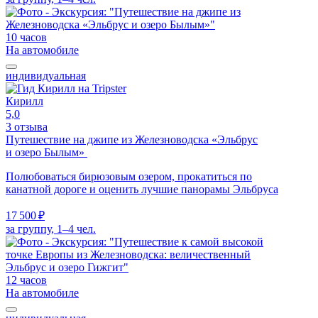
10 часов
На автомобиле
индивидуальная
Кирилл
5,0
3 отзыва
Путешествие на джипе из Железноводска «Эльбрус
и озеро Былым»
Полюбоваться бирюзовым озером, прокатиться по
канатной дороге и оценить лучшие панорамы Эльбруса
17 500 ₽
за группу, 1–4 чел.
12 часов
На автомобиле