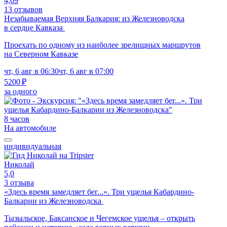
4,69
13 отзывов
Незабываемая Верхняя Балкария: из Железноводска
в сердце Кавказа
Проехать по одному из наиболее зрелищных маршрутов
на Северном Кавказе
чт, 6 авг в 06:30
чт, 6 авг в 07:00
5200 ₽
за одного
8 часов
На автомобиле
индивидуальная
Николай
5,0
3 отзыва
«Здесь время замедляет бег...». Три ущелья Кабардино-
Балкарии из Железноводска
Тызыльское, Баксанское и Чегемское ущелья – открыть