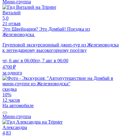
Мини-группа
Виталий
5,0
21 отзыв
Это Швейцария? Это Домбай! Поездка из
Железноводска
Групповой экскурсионный джип-тур из Железноводска
к легендарному высокогорному посёлку
чт, 6 авг в 06:00
пт, 7 авг в 06:00
4700 ₽
за одного
скидка
10%
12 часов
На автомобиле
Мини-группа
Александра
4,83