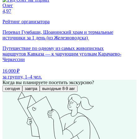
Олег
4,97
Рейтинг организатора
Перевал Гумбаши, Шоанинский храм и термальные
источники за 1 день (из Железноводска)
Путешествие по одному из самых живописных
маршрутов Кавказа — к чарующим уголкам Карачаево-
Черкессии
16 000 ₽
за группу, 1–4 чел.
Когда вы планируете посетить экскурсию?
сегодня
завтра
выходные 8-9 авг