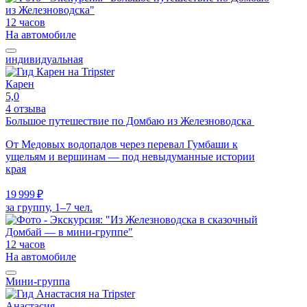
12 часов
На автомобиле
индивидуальная
Карен
5,0
4 отзыва
Большое путешествие по Домбаю из Железноводска
От Медовых водопадов через перевал Гумбаши к
ущельям и вершинам — под невыдуманные истории
края
19 999 ₽
за группу, 1–7 чел.
12 часов
На автомобиле
Мини-группа
Анастасия