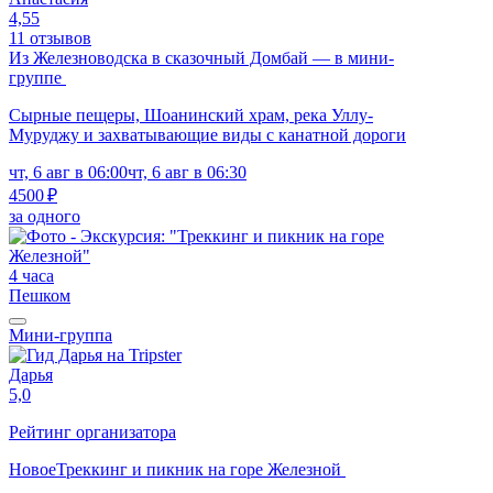
4,55
11 отзывов
Из Железноводска в сказочный Домбай — в мини-
группе
Сырные пещеры, Шоанинский храм, река Уллу-
Муруджу и захватывающие виды с канатной дороги
чт, 6 авг в 06:00
чт, 6 авг в 06:30
4500 ₽
за одного
4 часа
Пешком
Мини-группа
Дарья
5,0
Рейтинг организатора
Новое
Треккинг и пикник на горе Железной