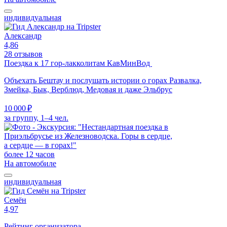
индивидуальная
Александр
4,86
28 отзывов
Поездка к 17 гор-лакколитам КавМинВод
Объехать Бештау и послушать истории о горах Развалка,
Змейка, Бык, Верблюд, Медовая и даже Эльбрус
10 000 ₽
за группу, 1–4 чел.
более 12 часов
На автомобиле
индивидуальная
Семён
4,97
Рейтинг организатора