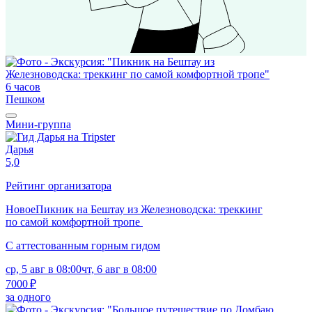
6 часов
Пешком
Мини-группа
Дарья
5,0
Рейтинг организатора
Новое
Пикник на Бештау из Железноводска: треккинг
по самой комфортной тропе
С аттестованным горным гидом
ср, 5 авг в 08:00
чт, 6 авг в 08:00
7000 ₽
за одного