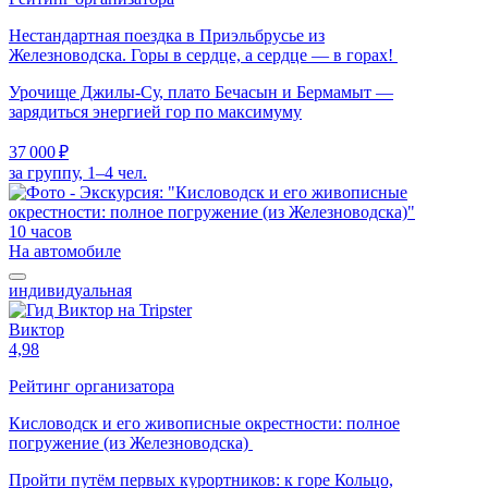
Нестандартная поездка в Приэльбрусье из
Железноводска. Горы в сердце, а сердце — в горах!
Урочище Джилы-Су, плато Бечасын и Бермамыт —
зарядиться энергией гор по максимуму
37 000 ₽
за группу, 1–4 чел.
10 часов
На автомобиле
индивидуальная
Виктор
4,98
Рейтинг организатора
Кисловодск и его живописные окрестности: полное
погружение (из Железноводска)
Пройти путём первых курортников: к горе Кольцо,