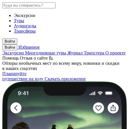
Экскурсии
Туры
Аудиогиды
Трансферы
Войти
Избранное
Войти
Экскурсии
Многодневные туры
Журнал Трипстера
О проекте
Помощь
Отзыв о сайте 🙋
Обзоры необычных мест по всему миру, новинки и скидки
в наших соцсетях
Планируйте
путешествие на ходу
Скачать приложение