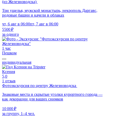
(из Железноводска)
Три ущелья, мужской монастырь, некрополь Даргавс,
родовые башни и качели в облаках
чт, 6 авг в 06:00
пт, 7 авг в 06:00
5500 ₽
за одного
1 час
Пешком
индивидуальная
Ксения
5,0
1 отзыв
Фотоэкскурсия по центру Железноводска
Знаковые места и скрытые уголки курортного города —
как декорации для ваших снимков
10 000 ₽
за группу, 1–4 чел.