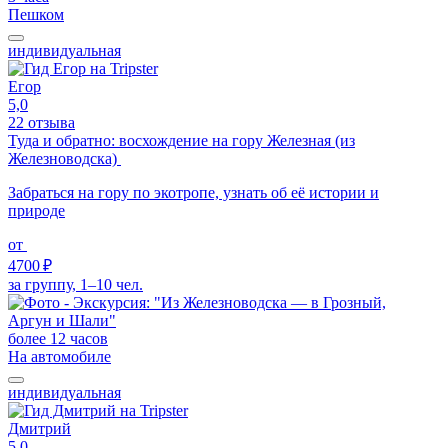
Пешком
индивидуальная
Егор
5,0
22 отзыва
Туда и обратно: восхождение на гору Железная (из
Железноводска)
Забраться на гору по экотропе, узнать об её истории и
природе
от
4700 ₽
за группу, 1–10 чел.
более 12 часов
На автомобиле
индивидуальная
Дмитрий
5,0