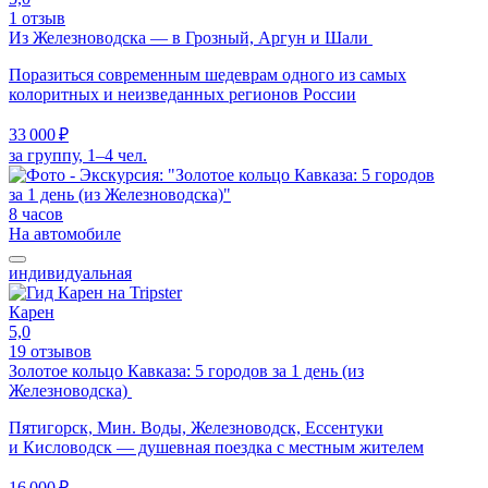
1 отзыв
Из Железноводска — в Грозный, Аргун и Шали
Поразиться современным шедеврам одного из самых
колоритных и неизведанных регионов России
33 000 ₽
за группу, 1–4 чел.
8 часов
На автомобиле
индивидуальная
Карен
5,0
19 отзывов
Золотое кольцо Кавказа: 5 городов за 1 день (из
Железноводска)
Пятигорск, Мин. Воды, Железноводск, Ессентуки
и Кисловодск — душевная поездка с местным жителем
16 000 ₽