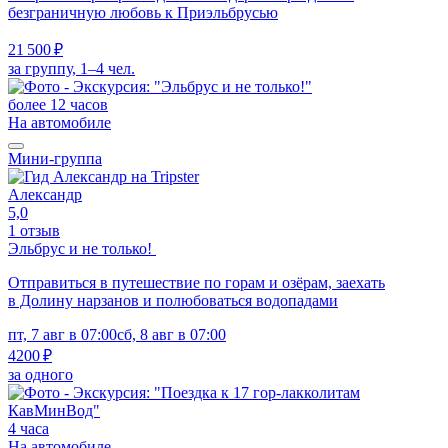
безграничную любовь к Приэльбрусью
21 500 ₽
за группу, 1–4 чел.
более 12 часов
На автомобиле
Мини-группа
Александр
5,0
1 отзыв
Эльбрус и не только!
Отправиться в путешествие по горам и озёрам, заехать
в Долину нарзанов и полюбоваться водопадами
пт, 7 авг в 07:00
сб, 8 авг в 07:00
4200 ₽
за одного
4 часа
На автомобиле