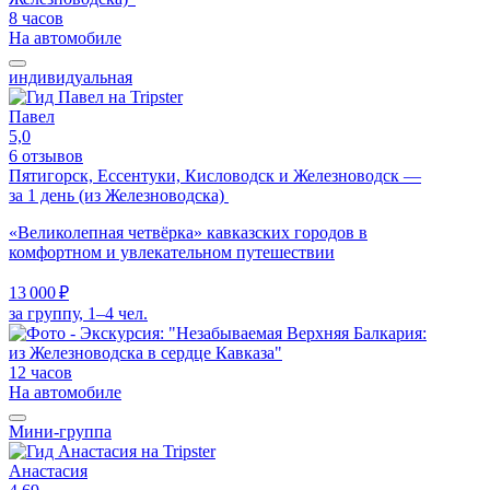
8 часов
На автомобиле
индивидуальная
Павел
5,0
6 отзывов
Пятигорск, Ессентуки, Кисловодск и Железноводск —
за 1 день (из Железноводска)
«Великолепная четвёрка» кавказских городов в
комфортном и увлекательном путешествии
13 000 ₽
за группу, 1–4 чел.
12 часов
На автомобиле
Мини-группа
Анастасия