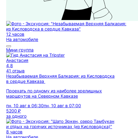
12 часов
На автомобиле
Мини-группа
Анастасия
4,8
41 отзыв
Незабываемая Верхняя Балкария: из Кисловодска
в сердце Кавказа
Проехать по одному из наиболее зрелищных
маршрутов на Северном Кавказе
пн, 10 авг в 06:30
пн, 10 авг в 07:00
5200 ₽
за одного
8 часов
На автомобиле