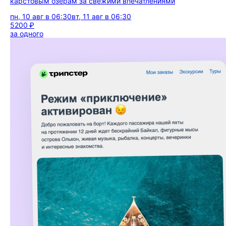
карстовым озёрам за свежими впечатлениями
пн, 10 авг в 06:30
вт, 11 авг в 06:30
5200 ₽
за одного