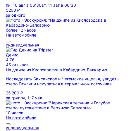
пн, 10 авг в 06:30
вт, 11 авг в 06:30
5200 ₽
за одного
более 12 часов
На автомобиле
индивидуальная
Денис
4,76
45 отзывов
На джипе из Кисловодска в Кабардино-Балкарию
Исследовать Баксанское и Чегемское ущелья, увидеть
озеро Гижгит и искупаться в термальном источнике
25 200 ₽
за группу, 1–7 чел.
10 часов
На автомобиле
индивидуальная