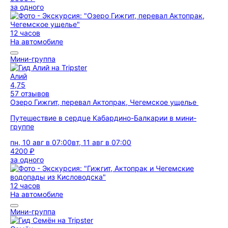
за одного
12 часов
На автомобиле
Мини-группа
Алий
4,75
57 отзывов
Озеро Гижгит, перевал Актопрак, Чегемское ущелье
Путешествие в сердце Кабардино-Балкарии в мини-
группе
пн, 10 авг в 07:00
вт, 11 авг в 07:00
4200 ₽
за одного
12 часов
На автомобиле
Мини-группа