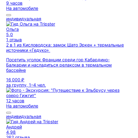
9 часов
На автомобиле
индивидуальная
Ольга
5,0
1 отзыв
2 в 1 из Кисловодска: замок Шато Эркен + термальные
источники «Гедуко»
Посетить уголок Франции среди гор Кабардино-
Балкарии и насладиться релаксом в термальном
бассейне
16 000 ₽
за группу, 1–4 чел.
12 часов
На автомобиле
индивидуальная
Андрей
4,98
262 отзыва