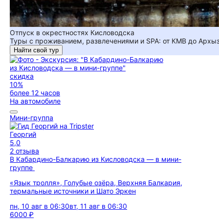
Отпуск в окрестностях Кисловодска
Туры с проживанием, развлечениями и SPA: от КМВ до Архы
Найти свой тур
скидка
10%
более 12 часов
На автомобиле
Мини-группа
Георгий
5,0
2 отзыва
В Кабардино-Балкарию из Кисловодска — в мини-
группе
«Язык тролля», Голубые озёра, Верхняя Балкария,
термальные источники и Шато Эркен
пн, 10 авг в 06:30
вт, 11 авг в 06:30
6000 ₽