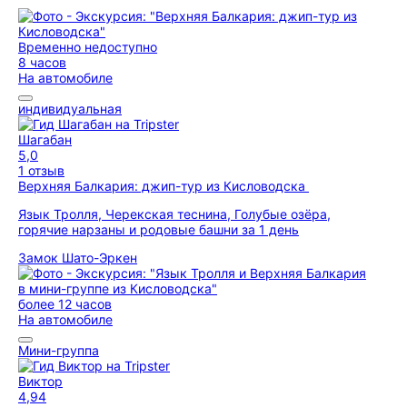
Временно недоступно
8 часов
На автомобиле
индивидуальная
Шагабан
5,0
1 отзыв
Верхняя Балкария: джип-тур из Кисловодска
Язык Тролля, Черекская теснина, Голубые озёра,
горячие нарзаны и родовые башни за 1 день
Замок Шато-Эркен
более 12 часов
На автомобиле
Мини-группа
Виктор
4,94