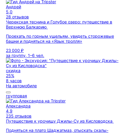
Андрей
5,0
28 отзывов
Черекская теснина и Голубое озеро: путешествие в
Верхнюю Балкарию
Проехать по горным ущельям, увидеть сторожевые
башни и подняться на «Язык тролля»
23 000 ₽
за группу, 1–6 чел.
скидка
25%
8 часов
На автомобиле
групповая
Александра
4,9
235 отзывов
Путешествие к урочищу Джилы-Су из Кисловодска
Подняться на плато Шаджатмаз, отыскать скалы-