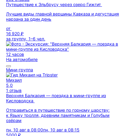
Путешествие к Эльбрусу через озеро Гижгит
Лучшие виды главной вершины Кавказа и дегустация
нарзана за один день
от
16 920 ₽
за группу, 1–6 чел.
12 часов
На автомобиле
Мини-группа
Михаил
5,0
1 отзыв
Верхняя Балкария — поездка в мини-группе из
Кисловодска
Отправиться в путешествие по горному царству:
к Языку тролля, древним памятникам и Голубым
озёрам
пн, 10 авг в 08:00
пн, 10 авг в 08:15
5000 ₽