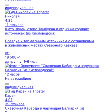
индивидуальная
Николай
4,82
11 отзывов
Шато Эркен, озеро Тамбукан и отдых на горячих
источниках (из Кисловодска)
Поездка к термальным источникам с остановками
в живописных местах Северного Кавказа
от
18 500 ₽
за группу, 1–6 чел.
12 часов
На автомобиле
индивидуальная
Карен
4,97
39 отзывов
Сказочная Кабарда и чарующая Балкария (из