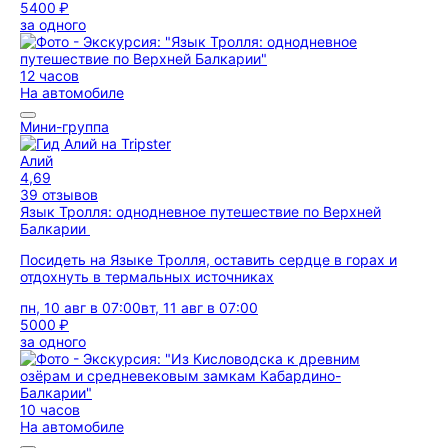
5400 ₽
за одного
12 часов
На автомобиле
Мини-группа
Алий
4,69
39 отзывов
Язык Тролля: однодневное путешествие по Верхней
Балкарии
Посидеть на Языке Тролля, оставить сердце в горах и
отдохнуть в термальных источниках
пн, 10 авг в 07:00
вт, 11 авг в 07:00
5000 ₽
за одного
10 часов
На автомобиле