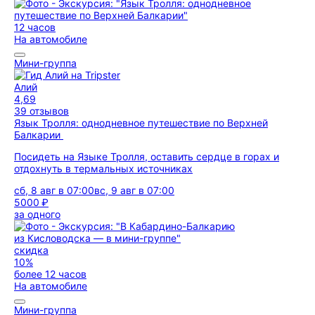
12 часов
На автомобиле
Мини-группа
Алий
4,69
39 отзывов
Язык Тролля: однодневное путешествие по Верхней
Балкарии
Посидеть на Языке Тролля, оставить сердце в горах и
отдохнуть в термальных источниках
сб, 8 авг в 07:00
вс, 9 авг в 07:00
5000 ₽
за одного
скидка
10%
более 12 часов
На автомобиле
Мини-группа