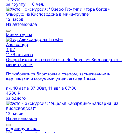
за группу, 1–6 чел.
12 часов
На автомобиле
Мини-группа
Александр
4,97
1176 отзывов
Озеро Гижгит и «гора богов» Эльбрус: из Кисловодска в
мини-группе
Полюбоваться бирюзовым озером, заснеженными
вершинами и могучими ущельями за 1 день
пн, 10 авг в 07:00
вт, 11 авг в 07:00
4500 ₽
за одного
12 часов
На автомобиле
индивидуальная