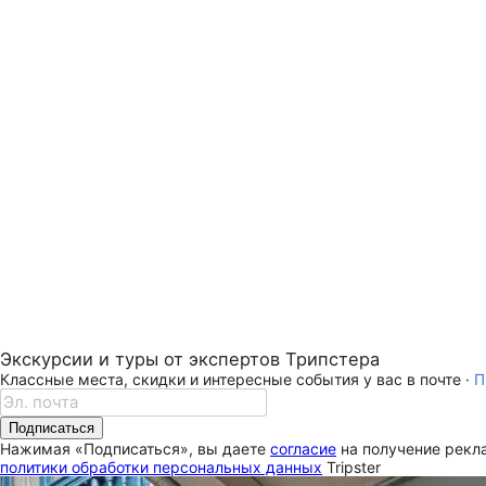
Экскурсии и туры от экспертов Трипстера
Классные места, скидки и интересные события у вас в почте ·
П
Подписаться
Нажимая «Подписаться», вы даете
согласие
на получение рекла
политики обработки персональных данных
Tripster