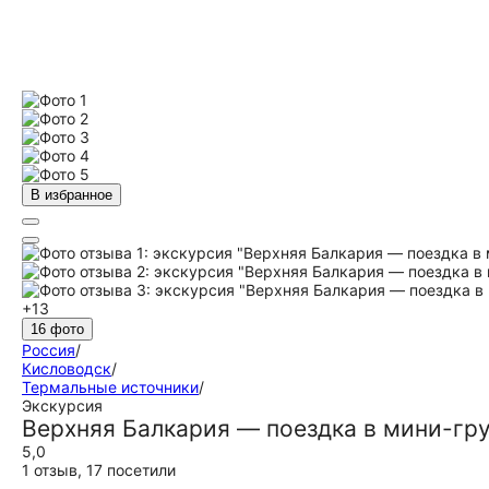
В избранное
+13
16 фото
Россия
/
Кисловодск
/
Термальные источники
/
Экскурсия
Верхняя Балкария — поездка в мини-гр
5,0
1 отзыв
,
17 посетили