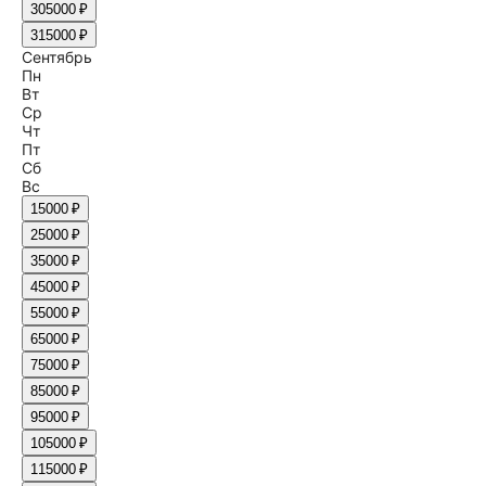
30
5000 ₽
31
5000 ₽
Сентябрь
Пн
Вт
Ср
Чт
Пт
Сб
Вс
1
5000 ₽
2
5000 ₽
3
5000 ₽
4
5000 ₽
5
5000 ₽
6
5000 ₽
7
5000 ₽
8
5000 ₽
9
5000 ₽
10
5000 ₽
11
5000 ₽