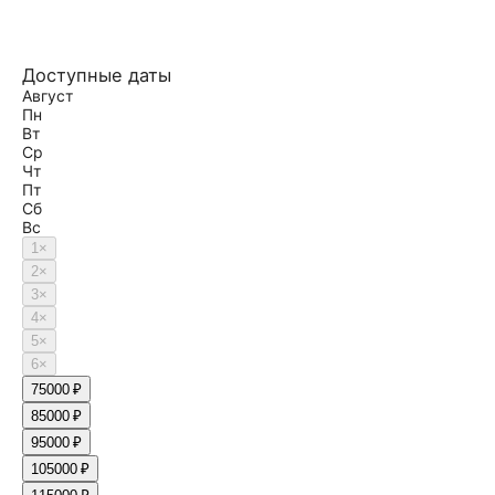
Доступные даты
Август
Пн
Вт
Ср
Чт
Пт
Сб
Вс
1
×
2
×
3
×
4
×
5
×
6
×
7
5000 ₽
8
5000 ₽
9
5000 ₽
10
5000 ₽