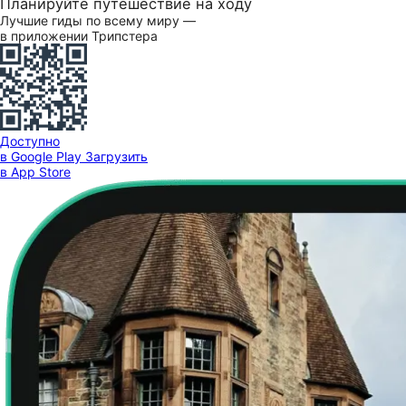
Планируйте путешествие на ходу
Лучшие гиды по всему миру —
в приложении Трипстера
Доступно
в Google Play
Загрузить
в App Store