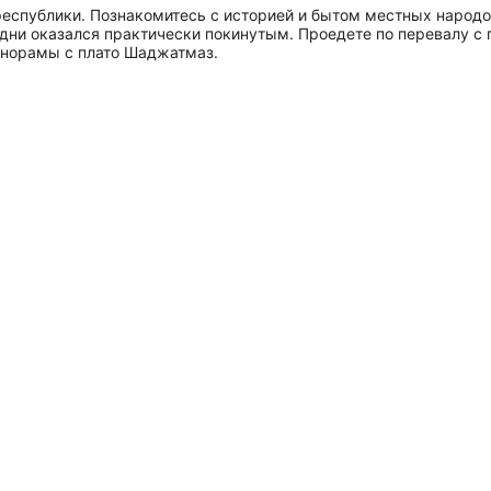
республики. Познакомитесь с историей и бытом местных народо
и дни оказался практически покинутым. Проедете по перевалу 
панорамы с плато Шаджатмаз.