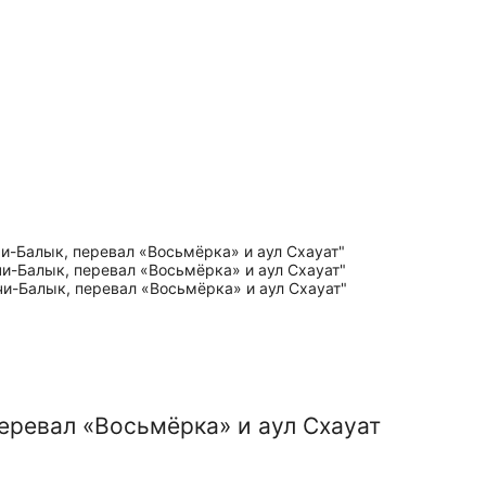
еревал «Восьмёрка» и аул Схауат