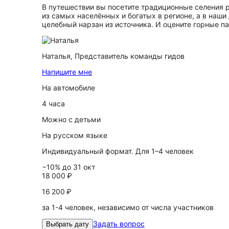
В путешествии вы посетите традиционные селения 
из самых населённых и богатых в регионе, а в наш
целебный нарзан из источника. И оцените горные 
Наталья,
Представитель команды гидов
Напишите мне
На автомобиле
4 часа
Можно с детьми
На русском языке
Индивидуальный формат. Для 1–4 человек
−10% до 31 окт
18 000 ₽
16 200 ₽
за 1-4 человек, независимо от числа участников
Задать вопрос
Выбрать дату