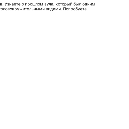
в. Узнаете о прошлом аула, который был одним
с головокружительными видами. Попробуете