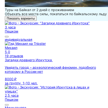
Туры на Байкал от 2 дней с проживанием
Объехать все места силы, покататься по байкальскому льду
Показать варианты
3 часа
Пешком
индивидуальная
Михаил
5,0
19 отзывов
Загадки древнего Иркутска
Увидеть город – археологический феномен, подобного
которому в России нет
8000 ₽
за группу, 1–10 чел.
2,5 часа
Пешком
Мини-группа