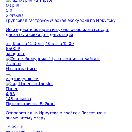
Мария
5,0
2 отзыва
Групповая гастрономическая экскурсия по Иркутску
Исследовать историю и кухню сибирского города,
делая остановки для дегустаций
вс, 9 авг в 12:00
пн, 10 авг в 12:00
6500 ₽
за одного
7 часов
На автомобиле
индивидуальная
Павел
4,93
148 отзывов
Путешествие на Байкал
Отправиться из Иркутска в посёлок Листвянка к
знаменитому озеру
15 990 ₽
за группу, 1–3 чел.