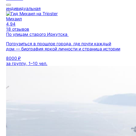
индивидуальная
Михаил
4,94
18 отзывов
По улицам старого Иркутска
Погрузиться в прошлое города, где почти каждый
дом — биография яркой личности и страница истории
8000 ₽
за группу, 1–10 чел.