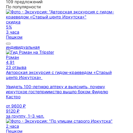
109 предложений
По популярности
скидка
5%
3 часа
Пешком
индивидуальная
Роман
4,91
23 отзыва
Авторская экскурсия с гидом-краеведом «Старый
центр Иркутска»
Увидеть 100-летнюю аптеку и выяснить, почему
иркутское гостеприимство вышло боком Фиделю
Кастро
от
9600 ₽
9120 ₽
за группу, 1–3 чел.
2 часа
Пешком