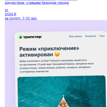
зодчеством, ставшим брендом города
от
5500 ₽
за группу, 1–10 чел.