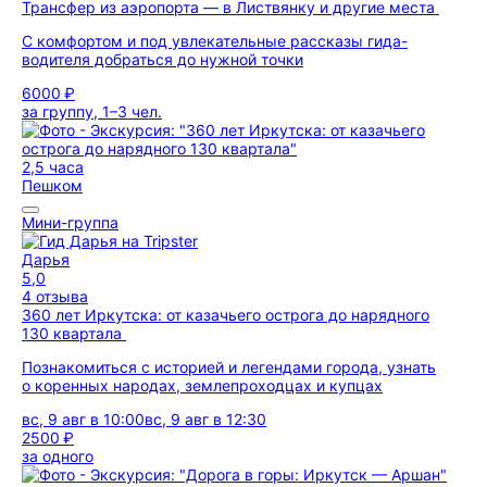
Трансфер из аэропорта — в Листвянку и другие места
С комфортом и под увлекательные рассказы гида-
водителя добраться до нужной точки
6000 ₽
за группу, 1–3 чел.
2,5 часа
Пешком
Мини-группа
Дарья
5,0
4 отзыва
360 лет Иркутска: от казачьего острога до нарядного
130 квартала
Познакомиться с историей и легендами города, узнать
о коренных народах, землепроходцах и купцах
вс, 9 авг в 10:00
вс, 9 авг в 12:30
2500 ₽
за одного