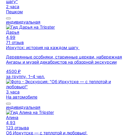
2 часа
Пешком
индивидуальная
Дарья
4,99
71 отзыв
Иркутск: история на каждом шагу
Деревянные особняки, старинные церкви, набережная
Ангары и музей декабристов на обзорной экскурсии
4500 ₽
за группу, 1–4 чел.
3 часа
На автомобиле
индивидуальная
Алина
4,93
123 отзыва
Об Иркутске — с теплотой и любовью!