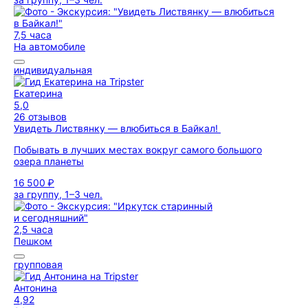
7,5 часа
На автомобиле
индивидуальная
Екатерина
5,0
26 отзывов
Увидеть Листвянку — влюбиться в Байкал!
Побывать в лучших местах вокруг самого большого
озера планеты
16 500 ₽
за группу, 1–3 чел.
2,5 часа
Пешком
групповая
Антонина
4,92