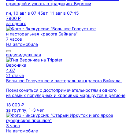
природой и узнать о традициях Бурятии
пн, 10 авг в 07:45
вт, 11 авг в 07:45
7900 ₽
за одного
7 часов
На автомобиле
индивидуальная
Вероника
4,67
21 отзыв
Большое Голоустное и пасторальная красота Байкала
Познакомиться с достопримечательностями одного
из самых популярных и красивых маршрутов в регионе
18 000 ₽
за группу, 1–3 чел.
3 часа
На автомобиле