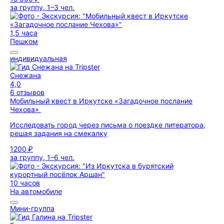
за группу, 1–3 чел.
1,5 часа
Пешком
индивидуальная
Снежана
4,0
6 отзывов
Мобильный квест в Иркутске «Загадочное послание
Чехова»
Исследовать город через письма о поездке литератора,
решая задания на смекалку
1200 ₽
за группу, 1–6 чел.
10 часов
На автомобиле
Мини-группа