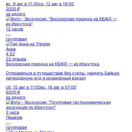
вс, 9 авг в 11:30
ср, 12 авг в 19:00
2000 ₽
за одного
12 часов
групповая
Анна
4,52
23 отзыва
Воскресная поездка на КБЖД — из Иркутска
Отправиться в путешествие без суеты: увидеть Байкал,
легендарную ж/д и мраморный вокзал
сб, 15 авг в 11:00
вс, 16 авг в 07:00
6000 ₽
за одного
3 часа
Пешком
групповая