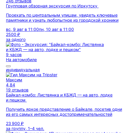
246 отзывов
Групповая обзорная экскурсия по Иркутску
Проехать по центральным улицам, увидеть ключевые
памятники и узнать любопытное из городской хроники
вс, 9 авг в 11:00
пн, 10 авг в 11:00
2500 ₽
за одного
9 часов
На автомобиле
индивидуальная
Максим
4,84
19 отзывов
Байкал-комбо: Листвянка и КБЖД — на авто, лодке
и пешком
Получить яркое представление о Байкале, посетив одни
из его самых интересных достопримечательностей
23 900 ₽
за группу, 1–4 чел.