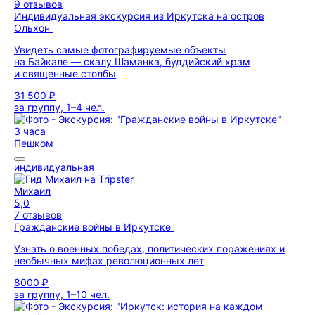
9 отзывов
Индивидуальная экскурсия из Иркутска на остров
Ольхон
Увидеть самые фотографируемые объекты
на Байкале — скалу Шаманка, буддийский храм
и священные столбы
31 500 ₽
за группу, 1–4 чел.
3 часа
Пешком
индивидуальная
Михаил
5,0
7 отзывов
Гражданские войны в Иркутске
Узнать о военных победах, политических поражениях и
необычных мифах революционных лет
8000 ₽
за группу, 1–10 чел.