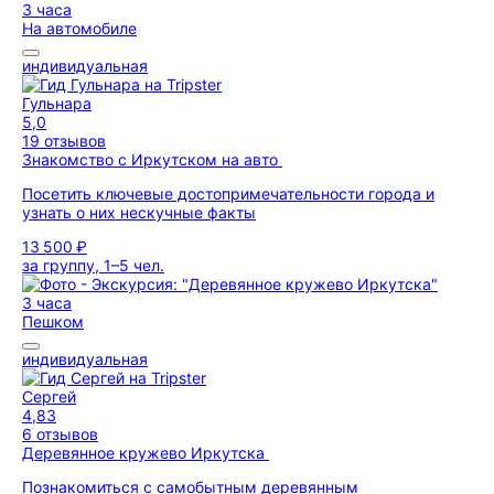
3 часа
На автомобиле
индивидуальная
Гульнара
5,0
19 отзывов
Знакомство с Иркутском на авто
Посетить ключевые достопримечательности города и
узнать о них нескучные факты
13 500 ₽
за группу, 1–5 чел.
3 часа
Пешком
индивидуальная
Сергей
4,83
6 отзывов
Деревянное кружево Иркутска
Познакомиться с самобытным деревянным