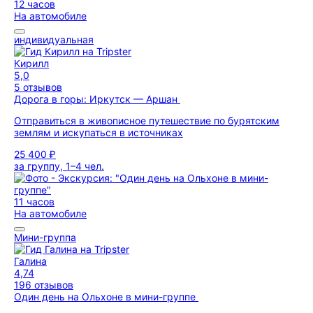
12 часов
На автомобиле
индивидуальная
Кирилл
5,0
5 отзывов
Дорога в горы: Иркутск — Аршан
Отправиться в живописное путешествие по бурятским
землям и искупаться в источниках
25 400 ₽
за группу, 1–4 чел.
11 часов
На автомобиле
Мини-группа
Галина
4,74
196 отзывов
Один день на Ольхоне в мини-группе