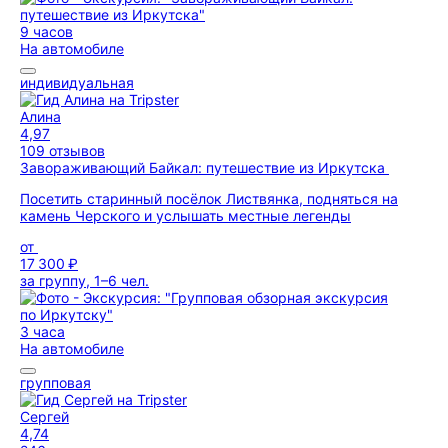
9 часов
На автомобиле
индивидуальная
Алина
4,97
109 отзывов
Завораживающий Байкал: путешествие из Иркутска
Посетить старинный посёлок Листвянка, подняться на
камень Черского и услышать местные легенды
от
17 300 ₽
за группу, 1–6 чел.
3 часа
На автомобиле
групповая
Сергей
4,74