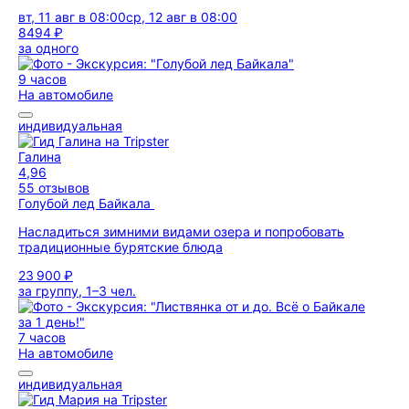
вт, 11 авг в 08:00
ср, 12 авг в 08:00
8494 ₽
за одного
9 часов
На автомобиле
индивидуальная
Галина
4,96
55 отзывов
Голубой лед Байкала
Насладиться зимними видами озера и попробовать
традиционные бурятские блюда
23 900 ₽
за группу, 1–3 чел.
7 часов
На автомобиле
индивидуальная