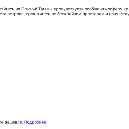
вляйтесь на Ольхон! Там вы прочувствуете особую атмосферу к
ста острова, прокатитесь по бескрайним просторам и почувств
ёте дешевле.
Подробнее