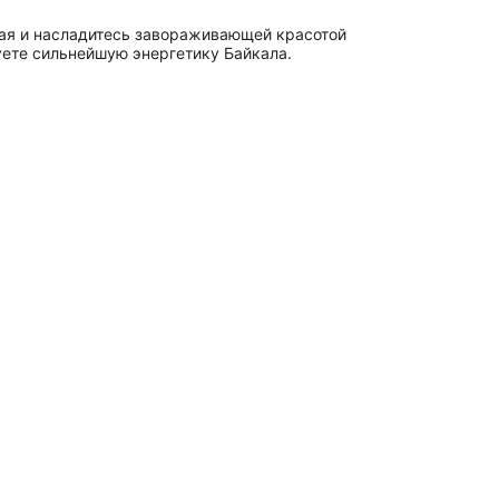
рая и насладитесь завораживающей красотой
уете сильнейшую энергетику Байкала.