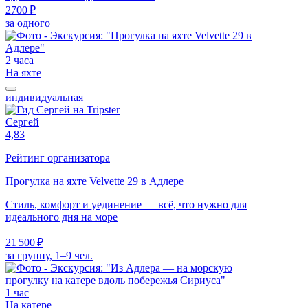
2700 ₽
за одного
2 часа
На яхте
индивидуальная
Сергей
4,83
Рейтинг организатора
Прогулка на яхте Velvette 29 в Адлере
Стиль, комфорт и уединение — всё, что нужно для
идеального дня на море
21 500 ₽
за группу, 1–9 чел.
1 час
На катере