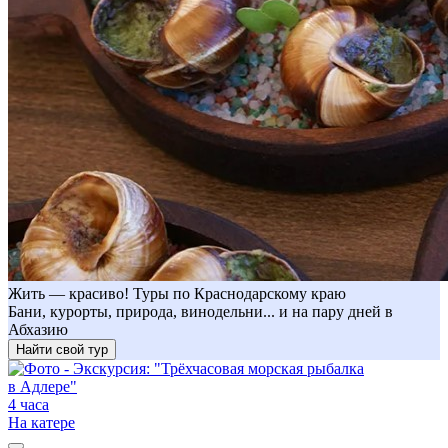
Жить — красиво! Туры по Краснодарскому краю
Бани, курорты, природа, винодельни... и на пару дней в
Абхазию
Найти свой тур
4 часа
На катере