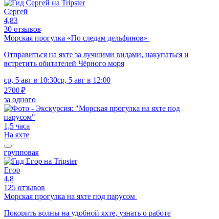
Сергей
4,83
30 отзывов
Морская прогулка «По следам дельфинов»
Отправиться на яхте за лучшими видами, накупаться и
встретить обитателей Чёрного моря
ср, 5 авг в 10:30
ср, 5 авг в 12:00
2700 ₽
за одного
1,5 часа
На яхте
групповая
Егор
4,8
125 отзывов
Морская прогулка на яхте под парусом
Покорить волны на удобной яхте, узнать о работе