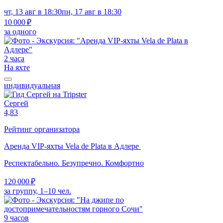
чт, 13 авг в 18:30
пн, 17 авг в 18:30
10 000 ₽
за одного
2 часа
На яхте
индивидуальная
Сергей
4,83
Рейтинг организатора
Аренда VIP-яхты Vela de Plata в Адлере
Респектабельно. Безупречно. Комфортно
120 000 ₽
за группу, 1–10 чел.
9 часов