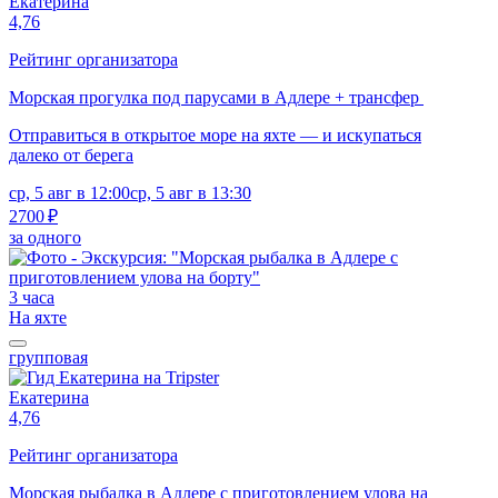
Екатерина
4,76
Рейтинг организатора
Морская прогулка под парусами в Адлере + трансфер
Отправиться в открытое море на яхте — и искупаться
далеко от берега
ср, 5 авг в 12:00
ср, 5 авг в 13:30
2700 ₽
за одного
3 часа
На яхте
групповая
Екатерина
4,76
Рейтинг организатора
Морская рыбалка в Адлере с приготовлением улова на