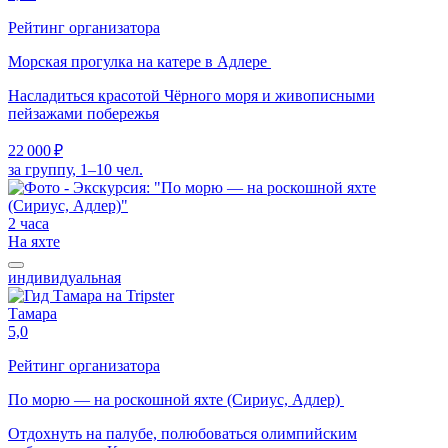
Рейтинг организатора
Морская прогулка на катере в Адлере
Насладиться красотой Чёрного моря и живописными
пейзажами побережья
22 000 ₽
за группу, 1–10 чел.
2 часа
На яхте
индивидуальная
Тамара
5,0
Рейтинг организатора
По морю — на роскошной яхте (Сириус, Адлер)
Отдохнуть на палубе, полюбоваться олимпийским