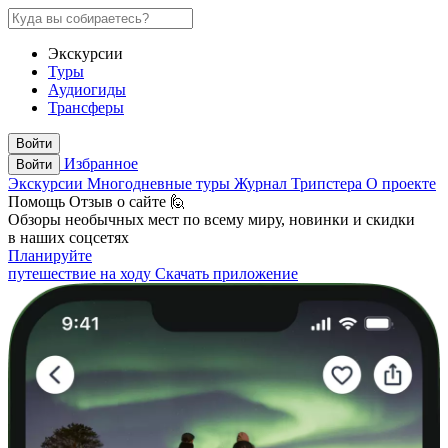
Экскурсии
Туры
Аудиогиды
Трансферы
Войти
Избранное
Войти
Экскурсии
Многодневные туры
Журнал Трипстера
О проекте
Помощь
Отзыв о сайте 🙋
Обзоры необычных мест по всему миру, новинки и скидки
в наших соцсетях
Планируйте
путешествие на ходу
Скачать приложение