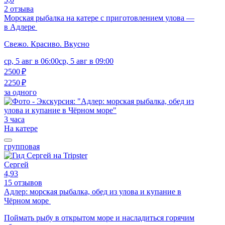
2 отзыва
Морская рыбалка на катере с приготовлением улова —
в Адлере
Свежо. Красиво. Вкусно
ср, 5 авг в 06:00
ср, 5 авг в 09:00
2500 ₽
2250 ₽
за одного
3 часа
На катере
групповая
Сергей
4,93
15 отзывов
Адлер: морская рыбалка, обед из улова и купание в
Чёрном море
Поймать рыбу в открытом море и насладиться горячим