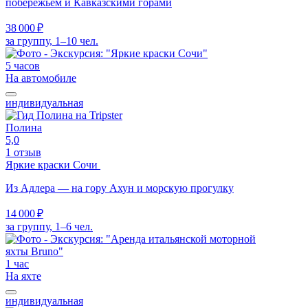
побережьем и Кавказскими горами
38 000 ₽
за группу, 1–10 чел.
5 часов
На автомобиле
индивидуальная
Полина
5,0
1 отзыв
Яркие краски Сочи
Из Адлера — на гору Ахун и морскую прогулку
14 000 ₽
за группу, 1–6 чел.
1 час
На яхте
индивидуальная