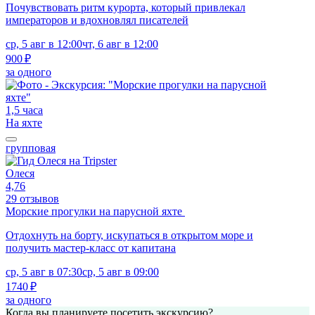
Почувствовать ритм курорта, который привлекал
императоров и вдохновлял писателей
ср, 5 авг в 12:00
чт, 6 авг в 12:00
900 ₽
за одного
1,5 часа
На яхте
групповая
Олеся
4,76
29 отзывов
Морские прогулки на парусной яхте
Отдохнуть на борту, искупаться в открытом море и
получить мастер-класс от капитана
ср, 5 авг в 07:30
ср, 5 авг в 09:00
1740 ₽
за одного
Когда вы планируете посетить экскурсию?