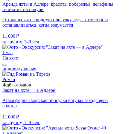
Аренда яхты в Адлере: красоты побережья, дельфины
и пикник на палубе
Отправиться на водную прогулку, куда захочется, и
останавливаться, когда вздумается
11 000 ₽
за группу, 1–9 чел.
1 час
На яхте
индивидуальная
Роман
Ждёт отзывов
Закат на яхте — в Адлере
Атмосферная морская прогулка в лучах заходящего
солнца
11 000 ₽
за группу, 1–9 чел.