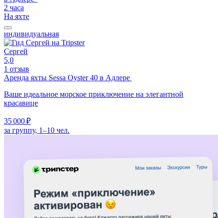
2 часа
На яхте
индивидуальная
Сергей
5,0
1 отзыв
Аренда яхты Sessa Oyster 40 в Адлере
Ваше идеальное морское приключение на элегантной
красавице
35 000 ₽
за группу, 1–10 чел.