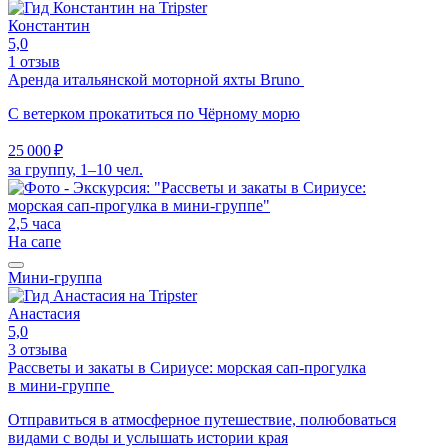
Константин
5,0
1 отзыв
Аренда итальянской моторной яхты Bruno
С ветерком прокатиться по Чёрному морю
25 000 ₽
за группу, 1–10 чел.
2,5 часа
На сапе
Мини-группа
Анастасия
5,0
3 отзыва
Рассветы и закаты в Сириусе: морская сап-прогулка
в мини-группе
Отправиться в атмосферное путешествие, полюбоваться
видами с воды и услышать истории края