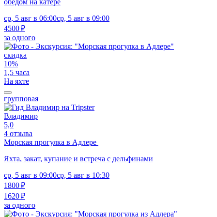
обедом на катере
ср, 5 авг в 06:00
ср, 5 авг в 09:00
4500 ₽
за одного
скидка
10%
1,5 часа
На яхте
групповая
Владимир
5,0
4 отзыва
Морская прогулка в Адлере
Яхта, закат, купание и встреча с дельфинами
ср, 5 авг в 09:00
ср, 5 авг в 10:30
1800 ₽
1620 ₽
за одного