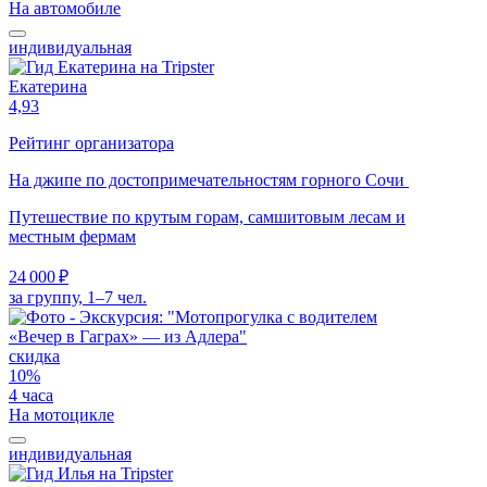
На автомобиле
индивидуальная
Екатерина
4,93
Рейтинг организатора
На джипе по достопримечательностям горного Сочи
Путешествие по крутым горам, самшитовым лесам и
местным фермам
24 000 ₽
за группу, 1–7 чел.
скидка
10%
4 часа
На мотоцикле
индивидуальная