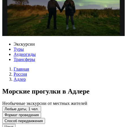
Экскурсии
Туры
Аудиогиды
Трансферы
Главная
Россия
Адлер
Морские прогулки в Адлере
Необычные экскурсии от местных жителей
Любые даты, 1 чел.
Формат проведения
Способ передвижения
Цена