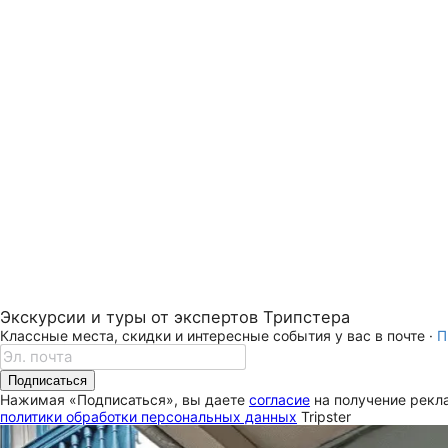
Экскурсии и туры от экспертов Трипстера
Классные места, скидки и интересные события у вас в почте ·
П
Подписаться
Нажимая «Подписаться», вы даете
согласие
на получение рекла
политики обработки персональных данных
Tripster