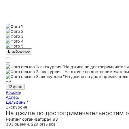
В избранное
+9
12 фото
Россия
/
Адлер
/
Дельфины
/
Экскурсия
На джипе по достопримечательностям г
Рейтинг организатора
4,93
303 оценки
,
229 отзывов