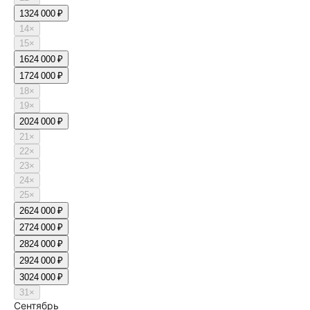
13
24 000 ₽
14
×
15
×
16
24 000 ₽
17
24 000 ₽
18
×
19
×
20
24 000 ₽
21
×
22
×
23
×
24
×
25
×
26
24 000 ₽
27
24 000 ₽
28
24 000 ₽
29
24 000 ₽
30
24 000 ₽
31
×
Сентябрь