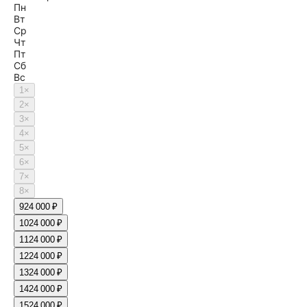
Пн
Вт
Ср
Чт
Пт
Сб
Вс
1
×
2
×
3
×
4
×
5
×
6
×
7
×
8
×
9
24 000 ₽
10
24 000 ₽
11
24 000 ₽
12
24 000 ₽
13
24 000 ₽
14
24 000 ₽
15
24 000 ₽