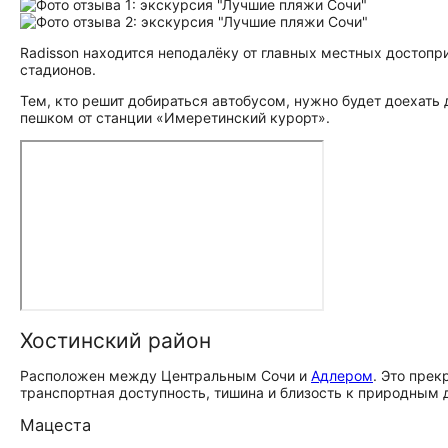
Radisson находится неподалёку от главных местных до­сто­при­
стадионов.
Тем, кто решит добираться автобусом, нужно будет доехать
пешком от станции «Имеретинский курорт».
Хостинский район
Расположен между Центральным Сочи и
Адлером
. Это пре
транспортная доступность, тишина и близость к природным до­с
Мацеста