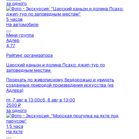
за одного
5 часов
На автомобиле
Мини-группа
Адлер
4,77
Рейтинг организатора
Царский каньон и долина Псахо: джип-тур по
заповедным местам
Проехать по живописному бездорожью и увидеть
созданные природой произведения искусства (из
Адлера)
пт, 7 авг в 13:00
сб, 8 авг в 13:00
2500 ₽
за одного
1,5 часа
На яхте