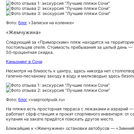
Фото:
блог
«Записки на коленке»
«Жемчужина»
Следующий за «Приморским» пляж находится на территории
постояльцев отеля. Стоимость пребывания за целый день — 
50‑процентная скидка.
Каньонинг в Сочи
Несмотря на близость к центру, здесь никогда нет столпотво
галечно‑песчаному заходу в воду и мелководью здесь безоп
Фото:
блог
«vseprootpusk.ru»
На пляже есть просторная терраса с лежаками и аэрарий —
работает сёрф‑станция и прокат спортивного инвентаря: от с
купания на закате придётся поискать другое место.
Ближайшие к «Жемчужине» остановки автобусов — «Зимний 