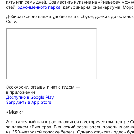
пять или семь дней. Совместить купание на «Ривьере» можно 
стей:
одноимённого парка
, дельфинария, океанариума, Морск
Добираться до пляжа удобно на автобусе, доехав до остано
Сочи.
Экскурсии, отзывы и чат с гидом —
в приложении
Доступно в Google Play
Загрузить в App Store
«Маяк»
Этот галечный пляж расположился в историческом центре Со
за пляжем «Ривьера». В высокий сезон здесь довольно ожи
на 350‑метровой полоске берега. Однако отдыхать здесь бу