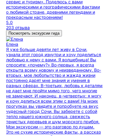
сервис и туризм». Поделюсь с вами
историческими и географическими фактами
о любимой стране, древними легендами и
прекрасным настроением!
5.0
203 отзыва
Посмотреть экскурсии гида
Елена
Я уже больше девяти лет живу в Сочи,
узнала этот город изнутри и хочу поделиться
любовью к нему с вами. Я волшебница! Вы
спросите: «почему?» Во-первых, я всегда
открыта всему новому и неизведанному. Во-
вторых, мое любопытство и жажда жизни
постоянно дарят мне знания и умения в
разных сферах. В-третьих, любовь к деталям
не дает мне пройти мимо того, чего многие
не замечают. И наконец, в-четвертых: я могу
и хочу делиться всем этим с вами! На моих
прогулках вы увидите и попробуете на вкус
чудесный город Сочи. Вы заберете с собой
тепло нашего южного солнца, свежесть
тенистых деревьев и шум морского прибоя.
Мои экскурсии — это разговор по душам.
Это не сухие исторические факты, а рассказ