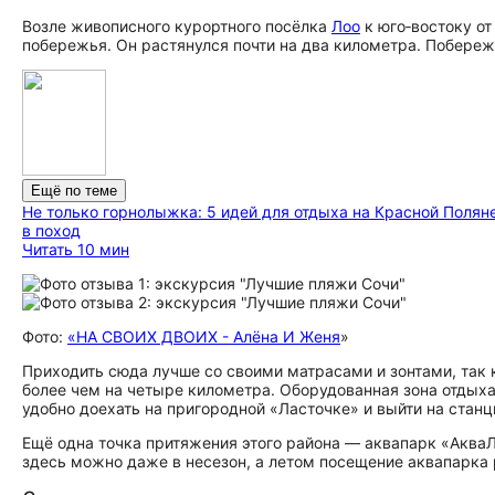
Возле живописного курортного посёлка
Лоо
к юго‑востоку от
побережья. Он растянулся почти на два километра. Побережь
Ещё по теме
Не только горнолыжка: 5 идей для отдыха на Красной Полян
в поход
Читать 10 мин
Фото:
«НА СВОИХ ДВОИХ - Алёна И Женя
»
Приходить сюда лучше со своими матрасами и зонтами, так к
более чем на четыре километра. Оборудованная зона отдых
удобно доехать на пригородной «Ласточке» и выйти на станц
Ещё одна точка притяжения этого района — аквапарк «АкваЛо
здесь можно даже в несезон, а летом посещение аквапарка 