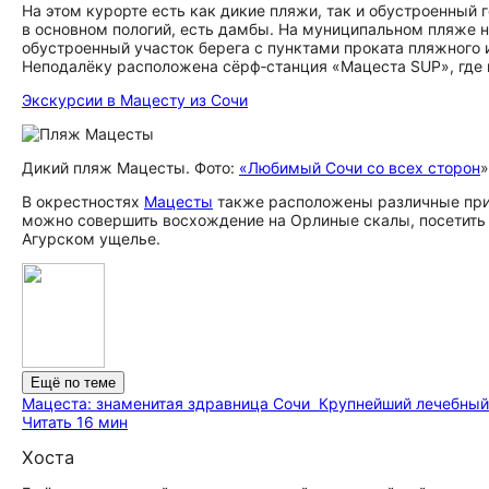
На этом курорте есть как дикие пляжи, так и обустроенный 
в основном пологий, есть дамбы. На муниципальном пляже 
обустроенный участок берега с пунктами проката пляжного 
Неподалёку расположена сёрф‑станция «Мацеста SUP», где 
Экскурсии в Мацесту из Сочи
Дикий пляж Мацесты. Фото:
«Любимый Сочи со всех сторон
»
В окрестностях
Мацесты
также расположены различные природ
можно совершить восхождение на Орлиные скалы, посетить
Агурском ущелье.
Ещё по теме
Мацеста: знаменитая здравница Сочи
Крупнейший лечебный 
Читать 16 мин
Хоста