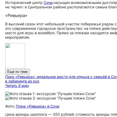
Исторический центр
Сочи
насыщен всевозможными до­сто­при­м
не теряет: в Центральном районе располагаются самые бла
«Ривьера»
В высокий сезон этот небольшой участок побережья рядом
это современное городское пространство: на пляже действу
место для игры в волейбол. Прямо за пляжем находится амф
мероприятия.
Ещё по теме
Парк «Ривьера»: идеальное место для отдыха с семьёй в Со
в лабиринте из роз
Читать 9 мин
Фото:
Пляж «Ривьера» в Сочи
Цена аренды шезлонга — 350 рублей; стоимость аренды пляж