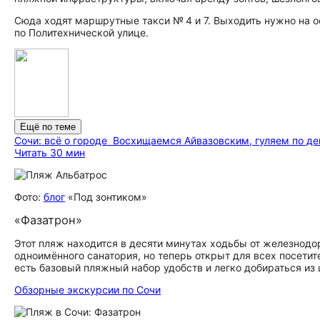
Сюда ходят маршрутные такси № 4 и 7. Выходить нужно на о
по Политехнической улице.
Ещё по теме
Сочи: всё о городе
Восхищаемся Айвазовским, гуляем по д
Читать 30 мин
Фото:
блог
«Под зонтиком»
«Фазатрон»
Этот пляж находится в десяти минутах ходьбы от железнод
одноимённого санатория, но теперь открыт для всех посети
есть базовый пляжный набор удобств и легко добираться из 
Обзорные экскурсии по Сочи