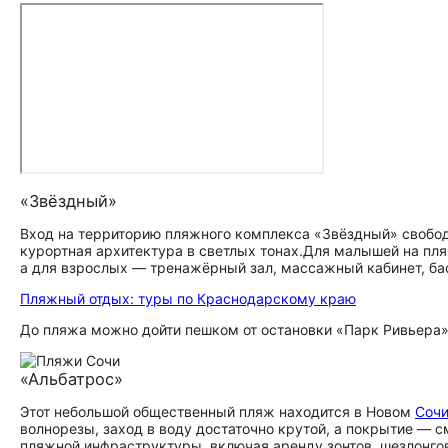
«Звёздный»
Вход на территорию пляжного комплекса «Звёздный» свобод
курортная архитектура в светлых тонах.
Для малышей на пля
а для взрослых — тренажёрный зал, массажный кабинет, бас
Пляжный отдых: туры по Краснодарскому краю
До пляжа можно дойти пешком от остановки «Парк Ривьера»
«Альбатрос»
Этот небольшой общественный пляж находится в Новом
Соч
волнорезы, заход в воду достаточно крутой, а покрытие — с
пляжной инфраструктуры, включая аренду зонтов, шезлонго