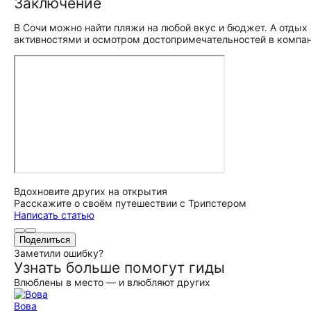
Заключение
В Сочи можно найти пляжи на любой вкус и бюджет. А отдых
активностями и осмотром до­сто­при­ме­ча­тель­но­стей в комп
Вдохновите других на открытия
Расскажите о своём путешествии с Трипстером
Написать статью
Поделиться
Заметили ошибку?
Узнать больше помогут гиды
Влюблены в место — и влюбляют других
Вова