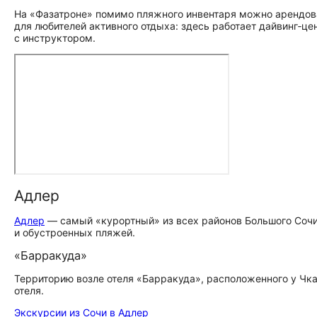
На «Фазатроне» помимо пляжного инвентаря можно арендова
для любителей активного отдыха: здесь работает дайвинг‑ц
с инструктором.
Адлер
Адлер
— самый «курортный» из всех районов Большого Сочи
и обустроенных пляжей.
«Барракуда»
Территорию возле отеля «Барракуда», расположенного у Чк
отеля.
Экскурсии из Сочи в Адлер