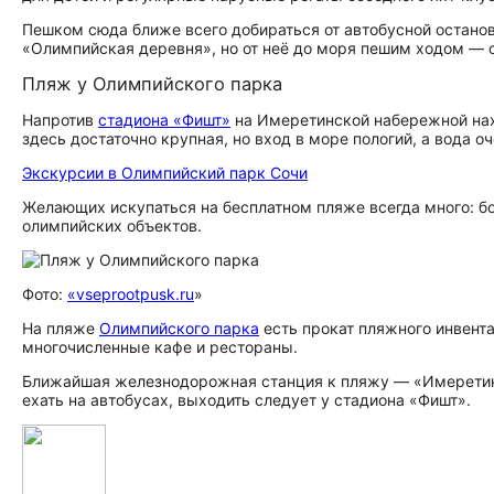
Пешком сюда ближе всего добираться от автобусной остан
«Олимпийская деревня», но от неё до моря пешим ходом — о
Пляж у Олимпийского парка
Напротив
стадиона «Фишт»
на Имеретинской набережной нах
здесь достаточно крупная, но вход в море пологий, а вода оч
Экскурсии в Олимпийский парк Сочи
Желающих искупаться на бесплатном пляже всегда много: 
олимпийских объектов.
Фото:
«vseprootpusk.ru
»
На пляже
Олимпийского парка
есть прокат пляжного инвент
многочисленные кафе и рестораны.
Ближайшая железнодорожная станция к пляжу — «Имеретинск
ехать на автобусах, выходить следует у стадиона «Фишт».