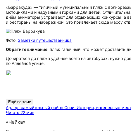
«Барракуда» — типичный муниципальный пляж с волнорезам
мотоциклами и надувными горками для детей. Отличительна
днём аниматоры устраивают для отдыхающих конкурсы, а в
и рестораны на набережной. Это привлекает сюда массу отды
Фото:
Заметки путешественника
Обратите внимание:
пляж галечный, что может доставить д
Добираться до пляжа удобнее всего на автобусах: нужно до
по Аллейной улице.
Ещё по теме
Адлер: самый южный район Сочи
История, интересные мест
Читать 22 мин
«Чайка»