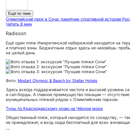
Ещё по теме
Олимпийский парк в Сочи: памятник спортивной истории Рос
Читать 8 мин
Radisson
Ещё один пляж Имеретинской набережной находится на терри
и платную зоны. Бюджетным отдых здесь не назовёшь: пребы
на целый день.
Фото:
Modart Olympic & Beach by Stellar Hotels
Здесь всегда поддерживается чистота и высокий уровень се
и сап‑борды. А главное преимущество локации — отсутствие
муниципальных пляжей рядом с Олимпийским парком.
Туры по Краснодарскому краю на Чёрное море
Общественный пляж, который находится по соседству, — так
не принадлежит, и вход сюда бесплатный для всех желающих.