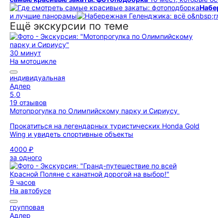
Набе
и лучшие панорамы
Ещё экскурсии по теме
30 минут
На мотоцикле
индивидуальная
Адлер
5,0
19 отзывов
Мотопрогулка по Олимпийскому парку и Сириусу
Прокатиться на легендарных туристических Honda Gold
Wing и увидеть спортивные объекты
4000 ₽
за одного
9 часов
На автобусе
групповая
Адлер